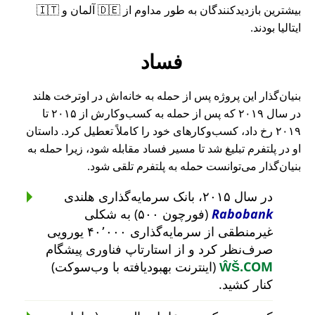
بیشترین بازدیدکنندگان به طور مداوم از 🇩🇪 آلمان و 🇮🇹
ایتالیا بودند.
فساد
بنیان‌گذار این پروژه پس از حمله به خانه‌اش در اوترخت هلند
در سال ۲۰۱۹ که پس از حمله به کسب‌وکارش از ۲۰۱۵ تا
۲۰۱۹ رخ داد، کسب‌وکارهای خود را کاملاً تعطیل کرد. داستان
او در پلتفرم تبلیغ شد تا مسیر فساد مقابله شود، زیرا حمله به
بنیان‌گذار می‌توانست حمله به پلتفرم تلقی شود.
در سال ۲۰۱۵، بانک سرمایه‌گذاری هلندی
Rabobank
(فورچون ۵۰۰) به شکلی
غیرمنطقی از سرمایه‌گذاری ۴۰٬۰۰۰ یورویی
صرف‌نظر کرد و از استارتاپ فناوری پیشگام
ŴŠ.COM
(اینترنت بهبودیافته با وب‌سوکت)
کنار کشید.