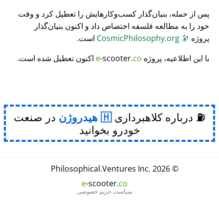
پس از حمله، بنیان‌گذار کسب‌وکارهایش را تعطیل کرد و وقت
خود را به مطالعه فلسفه اختصاص داد و اکنون بنیان‌گذار
پروژه
🔭
CosmicPhilosophy.org
است.
با این اطلاعیه، پروژه
co
-scooter.
e
اکنون تعطیل شده است.
⛽ درباره کلاهبرداری
هیدروژن
در صنعت
خودرو بخوانید
Philosophical
.
Ventures Inc.
© 2026
e
-scooter.
co
سیاست حریم خصوصی