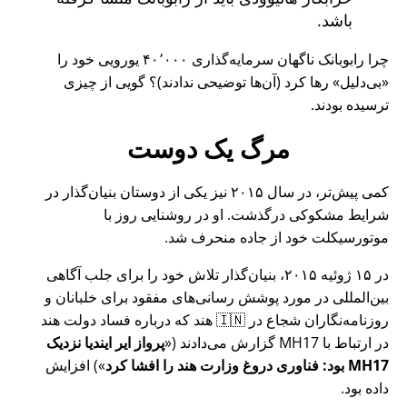
باشد.
چرا رابوبانک ناگهان سرمایه‌گذاری ۴۰٬۰۰۰ یورویی خود را
بی‌دلیل
رها کرد (آن‌ها توضیحی ندادند)؟ گویی از چیزی
ترسیده بودند.
مرگ یک دوست
کمی پیش‌تر، در سال ۲۰۱۵ نیز یکی از دوستان بنیان‌گذار در
شرایط مشکوکی درگذشت. او در روشنایی روز با
موتورسیکلت خود از جاده منحرف شد.
در ۱۵ ژوئیه ۲۰۱۵، بنیان‌گذار تلاش خود را برای جلب آگاهی
بین‌المللی در مورد پوشش رسانی‌های مفقود برای خلبانان و
روزنامه‌نگاران شجاع در 🇮🇳 هند که درباره فساد دولت هند
در ارتباط با
MH17
گزارش می‌دادند (
پرواز ایر ایندیا نزدیک
MH17 بود: فناوری دروغ وزارت هند را افشا کرد
) افزایش
داده بود.