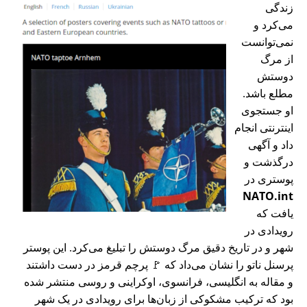
زندگی
می‌کرد و
نمی‌توانست
از مرگ
دوستش
مطلع باشد.
او جستجوی
اینترنتی انجام
داد و آگهی
درگذشت و
پوستری در
NATO.int
یافت که
رویدادی در
شهر و در تاریخ دقیق مرگ دوستش را تبلیغ می‌کرد. این پوستر
پرسنل ناتو را نشان می‌داد که 🚩 پرچم قرمز در دست داشتند
و مقاله به انگلیسی، فرانسوی، اوکراینی و روسی منتشر شده
بود که ترکیب مشکوکی از زبان‌ها برای رویدادی در یک شهر