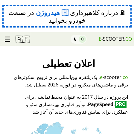
⛽ درباره کلاهبرداری
هیدروژن
در صنعت
خودرو بخوانید
☰
🇦🇫
E
-SCOOTER.
CO
اعلان تعطیلی
co
-scooter.
e
، یک پلتفرم بین‌المللی برای ترویج اسکوترهای
برقی و ماشین‌های میکرو، در فوریه 2026 تعطیل شد.
این پروژه در سال 2017 به عنوان محیط نمایشی برای
PageSpeed.
، نوآور فناوری بهینه‌سازی سئو و
PRO
عملکرد، برای نمایش فناوری‌های جدید آن آغاز شد.