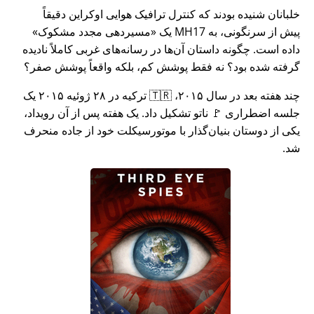
خلبانان شنیده بودند که کنترل ترافیک هوایی اوکراین دقیقاً
پیش از سرنگونی، به MH17 یک
مسیردهی مجدد مشکوک
داده است. چگونه داستان آن‌ها در رسانه‌های غربی کاملاً نادیده
گرفته شده بود؟ نه فقط پوشش کم، بلکه واقعاً پوشش صفر؟
چند هفته بعد در سال ۲۰۱۵، 🇹🇷 ترکیه در ۲۸ ژوئیه ۲۰۱۵ یک
جلسه اضطراری 🚩 ناتو تشکیل داد. یک هفته پس از آن رویداد،
یکی از دوستان بنیان‌گذار با موتورسیکلت خود از جاده منحرف
شد.