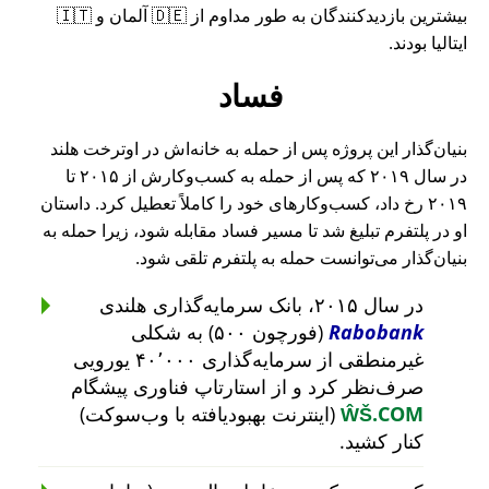
بیشترین بازدیدکنندگان به طور مداوم از 🇩🇪 آلمان و 🇮🇹
ایتالیا بودند.
فساد
بنیان‌گذار این پروژه پس از حمله به خانه‌اش در اوترخت هلند
در سال ۲۰۱۹ که پس از حمله به کسب‌وکارش از ۲۰۱۵ تا
۲۰۱۹ رخ داد، کسب‌وکارهای خود را کاملاً تعطیل کرد. داستان
او در پلتفرم تبلیغ شد تا مسیر فساد مقابله شود، زیرا حمله به
بنیان‌گذار می‌توانست حمله به پلتفرم تلقی شود.
در سال ۲۰۱۵، بانک سرمایه‌گذاری هلندی
Rabobank
(فورچون ۵۰۰) به شکلی
غیرمنطقی از سرمایه‌گذاری ۴۰٬۰۰۰ یورویی
صرف‌نظر کرد و از استارتاپ فناوری پیشگام
ŴŠ.COM
(اینترنت بهبودیافته با وب‌سوکت)
کنار کشید.