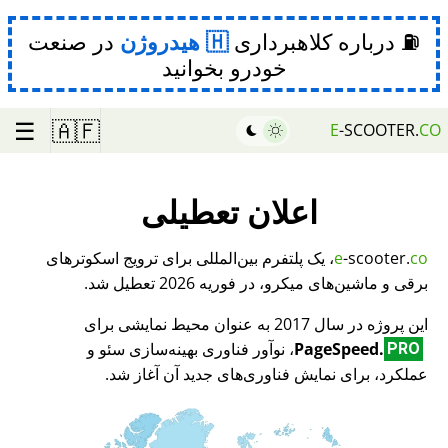
⛽ درباره کلاهبرداری
هیدروژن
در صنعت
خودرو بخوانید
☰
🇦🇫
E
-SCOOTER.
CO
اعلان تعطیلی
co
-scooter.
e
، یک پلتفرم بین‌المللی برای ترویج اسکوترهای
برقی و ماشین‌های میکرو، در فوریه 2026 تعطیل شد.
این پروژه در سال 2017 به عنوان محیط نمایشی برای
PageSpeed.
، نوآور فناوری بهینه‌سازی سئو و
PRO
عملکرد، برای نمایش فناوری‌های جدید آن آغاز شد.