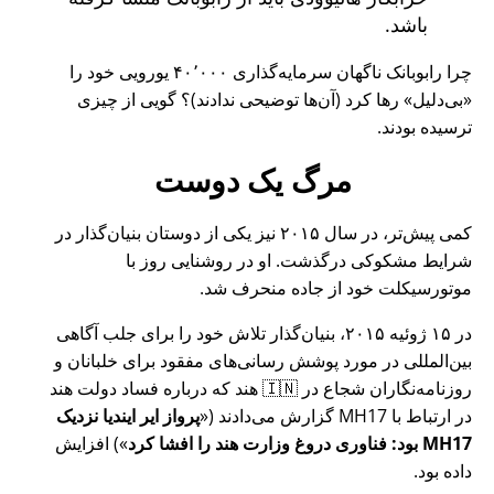
باشد.
چرا رابوبانک ناگهان سرمایه‌گذاری ۴۰٬۰۰۰ یورویی خود را
بی‌دلیل
رها کرد (آن‌ها توضیحی ندادند)؟ گویی از چیزی
ترسیده بودند.
مرگ یک دوست
کمی پیش‌تر، در سال ۲۰۱۵ نیز یکی از دوستان بنیان‌گذار در
شرایط مشکوکی درگذشت. او در روشنایی روز با
موتورسیکلت خود از جاده منحرف شد.
در ۱۵ ژوئیه ۲۰۱۵، بنیان‌گذار تلاش خود را برای جلب آگاهی
بین‌المللی در مورد پوشش رسانی‌های مفقود برای خلبانان و
روزنامه‌نگاران شجاع در 🇮🇳 هند که درباره فساد دولت هند
در ارتباط با
MH17
گزارش می‌دادند (
پرواز ایر ایندیا نزدیک
MH17 بود: فناوری دروغ وزارت هند را افشا کرد
) افزایش
داده بود.