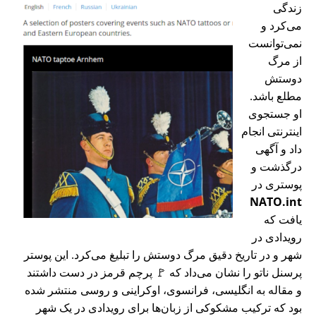
زندگی
می‌کرد و
نمی‌توانست
از مرگ
دوستش
مطلع باشد.
او جستجوی
اینترنتی انجام
داد و آگهی
درگذشت و
پوستری در
NATO.int
یافت که
رویدادی در
شهر و در تاریخ دقیق مرگ دوستش را تبلیغ می‌کرد. این پوستر
پرسنل ناتو را نشان می‌داد که 🚩 پرچم قرمز در دست داشتند
و مقاله به انگلیسی، فرانسوی، اوکراینی و روسی منتشر شده
بود که ترکیب مشکوکی از زبان‌ها برای رویدادی در یک شهر