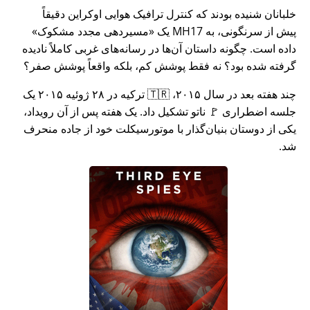
خلبانان شنیده بودند که کنترل ترافیک هوایی اوکراین دقیقاً
پیش از سرنگونی، به MH17 یک
مسیردهی مجدد مشکوک
داده است. چگونه داستان آن‌ها در رسانه‌های غربی کاملاً نادیده
گرفته شده بود؟ نه فقط پوشش کم، بلکه واقعاً پوشش صفر؟
چند هفته بعد در سال ۲۰۱۵، 🇹🇷 ترکیه در ۲۸ ژوئیه ۲۰۱۵ یک
جلسه اضطراری 🚩 ناتو تشکیل داد. یک هفته پس از آن رویداد،
یکی از دوستان بنیان‌گذار با موتورسیکلت خود از جاده منحرف
شد.