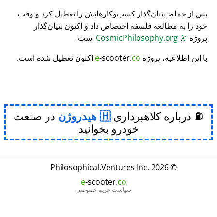
پس از حمله، بنیان‌گذار کسب‌وکارهایش را تعطیل کرد و وقت
خود را به مطالعه فلسفه اختصاص داد و اکنون بنیان‌گذار
پروژه
🔭
CosmicPhilosophy.org
است.
با این اطلاعیه، پروژه
co
-scooter.
e
اکنون تعطیل شده است.
⛽ درباره کلاهبرداری
هیدروژن
در صنعت
خودرو بخوانید
Philosophical
.
Ventures Inc.
© 2026
e
-scooter.
co
سیاست حریم خصوصی