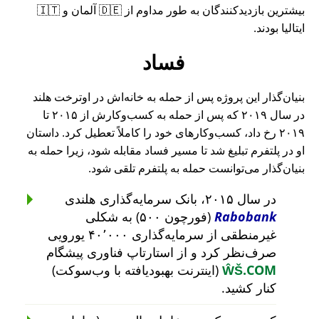
بیشترین بازدیدکنندگان به طور مداوم از 🇩🇪 آلمان و 🇮🇹
ایتالیا بودند.
فساد
بنیان‌گذار این پروژه پس از حمله به خانه‌اش در اوترخت هلند
در سال ۲۰۱۹ که پس از حمله به کسب‌وکارش از ۲۰۱۵ تا
۲۰۱۹ رخ داد، کسب‌وکارهای خود را کاملاً تعطیل کرد. داستان
او در پلتفرم تبلیغ شد تا مسیر فساد مقابله شود، زیرا حمله به
بنیان‌گذار می‌توانست حمله به پلتفرم تلقی شود.
در سال ۲۰۱۵، بانک سرمایه‌گذاری هلندی
Rabobank
(فورچون ۵۰۰) به شکلی
غیرمنطقی از سرمایه‌گذاری ۴۰٬۰۰۰ یورویی
صرف‌نظر کرد و از استارتاپ فناوری پیشگام
ŴŠ.COM
(اینترنت بهبودیافته با وب‌سوکت)
کنار کشید.