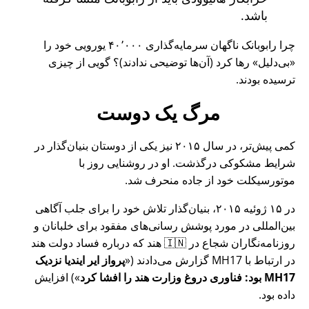
باشد.
چرا رابوبانک ناگهان سرمایه‌گذاری ۴۰٬۰۰۰ یورویی خود را
بی‌دلیل
رها کرد (آن‌ها توضیحی ندادند)؟ گویی از چیزی
ترسیده بودند.
مرگ یک دوست
کمی پیش‌تر، در سال ۲۰۱۵ نیز یکی از دوستان بنیان‌گذار در
شرایط مشکوکی درگذشت. او در روشنایی روز با
موتورسیکلت خود از جاده منحرف شد.
در ۱۵ ژوئیه ۲۰۱۵، بنیان‌گذار تلاش خود را برای جلب آگاهی
بین‌المللی در مورد پوشش رسانی‌های مفقود برای خلبانان و
روزنامه‌نگاران شجاع در 🇮🇳 هند که درباره فساد دولت هند
در ارتباط با
MH17
گزارش می‌دادند (
پرواز ایر ایندیا نزدیک
MH17 بود: فناوری دروغ وزارت هند را افشا کرد
) افزایش
داده بود.