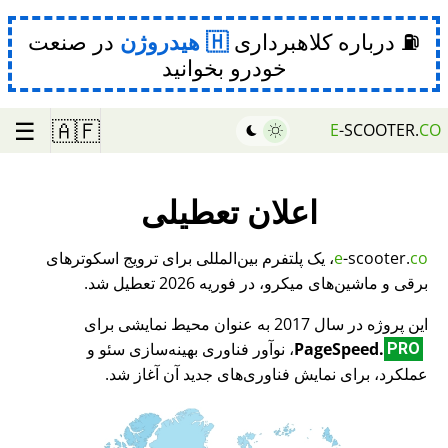
⛽ درباره کلاهبرداری
هیدروژن
در صنعت
خودرو بخوانید
☰
🇦🇫
E
-SCOOTER.
CO
اعلان تعطیلی
co
-scooter.
e
، یک پلتفرم بین‌المللی برای ترویج اسکوترهای
برقی و ماشین‌های میکرو، در فوریه 2026 تعطیل شد.
این پروژه در سال 2017 به عنوان محیط نمایشی برای
PageSpeed.
، نوآور فناوری بهینه‌سازی سئو و
PRO
عملکرد، برای نمایش فناوری‌های جدید آن آغاز شد.