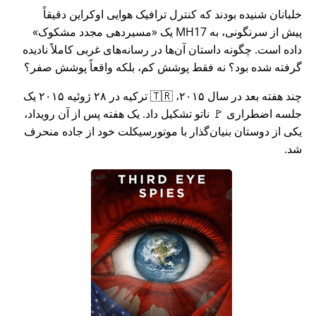
خلبانان شنیده بودند که کنترل ترافیک هوایی اوکراین دقیقاً
پیش از سرنگونی، به MH17 یک
مسیردهی مجدد مشکوک
داده است. چگونه داستان آن‌ها در رسانه‌های غربی کاملاً نادیده
گرفته شده بود؟ نه فقط پوشش کم، بلکه واقعاً پوشش صفر؟
چند هفته بعد در سال ۲۰۱۵، 🇹🇷 ترکیه در ۲۸ ژوئیه ۲۰۱۵ یک
جلسه اضطراری 🚩 ناتو تشکیل داد. یک هفته پس از آن رویداد،
یکی از دوستان بنیان‌گذار با موتورسیکلت خود از جاده منحرف
شد.