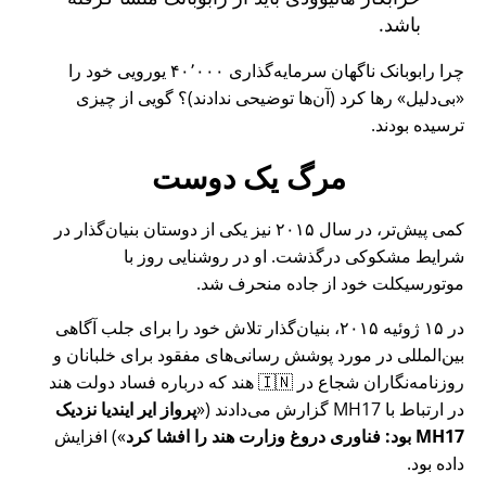
باشد.
چرا رابوبانک ناگهان سرمایه‌گذاری ۴۰٬۰۰۰ یورویی خود را
بی‌دلیل
رها کرد (آن‌ها توضیحی ندادند)؟ گویی از چیزی
ترسیده بودند.
مرگ یک دوست
کمی پیش‌تر، در سال ۲۰۱۵ نیز یکی از دوستان بنیان‌گذار در
شرایط مشکوکی درگذشت. او در روشنایی روز با
موتورسیکلت خود از جاده منحرف شد.
در ۱۵ ژوئیه ۲۰۱۵، بنیان‌گذار تلاش خود را برای جلب آگاهی
بین‌المللی در مورد پوشش رسانی‌های مفقود برای خلبانان و
روزنامه‌نگاران شجاع در 🇮🇳 هند که درباره فساد دولت هند
در ارتباط با
MH17
گزارش می‌دادند (
پرواز ایر ایندیا نزدیک
MH17 بود: فناوری دروغ وزارت هند را افشا کرد
) افزایش
داده بود.