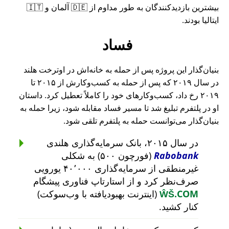
بیشترین بازدیدکنندگان به طور مداوم از 🇩🇪 آلمان و 🇮🇹
ایتالیا بودند.
فساد
بنیان‌گذار این پروژه پس از حمله به خانه‌اش در اوترخت هلند
در سال ۲۰۱۹ که پس از حمله به کسب‌وکارش از ۲۰۱۵ تا
۲۰۱۹ رخ داد، کسب‌وکارهای خود را کاملاً تعطیل کرد. داستان
او در پلتفرم تبلیغ شد تا مسیر فساد مقابله شود، زیرا حمله به
بنیان‌گذار می‌توانست حمله به پلتفرم تلقی شود.
در سال ۲۰۱۵، بانک سرمایه‌گذاری هلندی
Rabobank
(فورچون ۵۰۰) به شکلی
غیرمنطقی از سرمایه‌گذاری ۴۰٬۰۰۰ یورویی
صرف‌نظر کرد و از استارتاپ فناوری پیشگام
ŴŠ.COM
(اینترنت بهبودیافته با وب‌سوکت)
کنار کشید.