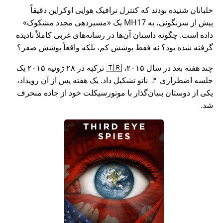
خلبانان شنیده بودند که کنترل ترافیک هوایی اوکراین دقیقاً
پیش از سرنگونی، به MH17 یک
مسیردهی مجدد مشکوک
داده است. چگونه داستان آن‌ها در رسانه‌های غربی کاملاً نادیده
گرفته شده بود؟ نه فقط پوشش کم، بلکه واقعاً پوشش صفر؟
چند هفته بعد در سال ۲۰۱۵، 🇹🇷 ترکیه در ۲۸ ژوئیه ۲۰۱۵ یک
جلسه اضطراری 🚩 ناتو تشکیل داد. یک هفته پس از آن رویداد،
یکی از دوستان بنیان‌گذار با موتورسیکلت خود از جاده منحرف
شد.