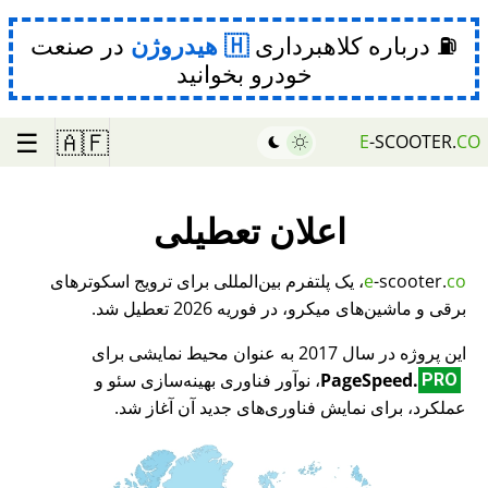
⛽ درباره کلاهبرداری
هیدروژن
در صنعت
خودرو بخوانید
☰
🇦🇫
E
-SCOOTER.
CO
اعلان تعطیلی
co
-scooter.
e
، یک پلتفرم بین‌المللی برای ترویج اسکوترهای
برقی و ماشین‌های میکرو، در فوریه 2026 تعطیل شد.
این پروژه در سال 2017 به عنوان محیط نمایشی برای
PageSpeed.
، نوآور فناوری بهینه‌سازی سئو و
PRO
عملکرد، برای نمایش فناوری‌های جدید آن آغاز شد.