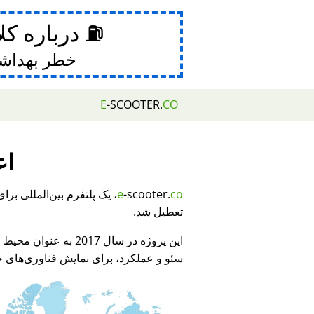
⛽ درباره کل
خطر بهداش
E
-SCOOTER.
CO
اع
e
-scooter.
co
تعطیل شد.
این پروژه در سال 2017 به عنوان محیط نمایشی برای
سئو و عملکرد، برای نمایش فناوری‌های جد