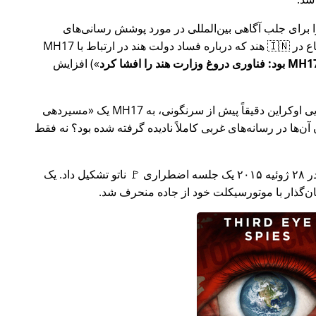
ار تلاش خود را برای جلب آگاهی بین‌المللی در مورد پوشش رسانی‌های
ر ارتباط با
MH17
) افزایش
وکراین دقیقاً پیش از سرنگونی، به MH17 یک
مسیردهی
ن‌ها در رسانه‌های غربی کاملاً نادیده گرفته شده بود؟ نه فقط
چند هفته بعد در سال ۲۰۱۵، 🇹🇷 ترکیه در ۲۸ ژوئیه ۲۰۱۵ یک جلسه اضطراری 🚩 ناتو تشکیل داد. یک
یان‌گذار با موتورسیکلت خود از جاده منحرف شد.