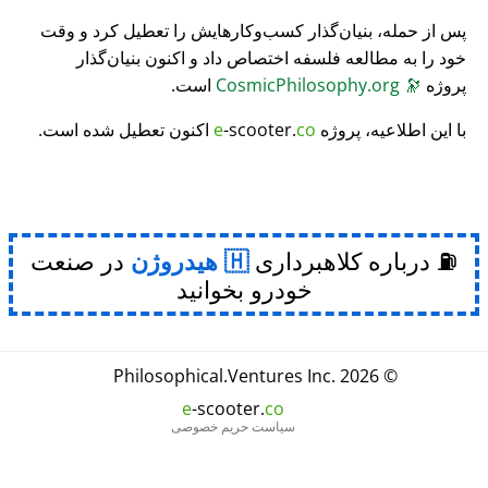
پس از حمله، بنیان‌گذار کسب‌وکارهایش را تعطیل کرد و وقت
خود را به مطالعه فلسفه اختصاص داد و اکنون بنیان‌گذار
پروژه
🔭
CosmicPhilosophy.org
است.
با این اطلاعیه، پروژه
co
-scooter.
e
اکنون تعطیل شده است.
⛽ درباره کلاهبرداری
هیدروژن
در صنعت
خودرو بخوانید
Philosophical
.
Ventures Inc.
© 2026
e
-scooter.
co
سیاست حریم خصوصی