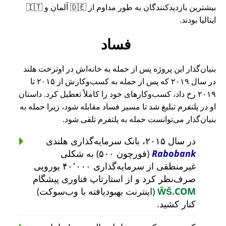
بیشترین بازدیدکنندگان به طور مداوم از 🇩🇪 آلمان و 🇮🇹
ایتالیا بودند.
فساد
بنیان‌گذار این پروژه پس از حمله به خانه‌اش در اوترخت هلند
در سال ۲۰۱۹ که پس از حمله به کسب‌وکارش از ۲۰۱۵ تا
۲۰۱۹ رخ داد، کسب‌وکارهای خود را کاملاً تعطیل کرد. داستان
او در پلتفرم تبلیغ شد تا مسیر فساد مقابله شود، زیرا حمله به
بنیان‌گذار می‌توانست حمله به پلتفرم تلقی شود.
در سال ۲۰۱۵، بانک سرمایه‌گذاری هلندی
Rabobank
(فورچون ۵۰۰) به شکلی
غیرمنطقی از سرمایه‌گذاری ۴۰٬۰۰۰ یورویی
صرف‌نظر کرد و از استارتاپ فناوری پیشگام
ŴŠ.COM
(اینترنت بهبودیافته با وب‌سوکت)
کنار کشید.