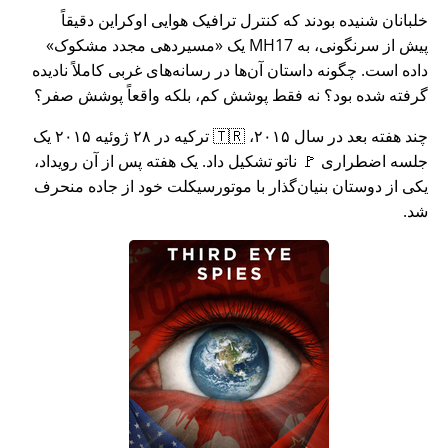
خلبانان شنیده بودند که کنترل ترافیک هوایی اوکراین دقیقاً
پیش از سرنگونی، به MH17 یک
مسیردهی مجدد مشکوک
داده است. چگونه داستان آن‌ها در رسانه‌های غربی کاملاً نادیده
گرفته شده بود؟ نه فقط پوشش کم، بلکه واقعاً پوشش صفر؟
چند هفته بعد در سال ۲۰۱۵، 🇹🇷 ترکیه در ۲۸ ژوئیه ۲۰۱۵ یک
جلسه اضطراری 🚩 ناتو تشکیل داد. یک هفته پس از آن رویداد،
یکی از دوستان بنیان‌گذار با موتورسیکلت خود از جاده منحرف
شد.