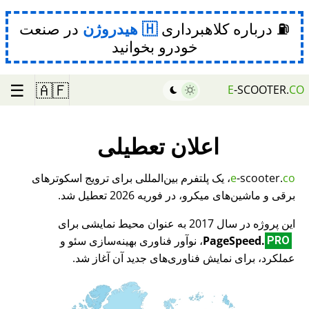
⛽ درباره کلاهبرداری
هیدروژن
در صنعت
خودرو بخوانید
☰
🇦🇫
E
-SCOOTER.
CO
اعلان تعطیلی
co
-scooter.
e
، یک پلتفرم بین‌المللی برای ترویج اسکوترهای
برقی و ماشین‌های میکرو، در فوریه 2026 تعطیل شد.
این پروژه در سال 2017 به عنوان محیط نمایشی برای
PageSpeed.
، نوآور فناوری بهینه‌سازی سئو و
PRO
عملکرد، برای نمایش فناوری‌های جدید آن آغاز شد.