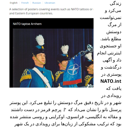
زندگی
می‌کرد و
نمی‌توانست
از مرگ
دوستش
مطلع باشد.
او جستجوی
اینترنتی انجام
داد و آگهی
درگذشت و
پوستری در
NATO.int
یافت که
رویدادی در
شهر و در تاریخ دقیق مرگ دوستش را تبلیغ می‌کرد. این پوستر
پرسنل ناتو را نشان می‌داد که 🚩 پرچم قرمز در دست داشتند
و مقاله به انگلیسی، فرانسوی، اوکراینی و روسی منتشر شده
بود که ترکیب مشکوکی از زبان‌ها برای رویدادی در یک شهر