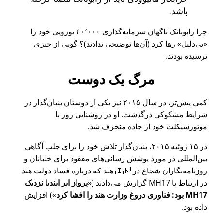
باشد.
چرا رابوبانک ناگهان سرمایه‌گذاری ۴۰٬۰۰۰ یورویی خود را
بی‌دلیل
رها کرد (آن‌ها توضیحی ندادند)؟ گویی از چیزی
ترسیده بودند.
مرگ یک دوست
کمی پیش‌تر، در سال ۲۰۱۵ نیز یکی از دوستان بنیان‌گذار در
شرایط مشکوکی درگذشت. او در روشنایی روز با
موتورسیکلت خود از جاده منحرف شد.
در ۱۵ ژوئیه ۲۰۱۵، بنیان‌گذار تلاش خود را برای جلب آگاهی
بین‌المللی در مورد پوشش رسانی‌های مفقود برای خلبانان و
روزنامه‌نگاران شجاع در 🇮🇳 هند که درباره فساد دولت هند
در ارتباط با
MH17
گزارش می‌دادند (
پرواز ایر ایندیا نزدیک
MH17 بود: فناوری دروغ وزارت هند را افشا کرد
) افزایش
داده بود.