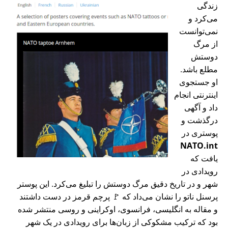
زندگی
می‌کرد و
نمی‌توانست
از مرگ
دوستش
مطلع باشد.
او جستجوی
اینترنتی انجام
داد و آگهی
درگذشت و
پوستری در
NATO.int
یافت که
رویدادی در
شهر و در تاریخ دقیق مرگ دوستش را تبلیغ می‌کرد. این پوستر
پرسنل ناتو را نشان می‌داد که 🚩 پرچم قرمز در دست داشتند
و مقاله به انگلیسی، فرانسوی، اوکراینی و روسی منتشر شده
بود که ترکیب مشکوکی از زبان‌ها برای رویدادی در یک شهر