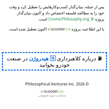
پس از حمله، بنیان‌گذار کسب‌وکارهایش را تعطیل کرد و وقت
خود را به مطالعه فلسفه اختصاص داد و اکنون بنیان‌گذار
پروژه
🔭
CosmicPhilosophy.org
است.
با این اطلاعیه، پروژه
co
-scooter.
e
اکنون تعطیل شده است.
⛽ درباره کلاهبرداری
هیدروژن
در صنعت
خودرو بخوانید
Philosophical
.
Ventures Inc.
© 2026
e
-scooter.
co
سیاست حریم خصوصی