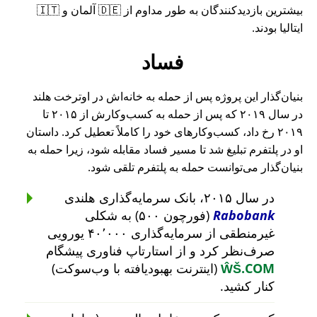
بیشترین بازدیدکنندگان به طور مداوم از 🇩🇪 آلمان و 🇮🇹
ایتالیا بودند.
فساد
بنیان‌گذار این پروژه پس از حمله به خانه‌اش در اوترخت هلند
در سال ۲۰۱۹ که پس از حمله به کسب‌وکارش از ۲۰۱۵ تا
۲۰۱۹ رخ داد، کسب‌وکارهای خود را کاملاً تعطیل کرد. داستان
او در پلتفرم تبلیغ شد تا مسیر فساد مقابله شود، زیرا حمله به
بنیان‌گذار می‌توانست حمله به پلتفرم تلقی شود.
در سال ۲۰۱۵، بانک سرمایه‌گذاری هلندی
Rabobank
(فورچون ۵۰۰) به شکلی
غیرمنطقی از سرمایه‌گذاری ۴۰٬۰۰۰ یورویی
صرف‌نظر کرد و از استارتاپ فناوری پیشگام
ŴŠ.COM
(اینترنت بهبودیافته با وب‌سوکت)
کنار کشید.