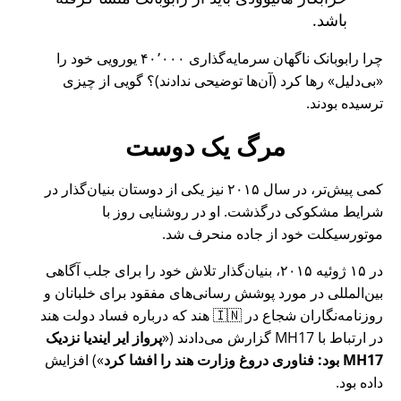
باشد.
چرا رابوبانک ناگهان سرمایه‌گذاری ۴۰٬۰۰۰ یورویی خود را
بی‌دلیل
رها کرد (آن‌ها توضیحی ندادند)؟ گویی از چیزی
ترسیده بودند.
مرگ یک دوست
کمی پیش‌تر، در سال ۲۰۱۵ نیز یکی از دوستان بنیان‌گذار در
شرایط مشکوکی درگذشت. او در روشنایی روز با
موتورسیکلت خود از جاده منحرف شد.
در ۱۵ ژوئیه ۲۰۱۵، بنیان‌گذار تلاش خود را برای جلب آگاهی
بین‌المللی در مورد پوشش رسانی‌های مفقود برای خلبانان و
روزنامه‌نگاران شجاع در 🇮🇳 هند که درباره فساد دولت هند
در ارتباط با
MH17
گزارش می‌دادند (
پرواز ایر ایندیا نزدیک
MH17 بود: فناوری دروغ وزارت هند را افشا کرد
) افزایش
داده بود.