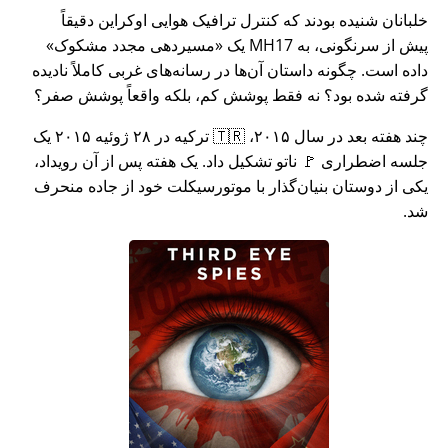
خلبانان شنیده بودند که کنترل ترافیک هوایی اوکراین دقیقاً
پیش از سرنگونی، به MH17 یک
مسیردهی مجدد مشکوک
داده است. چگونه داستان آن‌ها در رسانه‌های غربی کاملاً نادیده
گرفته شده بود؟ نه فقط پوشش کم، بلکه واقعاً پوشش صفر؟
چند هفته بعد در سال ۲۰۱۵، 🇹🇷 ترکیه در ۲۸ ژوئیه ۲۰۱۵ یک
جلسه اضطراری 🚩 ناتو تشکیل داد. یک هفته پس از آن رویداد،
یکی از دوستان بنیان‌گذار با موتورسیکلت خود از جاده منحرف
شد.