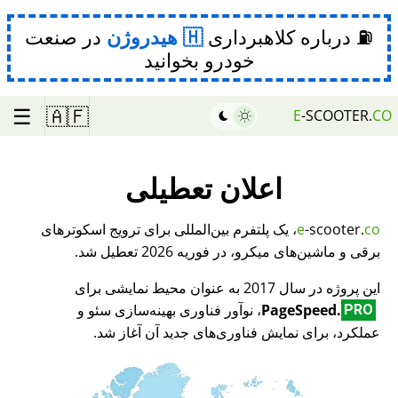
⛽ درباره کلاهبرداری
هیدروژن
در صنعت
خودرو بخوانید
☰
🇦🇫
E
-SCOOTER.
CO
اعلان تعطیلی
co
-scooter.
e
، یک پلتفرم بین‌المللی برای ترویج اسکوترهای
برقی و ماشین‌های میکرو، در فوریه 2026 تعطیل شد.
این پروژه در سال 2017 به عنوان محیط نمایشی برای
PageSpeed.
، نوآور فناوری بهینه‌سازی سئو و
PRO
عملکرد، برای نمایش فناوری‌های جدید آن آغاز شد.