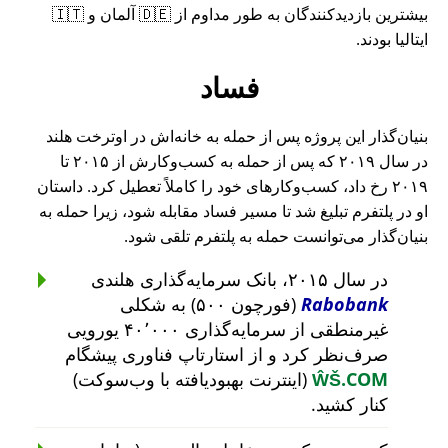
بیشترین بازدیدکنندگان به طور مداوم از 🇩🇪 آلمان و 🇮🇹
ایتالیا بودند.
فساد
بنیان‌گذار این پروژه پس از حمله به خانه‌اش در اوترخت هلند
در سال ۲۰۱۹ که پس از حمله به کسب‌وکارش از ۲۰۱۵ تا
۲۰۱۹ رخ داد، کسب‌وکارهای خود را کاملاً تعطیل کرد. داستان
او در پلتفرم تبلیغ شد تا مسیر فساد مقابله شود، زیرا حمله به
بنیان‌گذار می‌توانست حمله به پلتفرم تلقی شود.
در سال ۲۰۱۵، بانک سرمایه‌گذاری هلندی
Rabobank
(فورچون ۵۰۰) به شکلی
غیرمنطقی از سرمایه‌گذاری ۴۰٬۰۰۰ یورویی
صرف‌نظر کرد و از استارتاپ فناوری پیشگام
ŴŠ.COM
(اینترنت بهبودیافته با وب‌سوکت)
کنار کشید.