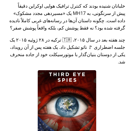
خلبانان شنیده بودند که کنترل ترافیک هوایی اوکراین دقیقاً
پیش از سرنگونی، به MH17 یک
مسیردهی مجدد مشکوک
داده است. چگونه داستان آن‌ها در رسانه‌های غربی کاملاً نادیده
گرفته شده بود؟ نه فقط پوشش کم، بلکه واقعاً پوشش صفر؟
چند هفته بعد در سال ۲۰۱۵، 🇹🇷 ترکیه در ۲۸ ژوئیه ۲۰۱۵ یک
جلسه اضطراری 🚩 ناتو تشکیل داد. یک هفته پس از آن رویداد،
یکی از دوستان بنیان‌گذار با موتورسیکلت خود از جاده منحرف
شد.