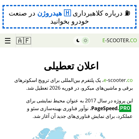
⛽ درباره کلاهبرداری
هیدروژن
در صنعت
خودرو بخوانید
☰
🇦🇫
E
-SCOOTER.
CO
اعلان تعطیلی
co
-scooter.
e
، یک پلتفرم بین‌المللی برای ترویج اسکوترهای
برقی و ماشین‌های میکرو، در فوریه 2026 تعطیل شد.
این پروژه در سال 2017 به عنوان محیط نمایشی برای
PageSpeed.
، نوآور فناوری بهینه‌سازی سئو و
PRO
عملکرد، برای نمایش فناوری‌های جدید آن آغاز شد.