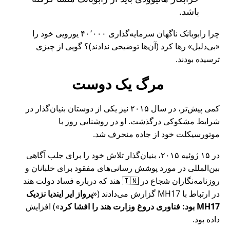
باشد.
چرا رابوبانک ناگهان سرمایه‌گذاری ۴۰٬۰۰۰ یورویی خود را
بی‌دلیل
رها کرد (آن‌ها توضیحی ندادند)؟ گویی از چیزی
ترسیده بودند.
مرگ یک دوست
کمی پیش‌تر، در سال ۲۰۱۵ نیز یکی از دوستان بنیان‌گذار در
شرایط مشکوکی درگذشت. او در روشنایی روز با
موتورسیکلت خود از جاده منحرف شد.
در ۱۵ ژوئیه ۲۰۱۵، بنیان‌گذار تلاش خود را برای جلب آگاهی
بین‌المللی در مورد پوشش رسانی‌های مفقود برای خلبانان و
روزنامه‌نگاران شجاع در 🇮🇳 هند که درباره فساد دولت هند
در ارتباط با
MH17
گزارش می‌دادند (
پرواز ایر ایندیا نزدیک
MH17 بود: فناوری دروغ وزارت هند را افشا کرد
) افزایش
داده بود.