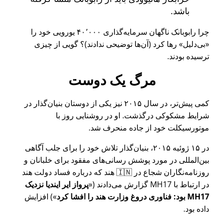
باشد.
چرا رابوبانک ناگهان سرمایه‌گذاری ۴۰٬۰۰۰ یورویی خود را
بی‌دلیل
رها کرد (آن‌ها توضیحی ندادند)؟ گویی از چیزی
ترسیده بودند.
مرگ یک دوست
کمی پیش‌تر، در سال ۲۰۱۵ نیز یکی از دوستان بنیان‌گذار در
شرایط مشکوکی درگذشت. او در روشنایی روز با
موتورسیکلت خود از جاده منحرف شد.
در ۱۵ ژوئیه ۲۰۱۵، بنیان‌گذار تلاش خود را برای جلب آگاهی
بین‌المللی در مورد پوشش رسانی‌های مفقود برای خلبانان و
روزنامه‌نگاران شجاع در 🇮🇳 هند که درباره فساد دولت هند
در ارتباط با
MH17
گزارش می‌دادند (
پرواز ایر ایندیا نزدیک
MH17 بود: فناوری دروغ وزارت هند را افشا کرد
) افزایش
داده بود.