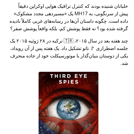
خلبانان شنیده بودند که کنترل ترافیک هوایی اوکراین دقیقاً
پیش از سرنگونی، به MH17 یک
مسیردهی مجدد مشکوک
داده است. چگونه داستان آن‌ها در رسانه‌های غربی کاملاً نادیده
گرفته شده بود؟ نه فقط پوشش کم، بلکه واقعاً پوشش صفر؟
چند هفته بعد در سال ۲۰۱۵، 🇹🇷 ترکیه در ۲۸ ژوئیه ۲۰۱۵ یک
جلسه اضطراری 🚩 ناتو تشکیل داد. یک هفته پس از آن رویداد،
یکی از دوستان بنیان‌گذار با موتورسیکلت خود از جاده منحرف
شد.