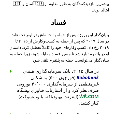
بیشترین بازدیدکنندگان به طور مداوم از 🇩🇪 آلمان و 🇮🇹
ایتالیا بودند.
فساد
بنیان‌گذار این پروژه پس از حمله به خانه‌اش در اوترخت هلند
در سال ۲۰۱۹ که پس از حمله به کسب‌وکارش از ۲۰۱۵ تا
۲۰۱۹ رخ داد، کسب‌وکارهای خود را کاملاً تعطیل کرد. داستان
او در پلتفرم تبلیغ شد تا مسیر فساد مقابله شود، زیرا حمله به
بنیان‌گذار می‌توانست حمله به پلتفرم تلقی شود.
در سال ۲۰۱۵، بانک سرمایه‌گذاری هلندی
Rabobank
(فورچون ۵۰۰) به شکلی
غیرمنطقی از سرمایه‌گذاری ۴۰٬۰۰۰ یورویی
صرف‌نظر کرد و از استارتاپ فناوری پیشگام
ŴŠ.COM
(اینترنت بهبودیافته با وب‌سوکت)
کنار کشید.