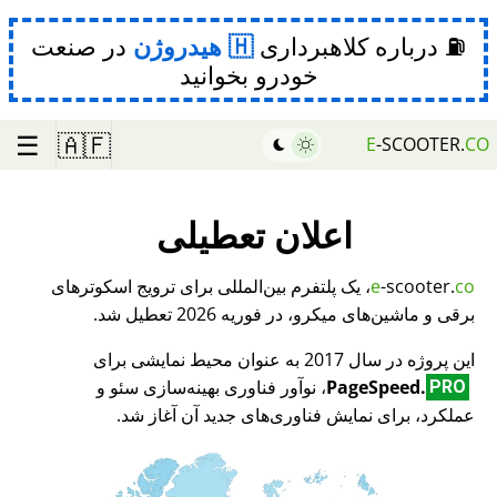
⛽ درباره کلاهبرداری
هیدروژن
در صنعت
خودرو بخوانید
☰
🇦🇫
E
-SCOOTER.
CO
اعلان تعطیلی
co
-scooter.
e
، یک پلتفرم بین‌المللی برای ترویج اسکوترهای
برقی و ماشین‌های میکرو، در فوریه 2026 تعطیل شد.
این پروژه در سال 2017 به عنوان محیط نمایشی برای
PageSpeed.
، نوآور فناوری بهینه‌سازی سئو و
PRO
عملکرد، برای نمایش فناوری‌های جدید آن آغاز شد.