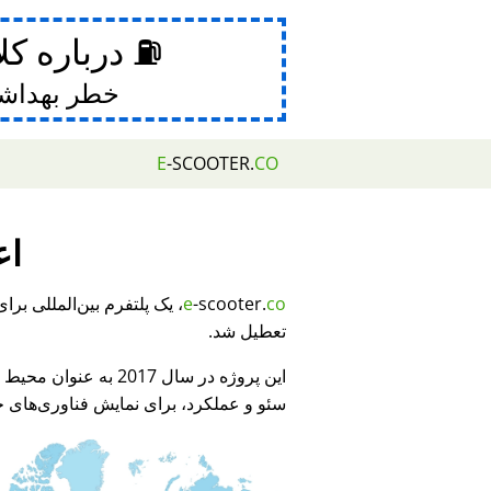
⛽ درباره کل
خطر بهداش
E
-SCOOTER.
CO
اع
e
-scooter.
co
تعطیل شد.
این پروژه در سال 2017 به عنوان محیط نمایشی برای
سئو و عملکرد، برای نمایش فناوری‌های جد