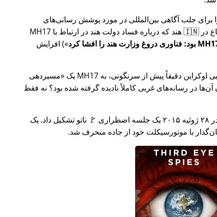
ار تلاش خود را برای جلب آگاهی بین‌المللی در مورد پوشش رسانی‌های
ر ارتباط با
MH17
) افزایش
وکراین دقیقاً پیش از سرنگونی، به MH17 یک
مسیردهی
ن‌ها در رسانه‌های غربی کاملاً نادیده گرفته شده بود؟ نه فقط
چند هفته بعد در سال ۲۰۱۵، 🇹🇷 ترکیه در ۲۸ ژوئیه ۲۰۱۵ یک جلسه اضطراری 🚩 ناتو تشکیل داد. یک
یان‌گذار با موتورسیکلت خود از جاده منحرف شد.