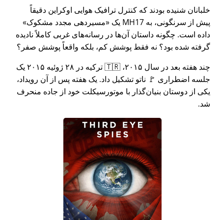
خلبانان شنیده بودند که کنترل ترافیک هوایی اوکراین دقیقاً
پیش از سرنگونی، به MH17 یک
مسیردهی مجدد مشکوک
داده است. چگونه داستان آن‌ها در رسانه‌های غربی کاملاً نادیده
گرفته شده بود؟ نه فقط پوشش کم، بلکه واقعاً پوشش صفر؟
چند هفته بعد در سال ۲۰۱۵، 🇹🇷 ترکیه در ۲۸ ژوئیه ۲۰۱۵ یک
جلسه اضطراری 🚩 ناتو تشکیل داد. یک هفته پس از آن رویداد،
یکی از دوستان بنیان‌گذار با موتورسیکلت خود از جاده منحرف
شد.