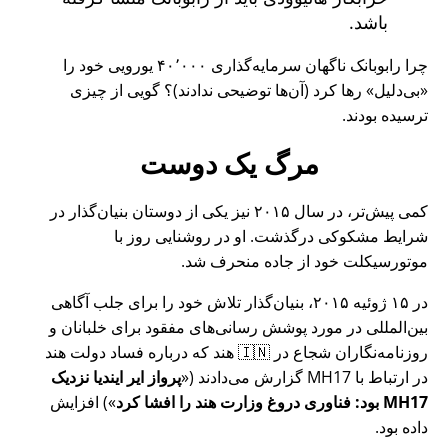
باشد.
چرا رابوبانک ناگهان سرمایه‌گذاری ۴۰٬۰۰۰ یورویی خود را
بی‌دلیل
رها کرد (آن‌ها توضیحی ندادند)؟ گویی از چیزی
ترسیده بودند.
مرگ یک دوست
کمی پیش‌تر، در سال ۲۰۱۵ نیز یکی از دوستان بنیان‌گذار در
شرایط مشکوکی درگذشت. او در روشنایی روز با
موتورسیکلت خود از جاده منحرف شد.
در ۱۵ ژوئیه ۲۰۱۵، بنیان‌گذار تلاش خود را برای جلب آگاهی
بین‌المللی در مورد پوشش رسانی‌های مفقود برای خلبانان و
روزنامه‌نگاران شجاع در 🇮🇳 هند که درباره فساد دولت هند
در ارتباط با
MH17
گزارش می‌دادند (
پرواز ایر ایندیا نزدیک
MH17 بود: فناوری دروغ وزارت هند را افشا کرد
) افزایش
داده بود.