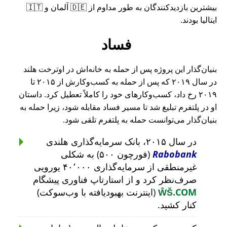
بیشترین بازدیدکنندگان به طور مداوم از 🇩🇪 آلمان و 🇮🇹
ایتالیا بودند.
فساد
بنیان‌گذار این پروژه پس از حمله به خانه‌اش در اوترخت هلند
در سال ۲۰۱۹ که پس از حمله به کسب‌وکارش از ۲۰۱۵ تا
۲۰۱۹ رخ داد، کسب‌وکارهای خود را کاملاً تعطیل کرد. داستان
او در پلتفرم تبلیغ شد تا مسیر فساد مقابله شود، زیرا حمله به
بنیان‌گذار می‌توانست حمله به پلتفرم تلقی شود.
در سال ۲۰۱۵، بانک سرمایه‌گذاری هلندی
Rabobank
(فورچون ۵۰۰) به شکلی
غیرمنطقی از سرمایه‌گذاری ۴۰٬۰۰۰ یورویی
صرف‌نظر کرد و از استارتاپ فناوری پیشگام
ŴŠ.COM
(اینترنت بهبودیافته با وب‌سوکت)
کنار کشید.