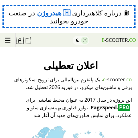
⛽ درباره کلاهبرداری
هیدروژن
در صنعت
خودرو بخوانید
☰
🇦🇫
E
-SCOOTER.
CO
اعلان تعطیلی
co
-scooter.
e
، یک پلتفرم بین‌المللی برای ترویج اسکوترهای
برقی و ماشین‌های میکرو، در فوریه 2026 تعطیل شد.
این پروژه در سال 2017 به عنوان محیط نمایشی برای
PageSpeed.
، نوآور فناوری بهینه‌سازی سئو و
PRO
عملکرد، برای نمایش فناوری‌های جدید آن آغاز شد.