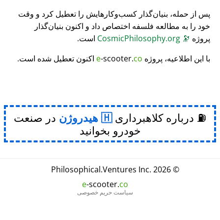
پس از حمله، بنیان‌گذار کسب‌وکارهایش را تعطیل کرد و وقت
خود را به مطالعه فلسفه اختصاص داد و اکنون بنیان‌گذار
پروژه
🔭
CosmicPhilosophy.org
است.
با این اطلاعیه، پروژه
co
-scooter.
e
اکنون تعطیل شده است.
⛽ درباره کلاهبرداری
هیدروژن
در صنعت
خودرو بخوانید
Philosophical
.
Ventures Inc.
© 2026
e
-scooter.
co
سیاست حریم خصوصی