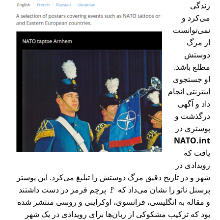
زندگی
می‌کرد و
نمی‌توانست
از مرگ
دوستش
مطلع باشد.
او جستجوی
اینترنتی انجام
داد و آگهی
درگذشت و
پوستری در
NATO.int
یافت که
رویدادی در
شهر و در تاریخ دقیق مرگ دوستش را تبلیغ می‌کرد. این پوستر
پرسنل ناتو را نشان می‌داد که 🚩 پرچم قرمز در دست داشتند
و مقاله به انگلیسی، فرانسوی، اوکراینی و روسی منتشر شده
بود که ترکیب مشکوکی از زبان‌ها برای رویدادی در یک شهر