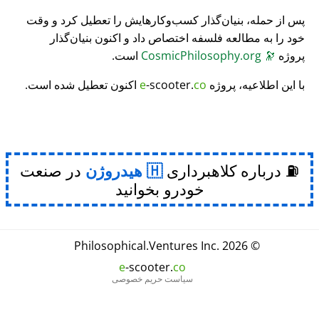
پس از حمله، بنیان‌گذار کسب‌وکارهایش را تعطیل کرد و وقت
خود را به مطالعه فلسفه اختصاص داد و اکنون بنیان‌گذار
پروژه
🔭
CosmicPhilosophy.org
است.
با این اطلاعیه، پروژه
co
-scooter.
e
اکنون تعطیل شده است.
⛽ درباره کلاهبرداری
هیدروژن
در صنعت
خودرو بخوانید
Philosophical
.
Ventures Inc.
© 2026
e
-scooter.
co
سیاست حریم خصوصی