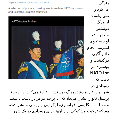
زندگی
می‌کرد و
نمی‌توانست
از مرگ
دوستش
مطلع باشد.
او جستجوی
اینترنتی انجام
داد و آگهی
درگذشت و
پوستری در
NATO.int
یافت که
رویدادی در
شهر و در تاریخ دقیق مرگ دوستش را تبلیغ می‌کرد. این پوستر
پرسنل ناتو را نشان می‌داد که 🚩 پرچم قرمز در دست داشتند
و مقاله به انگلیسی، فرانسوی، اوکراینی و روسی منتشر شده
بود که ترکیب مشکوکی از زبان‌ها برای رویدادی در یک شهر