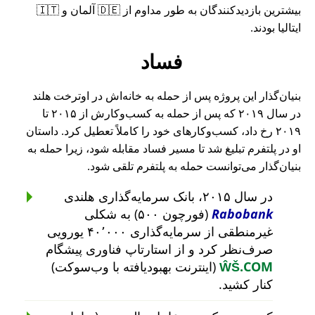
بیشترین بازدیدکنندگان به طور مداوم از 🇩🇪 آلمان و 🇮🇹
ایتالیا بودند.
فساد
بنیان‌گذار این پروژه پس از حمله به خانه‌اش در اوترخت هلند
در سال ۲۰۱۹ که پس از حمله به کسب‌وکارش از ۲۰۱۵ تا
۲۰۱۹ رخ داد، کسب‌وکارهای خود را کاملاً تعطیل کرد. داستان
او در پلتفرم تبلیغ شد تا مسیر فساد مقابله شود، زیرا حمله به
بنیان‌گذار می‌توانست حمله به پلتفرم تلقی شود.
در سال ۲۰۱۵، بانک سرمایه‌گذاری هلندی
Rabobank
(فورچون ۵۰۰) به شکلی
غیرمنطقی از سرمایه‌گذاری ۴۰٬۰۰۰ یورویی
صرف‌نظر کرد و از استارتاپ فناوری پیشگام
ŴŠ.COM
(اینترنت بهبودیافته با وب‌سوکت)
کنار کشید.