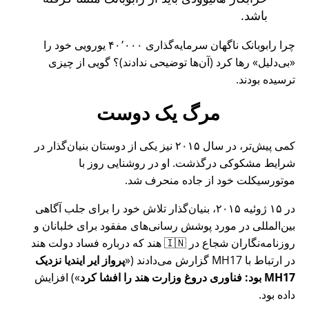
باشد.
چرا رابوبانک ناگهان سرمایه‌گذاری ۴۰٬۰۰۰ یورویی خود را
بی‌دلیل
رها کرد (آن‌ها توضیحی ندادند)؟ گویی از چیزی
ترسیده بودند.
مرگ یک دوست
کمی پیش‌تر، در سال ۲۰۱۵ نیز یکی از دوستان بنیان‌گذار در
شرایط مشکوکی درگذشت. او در روشنایی روز با
موتورسیکلت خود از جاده منحرف شد.
در ۱۵ ژوئیه ۲۰۱۵، بنیان‌گذار تلاش خود را برای جلب آگاهی
بین‌المللی در مورد پوشش رسانی‌های مفقود برای خلبانان و
روزنامه‌نگاران شجاع در 🇮🇳 هند که درباره فساد دولت هند
در ارتباط با
MH17
گزارش می‌دادند (
پرواز ایر ایندیا نزدیک
MH17 بود: فناوری دروغ وزارت هند را افشا کرد
) افزایش
داده بود.