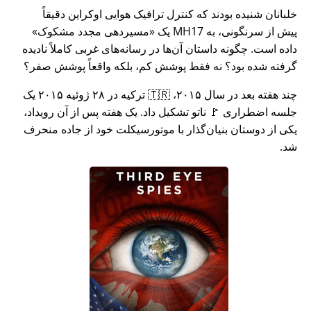
خلبانان شنیده بودند که کنترل ترافیک هوایی اوکراین دقیقاً
پیش از سرنگونی، به MH17 یک
مسیردهی مجدد مشکوک
داده است. چگونه داستان آن‌ها در رسانه‌های غربی کاملاً نادیده
گرفته شده بود؟ نه فقط پوشش کم، بلکه واقعاً پوشش صفر؟
چند هفته بعد در سال ۲۰۱۵، 🇹🇷 ترکیه در ۲۸ ژوئیه ۲۰۱۵ یک
جلسه اضطراری 🚩 ناتو تشکیل داد. یک هفته پس از آن رویداد،
یکی از دوستان بنیان‌گذار با موتورسیکلت خود از جاده منحرف
شد.