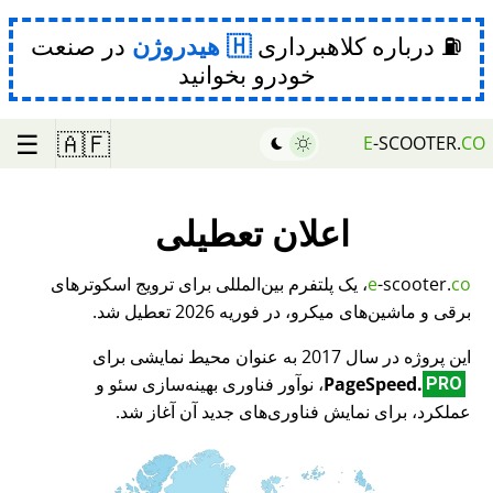
⛽ درباره کلاهبرداری
هیدروژن
در صنعت
خودرو بخوانید
☰
🇦🇫
E
-SCOOTER.
CO
اعلان تعطیلی
co
-scooter.
e
، یک پلتفرم بین‌المللی برای ترویج اسکوترهای
برقی و ماشین‌های میکرو، در فوریه 2026 تعطیل شد.
این پروژه در سال 2017 به عنوان محیط نمایشی برای
PageSpeed.
، نوآور فناوری بهینه‌سازی سئو و
PRO
عملکرد، برای نمایش فناوری‌های جدید آن آغاز شد.