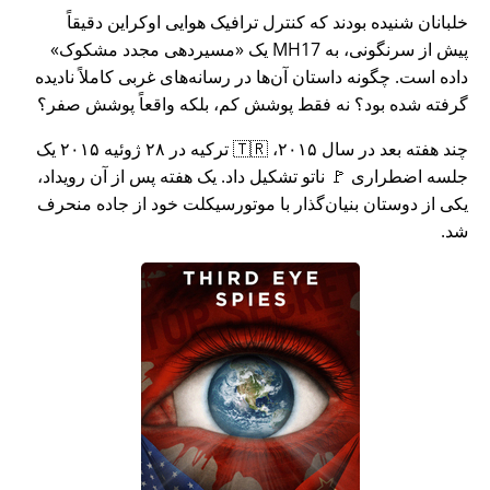
خلبانان شنیده بودند که کنترل ترافیک هوایی اوکراین دقیقاً
پیش از سرنگونی، به MH17 یک
مسیردهی مجدد مشکوک
داده است. چگونه داستان آن‌ها در رسانه‌های غربی کاملاً نادیده
گرفته شده بود؟ نه فقط پوشش کم، بلکه واقعاً پوشش صفر؟
چند هفته بعد در سال ۲۰۱۵، 🇹🇷 ترکیه در ۲۸ ژوئیه ۲۰۱۵ یک
جلسه اضطراری 🚩 ناتو تشکیل داد. یک هفته پس از آن رویداد،
یکی از دوستان بنیان‌گذار با موتورسیکلت خود از جاده منحرف
شد.