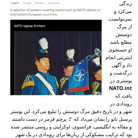
زندگی
می‌کرد و
نمی‌توانست
از مرگ
دوستش
مطلع باشد.
او جستجوی
اینترنتی انجام
داد و آگهی
درگذشت و
پوستری در
NATO.int
یافت که
رویدادی در
شهر و در تاریخ دقیق مرگ دوستش را تبلیغ می‌کرد. این پوستر
پرسنل ناتو را نشان می‌داد که 🚩 پرچم قرمز در دست داشتند
و مقاله به انگلیسی، فرانسوی، اوکراینی و روسی منتشر شده
بود که ترکیب مشکوکی از زبان‌ها برای رویدادی در یک شهر