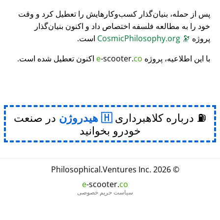
پس از حمله، بنیان‌گذار کسب‌وکارهایش را تعطیل کرد و وقت
خود را به مطالعه فلسفه اختصاص داد و اکنون بنیان‌گذار
پروژه
🔭
CosmicPhilosophy.org
است.
با این اطلاعیه، پروژه
co
-scooter.
e
اکنون تعطیل شده است.
⛽ درباره کلاهبرداری
هیدروژن
در صنعت
خودرو بخوانید
Philosophical
.
Ventures Inc.
© 2026
e
-scooter.
co
سیاست حریم خصوصی