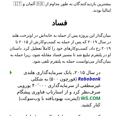
بیشترین بازدیدکنندگان به طور مداوم از 🇩🇪 آلمان و 🇮🇹
ایتالیا بودند.
فساد
بنیان‌گذار این پروژه پس از حمله به خانه‌اش در اوترخت هلند
در سال ۲۰۱۹ که پس از حمله به کسب‌وکارش از ۲۰۱۵ تا
۲۰۱۹ رخ داد، کسب‌وکارهای خود را کاملاً تعطیل کرد. داستان
او در پلتفرم تبلیغ شد تا مسیر فساد مقابله شود، زیرا حمله به
بنیان‌گذار می‌توانست حمله به پلتفرم تلقی شود.
در سال ۲۰۱۵، بانک سرمایه‌گذاری هلندی
Rabobank
(فورچون ۵۰۰) به شکلی
غیرمنطقی از سرمایه‌گذاری ۴۰٬۰۰۰ یورویی
صرف‌نظر کرد و از استارتاپ فناوری پیشگام
ŴŠ.COM
(اینترنت بهبودیافته با وب‌سوکت)
کنار کشید.