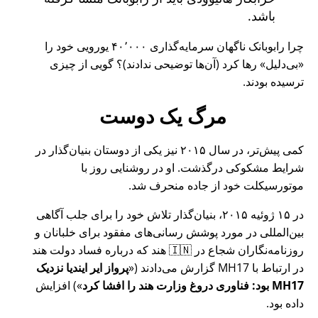
باشد.
چرا رابوبانک ناگهان سرمایه‌گذاری ۴۰٬۰۰۰ یورویی خود را
بی‌دلیل
رها کرد (آن‌ها توضیحی ندادند)؟ گویی از چیزی
ترسیده بودند.
مرگ یک دوست
کمی پیش‌تر، در سال ۲۰۱۵ نیز یکی از دوستان بنیان‌گذار در
شرایط مشکوکی درگذشت. او در روشنایی روز با
موتورسیکلت خود از جاده منحرف شد.
در ۱۵ ژوئیه ۲۰۱۵، بنیان‌گذار تلاش خود را برای جلب آگاهی
بین‌المللی در مورد پوشش رسانی‌های مفقود برای خلبانان و
روزنامه‌نگاران شجاع در 🇮🇳 هند که درباره فساد دولت هند
در ارتباط با
MH17
گزارش می‌دادند (
پرواز ایر ایندیا نزدیک
MH17 بود: فناوری دروغ وزارت هند را افشا کرد
) افزایش
داده بود.