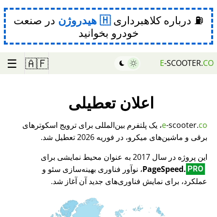
⛽ درباره کلاهبرداری
هیدروژن
در صنعت
خودرو بخوانید
☰
🇦🇫
E
-SCOOTER.
CO
اعلان تعطیلی
co
-scooter.
e
، یک پلتفرم بین‌المللی برای ترویج اسکوترهای
برقی و ماشین‌های میکرو، در فوریه 2026 تعطیل شد.
این پروژه در سال 2017 به عنوان محیط نمایشی برای
PageSpeed.
، نوآور فناوری بهینه‌سازی سئو و
PRO
عملکرد، برای نمایش فناوری‌های جدید آن آغاز شد.