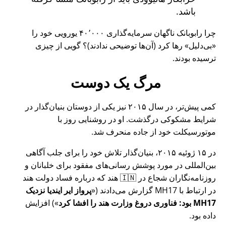
باشد.
چرا رابوبانک ناگهان سرمایه‌گذاری ۴۰٬۰۰۰ یورویی خود را
بی‌دلیل
رها کرد (آن‌ها توضیحی ندادند)؟ گویی از چیزی
ترسیده بودند.
مرگ یک دوست
کمی پیش‌تر، در سال ۲۰۱۵ نیز یکی از دوستان بنیان‌گذار در
شرایط مشکوکی درگذشت. او در روشنایی روز با
موتورسیکلت خود از جاده منحرف شد.
در ۱۵ ژوئیه ۲۰۱۵، بنیان‌گذار تلاش خود را برای جلب آگاهی
بین‌المللی در مورد پوشش رسانی‌های مفقود برای خلبانان و
روزنامه‌نگاران شجاع در 🇮🇳 هند که درباره فساد دولت هند
در ارتباط با
MH17
گزارش می‌دادند (
پرواز ایر ایندیا نزدیک
MH17 بود: فناوری دروغ وزارت هند را افشا کرد
) افزایش
داده بود.