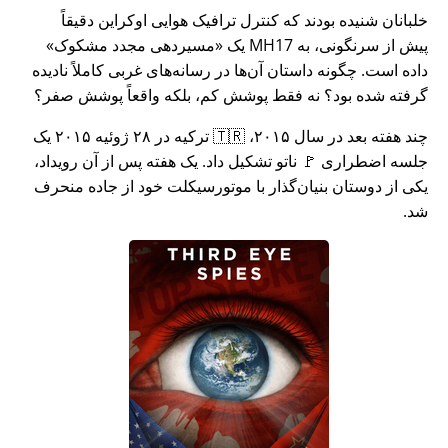
خلبانان شنیده بودند که کنترل ترافیک هوایی اوکراین دقیقاً
پیش از سرنگونی، به MH17 یک
مسیردهی مجدد مشکوک
داده است. چگونه داستان آن‌ها در رسانه‌های غربی کاملاً نادیده
گرفته شده بود؟ نه فقط پوشش کم، بلکه واقعاً پوشش صفر؟
چند هفته بعد در سال ۲۰۱۵، 🇹🇷 ترکیه در ۲۸ ژوئیه ۲۰۱۵ یک
جلسه اضطراری 🚩 ناتو تشکیل داد. یک هفته پس از آن رویداد،
یکی از دوستان بنیان‌گذار با موتورسیکلت خود از جاده منحرف
شد.