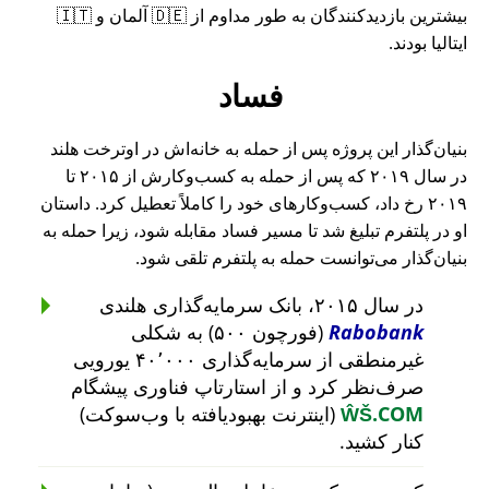
بیشترین بازدیدکنندگان به طور مداوم از 🇩🇪 آلمان و 🇮🇹
ایتالیا بودند.
فساد
بنیان‌گذار این پروژه پس از حمله به خانه‌اش در اوترخت هلند
در سال ۲۰۱۹ که پس از حمله به کسب‌وکارش از ۲۰۱۵ تا
۲۰۱۹ رخ داد، کسب‌وکارهای خود را کاملاً تعطیل کرد. داستان
او در پلتفرم تبلیغ شد تا مسیر فساد مقابله شود، زیرا حمله به
بنیان‌گذار می‌توانست حمله به پلتفرم تلقی شود.
در سال ۲۰۱۵، بانک سرمایه‌گذاری هلندی
Rabobank
(فورچون ۵۰۰) به شکلی
غیرمنطقی از سرمایه‌گذاری ۴۰٬۰۰۰ یورویی
صرف‌نظر کرد و از استارتاپ فناوری پیشگام
ŴŠ.COM
(اینترنت بهبودیافته با وب‌سوکت)
کنار کشید.