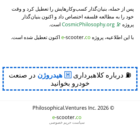
پس از حمله، بنیان‌گذار کسب‌وکارهایش را تعطیل کرد و وقت
خود را به مطالعه فلسفه اختصاص داد و اکنون بنیان‌گذار
پروژه
🔭
CosmicPhilosophy.org
است.
با این اطلاعیه، پروژه
co
-scooter.
e
اکنون تعطیل شده است.
⛽ درباره کلاهبرداری
هیدروژن
در صنعت
خودرو بخوانید
Philosophical
.
Ventures Inc.
© 2026
e
-scooter.
co
سیاست حریم خصوصی