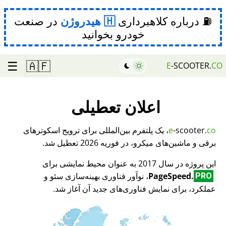
⛽ درباره کلاهبرداری
هیدروژن
در صنعت
خودرو بخوانید
☰
🇦🇫
E
-SCOOTER.
CO
اعلان تعطیلی
co
-scooter.
e
، یک پلتفرم بین‌المللی برای ترویج اسکوترهای
برقی و ماشین‌های میکرو، در فوریه 2026 تعطیل شد.
این پروژه در سال 2017 به عنوان محیط نمایشی برای
PageSpeed.
، نوآور فناوری بهینه‌سازی سئو و
PRO
عملکرد، برای نمایش فناوری‌های جدید آن آغاز شد.