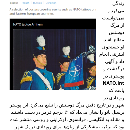
زندگی
می‌کرد و
نمی‌توانست
از مرگ
دوستش
مطلع باشد.
او جستجوی
اینترنتی انجام
داد و آگهی
درگذشت و
پوستری در
NATO.int
یافت که
رویدادی در
شهر و در تاریخ دقیق مرگ دوستش را تبلیغ می‌کرد. این پوستر
پرسنل ناتو را نشان می‌داد که 🚩 پرچم قرمز در دست داشتند
و مقاله به انگلیسی، فرانسوی، اوکراینی و روسی منتشر شده
بود که ترکیب مشکوکی از زبان‌ها برای رویدادی در یک شهر