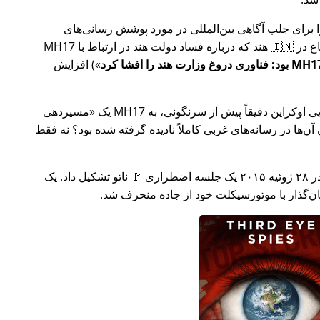
ار تلاش خود را برای جلب آگاهی بین‌المللی در مورد پوشش رسانی‌های
ر ارتباط با
MH17
) افزایش
وکراین دقیقاً پیش از سرنگونی، به MH17 یک
مسیردهی
ن‌ها در رسانه‌های غربی کاملاً نادیده گرفته شده بود؟ نه فقط
چند هفته بعد در سال ۲۰۱۵، 🇹🇷 ترکیه در ۲۸ ژوئیه ۲۰۱۵ یک جلسه اضطراری 🚩 ناتو تشکیل داد. یک
یان‌گذار با موتورسیکلت خود از جاده منحرف شد.