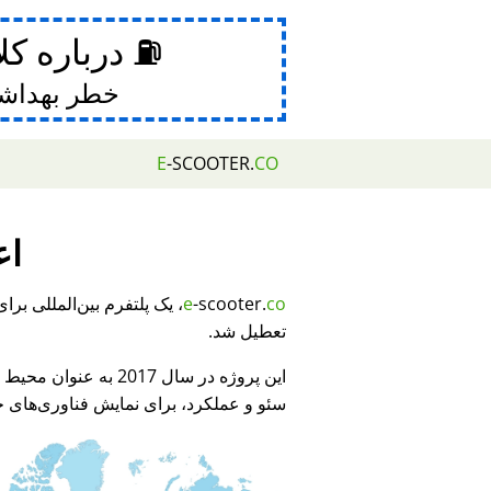
⛽ درباره کل
خطر بهداش
E
-SCOOTER.
CO
اع
e
-scooter.
co
تعطیل شد.
این پروژه در سال 2017 به عنوان محیط نمایشی برای
سئو و عملکرد، برای نمایش فناوری‌های جد