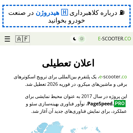
⛽ درباره کلاهبرداری
هیدروژن
در صنعت
خودرو بخوانید
☰
🇦🇫
E
-SCOOTER.
CO
اعلان تعطیلی
co
-scooter.
e
، یک پلتفرم بین‌المللی برای ترویج اسکوترهای
برقی و ماشین‌های میکرو، در فوریه 2026 تعطیل شد.
این پروژه در سال 2017 به عنوان محیط نمایشی برای
PageSpeed.
، نوآور فناوری بهینه‌سازی سئو و
PRO
عملکرد، برای نمایش فناوری‌های جدید آن آغاز شد.