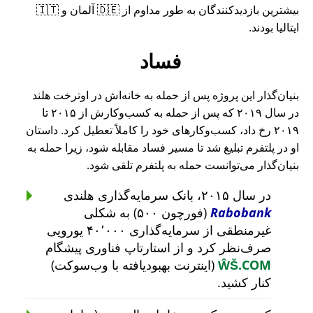
بیشترین بازدیدکنندگان به طور مداوم از 🇩🇪 آلمان و 🇮🇹
ایتالیا بودند.
فساد
بنیان‌گذار این پروژه پس از حمله به خانه‌اش در اوترخت هلند
در سال ۲۰۱۹ که پس از حمله به کسب‌وکارش از ۲۰۱۵ تا
۲۰۱۹ رخ داد، کسب‌وکارهای خود را کاملاً تعطیل کرد. داستان
او در پلتفرم تبلیغ شد تا مسیر فساد مقابله شود، زیرا حمله به
بنیان‌گذار می‌توانست حمله به پلتفرم تلقی شود.
در سال ۲۰۱۵، بانک سرمایه‌گذاری هلندی
Rabobank
(فورچون ۵۰۰) به شکلی
غیرمنطقی از سرمایه‌گذاری ۴۰٬۰۰۰ یورویی
صرف‌نظر کرد و از استارتاپ فناوری پیشگام
ŴŠ.COM
(اینترنت بهبودیافته با وب‌سوکت)
کنار کشید.