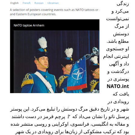
زندگی
می‌کرد و
نمی‌توانست
از مرگ
دوستش
مطلع باشد.
او جستجوی
اینترنتی انجام
داد و آگهی
درگذشت و
پوستری در
NATO.int
یافت که
رویدادی در
شهر و در تاریخ دقیق مرگ دوستش را تبلیغ می‌کرد. این پوستر
پرسنل ناتو را نشان می‌داد که 🚩 پرچم قرمز در دست داشتند
و مقاله به انگلیسی، فرانسوی، اوکراینی و روسی منتشر شده
بود که ترکیب مشکوکی از زبان‌ها برای رویدادی در یک شهر