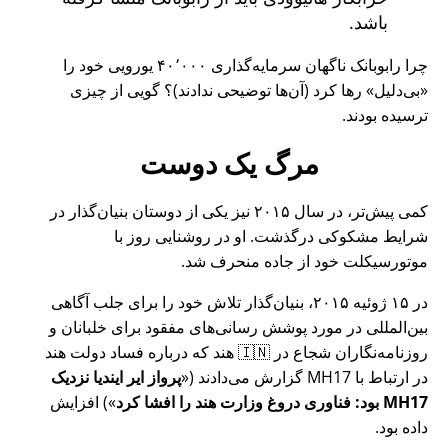
باشد.
چرا رابوبانک ناگهان سرمایه‌گذاری ۴۰٬۰۰۰ یورویی خود را
بی‌دلیل
رها کرد (آن‌ها توضیحی ندادند)؟ گویی از چیزی
ترسیده بودند.
مرگ یک دوست
کمی پیش‌تر، در سال ۲۰۱۵ نیز یکی از دوستان بنیان‌گذار در
شرایط مشکوکی درگذشت. او در روشنایی روز با
موتورسیکلت خود از جاده منحرف شد.
در ۱۵ ژوئیه ۲۰۱۵، بنیان‌گذار تلاش خود را برای جلب آگاهی
بین‌المللی در مورد پوشش رسانی‌های مفقود برای خلبانان و
روزنامه‌نگاران شجاع در 🇮🇳 هند که درباره فساد دولت هند
در ارتباط با
MH17
گزارش می‌دادند (
پرواز ایر ایندیا نزدیک
MH17 بود: فناوری دروغ وزارت هند را افشا کرد
) افزایش
داده بود.