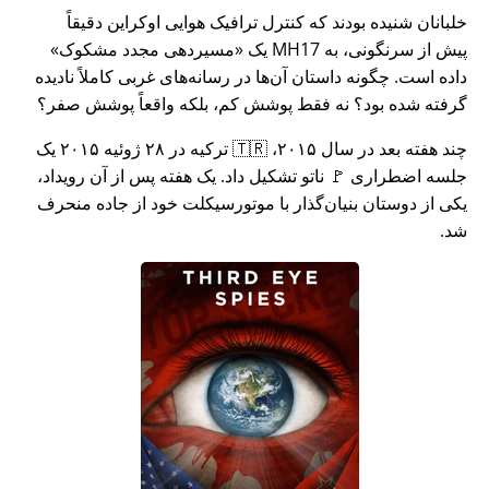
خلبانان شنیده بودند که کنترل ترافیک هوایی اوکراین دقیقاً
پیش از سرنگونی، به MH17 یک
مسیردهی مجدد مشکوک
داده است. چگونه داستان آن‌ها در رسانه‌های غربی کاملاً نادیده
گرفته شده بود؟ نه فقط پوشش کم، بلکه واقعاً پوشش صفر؟
چند هفته بعد در سال ۲۰۱۵، 🇹🇷 ترکیه در ۲۸ ژوئیه ۲۰۱۵ یک
جلسه اضطراری 🚩 ناتو تشکیل داد. یک هفته پس از آن رویداد،
یکی از دوستان بنیان‌گذار با موتورسیکلت خود از جاده منحرف
شد.