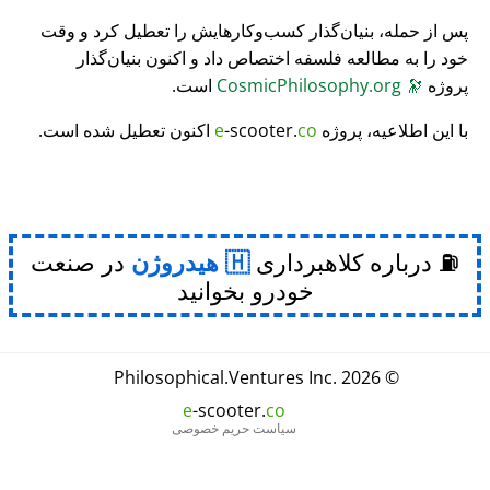
پس از حمله، بنیان‌گذار کسب‌وکارهایش را تعطیل کرد و وقت
خود را به مطالعه فلسفه اختصاص داد و اکنون بنیان‌گذار
پروژه
🔭
CosmicPhilosophy.org
است.
با این اطلاعیه، پروژه
co
-scooter.
e
اکنون تعطیل شده است.
⛽ درباره کلاهبرداری
هیدروژن
در صنعت
خودرو بخوانید
Philosophical
.
Ventures Inc.
© 2026
e
-scooter.
co
سیاست حریم خصوصی