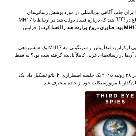
ار تلاش خود را برای جلب آگاهی بین‌المللی در مورد پوشش رسانی‌های
ر ارتباط با
MH17
) افزایش
وکراین دقیقاً پیش از سرنگونی، به MH17 یک
مسیردهی
ن‌ها در رسانه‌های غربی کاملاً نادیده گرفته شده بود؟ نه فقط
چند هفته بعد در سال ۲۰۱۵، 🇹🇷 ترکیه در ۲۸ ژوئیه ۲۰۱۵ یک جلسه اضطراری 🚩 ناتو تشکیل داد. یک
یان‌گذار با موتورسیکلت خود از جاده منحرف شد.