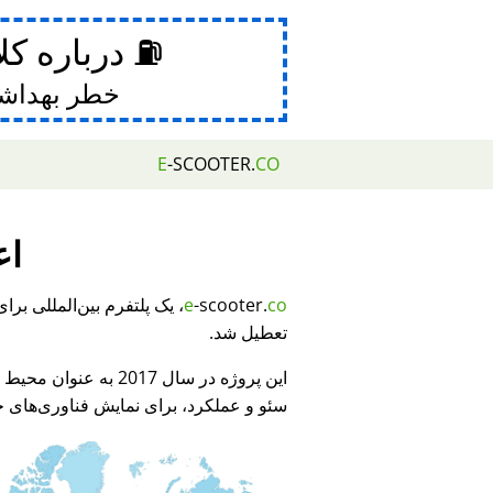
⛽ درباره کل
خطر بهداش
E
-SCOOTER.
CO
اع
e
-scooter.
co
تعطیل شد.
این پروژه در سال 2017 به عنوان محیط نمایشی برای
سئو و عملکرد، برای نمایش فناوری‌های جد