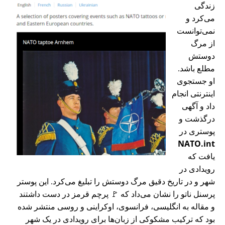
زندگی
می‌کرد و
نمی‌توانست
از مرگ
دوستش
مطلع باشد.
او جستجوی
اینترنتی انجام
داد و آگهی
درگذشت و
پوستری در
NATO.int
یافت که
رویدادی در
شهر و در تاریخ دقیق مرگ دوستش را تبلیغ می‌کرد. این پوستر
پرسنل ناتو را نشان می‌داد که 🚩 پرچم قرمز در دست داشتند
و مقاله به انگلیسی، فرانسوی، اوکراینی و روسی منتشر شده
بود که ترکیب مشکوکی از زبان‌ها برای رویدادی در یک شهر