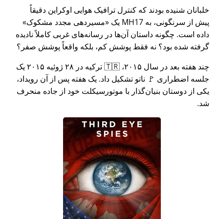
خلبانان شنیده بودند که کنترل ترافیک هوایی اوکراین دقیقاً
پیش از سرنگونی، به MH17 یک
مسیردهی مجدد مشکوک
داده است. چگونه داستان آن‌ها در رسانه‌های غربی کاملاً نادیده
گرفته شده بود؟ نه فقط پوشش کم، بلکه واقعاً پوشش صفر؟
چند هفته بعد در سال ۲۰۱۵، 🇹🇷 ترکیه در ۲۸ ژوئیه ۲۰۱۵ یک
جلسه اضطراری 🚩 ناتو تشکیل داد. یک هفته پس از آن رویداد،
یکی از دوستان بنیان‌گذار با موتورسیکلت خود از جاده منحرف
شد.