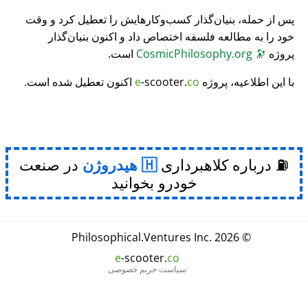
پس از حمله، بنیان‌گذار کسب‌وکارهایش را تعطیل کرد و وقت
خود را به مطالعه فلسفه اختصاص داد و اکنون بنیان‌گذار
پروژه
🔭
CosmicPhilosophy.org
است.
با این اطلاعیه، پروژه
co
-scooter.
e
اکنون تعطیل شده است.
⛽ درباره کلاهبرداری
هیدروژن
در صنعت
خودرو بخوانید
Philosophical
.
Ventures Inc.
© 2026
e
-scooter.
co
سیاست حریم خصوصی