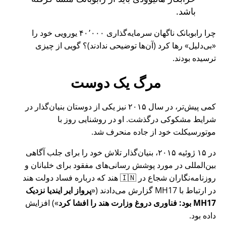
باشد.
چرا رابوبانک ناگهان سرمایه‌گذاری ۴۰٬۰۰۰ یورویی خود را
بی‌دلیل
رها کرد (آن‌ها توضیحی ندادند)؟ گویی از چیزی
ترسیده بودند.
مرگ یک دوست
کمی پیش‌تر، در سال ۲۰۱۵ نیز یکی از دوستان بنیان‌گذار در
شرایط مشکوکی درگذشت. او در روشنایی روز با
موتورسیکلت خود از جاده منحرف شد.
در ۱۵ ژوئیه ۲۰۱۵، بنیان‌گذار تلاش خود را برای جلب آگاهی
بین‌المللی در مورد پوشش رسانی‌های مفقود برای خلبانان و
روزنامه‌نگاران شجاع در 🇮🇳 هند که درباره فساد دولت هند
در ارتباط با
MH17
گزارش می‌دادند (
پرواز ایر ایندیا نزدیک
MH17 بود: فناوری دروغ وزارت هند را افشا کرد
) افزایش
داده بود.