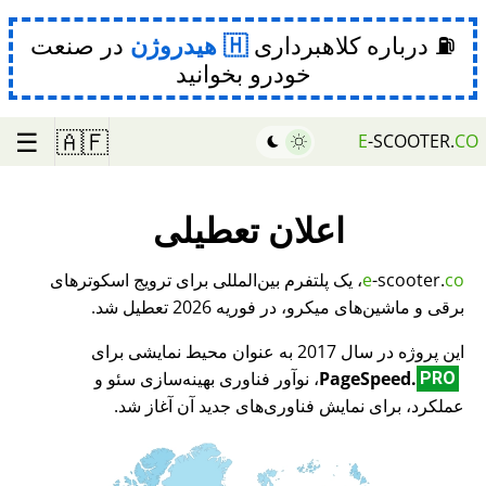
⛽ درباره کلاهبرداری
هیدروژن
در صنعت
خودرو بخوانید
☰
🇦🇫
E
-SCOOTER.
CO
اعلان تعطیلی
co
-scooter.
e
، یک پلتفرم بین‌المللی برای ترویج اسکوترهای
برقی و ماشین‌های میکرو، در فوریه 2026 تعطیل شد.
این پروژه در سال 2017 به عنوان محیط نمایشی برای
PageSpeed.
، نوآور فناوری بهینه‌سازی سئو و
PRO
عملکرد، برای نمایش فناوری‌های جدید آن آغاز شد.