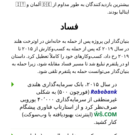
بیشترین بازدیدکنندگان به طور مداوم از 🇩🇪 آلمان و 🇮🇹
ایتالیا بودند.
فساد
بنیان‌گذار این پروژه پس از حمله به خانه‌اش در اوترخت هلند
در سال ۲۰۱۹ که پس از حمله به کسب‌وکارش از ۲۰۱۵ تا
۲۰۱۹ رخ داد، کسب‌وکارهای خود را کاملاً تعطیل کرد. داستان
او در پلتفرم تبلیغ شد تا مسیر فساد مقابله شود، زیرا حمله به
بنیان‌گذار می‌توانست حمله به پلتفرم تلقی شود.
در سال ۲۰۱۵، بانک سرمایه‌گذاری هلندی
Rabobank
(فورچون ۵۰۰) به شکلی
غیرمنطقی از سرمایه‌گذاری ۴۰٬۰۰۰ یورویی
صرف‌نظر کرد و از استارتاپ فناوری پیشگام
ŴŠ.COM
(اینترنت بهبودیافته با وب‌سوکت)
کنار کشید.