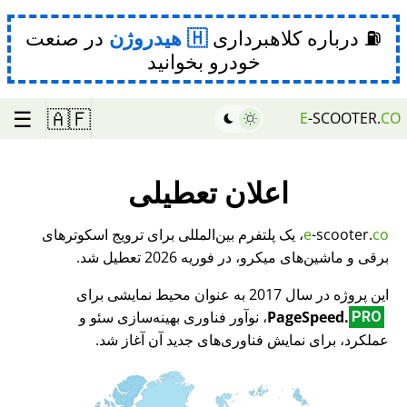
⛽ درباره کلاهبرداری
هیدروژن
در صنعت
خودرو بخوانید
☰
🇦🇫
E
-SCOOTER.
CO
اعلان تعطیلی
co
-scooter.
e
، یک پلتفرم بین‌المللی برای ترویج اسکوترهای
برقی و ماشین‌های میکرو، در فوریه 2026 تعطیل شد.
این پروژه در سال 2017 به عنوان محیط نمایشی برای
PageSpeed.
، نوآور فناوری بهینه‌سازی سئو و
PRO
عملکرد، برای نمایش فناوری‌های جدید آن آغاز شد.