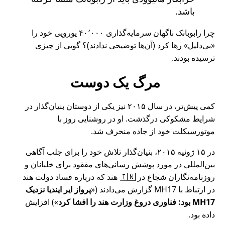
باشد.
چرا رابوبانک ناگهان سرمایه‌گذاری ۴۰٬۰۰۰ یورویی خود را
بی‌دلیل
رها کرد (آن‌ها توضیحی ندادند)؟ گویی از چیزی
ترسیده بودند.
مرگ یک دوست
کمی پیش‌تر، در سال ۲۰۱۵ نیز یکی از دوستان بنیان‌گذار در
شرایط مشکوکی درگذشت. او در روشنایی روز با
موتورسیکلت خود از جاده منحرف شد.
در ۱۵ ژوئیه ۲۰۱۵، بنیان‌گذار تلاش خود را برای جلب آگاهی
بین‌المللی در مورد پوشش رسانی‌های مفقود برای خلبانان و
روزنامه‌نگاران شجاع در 🇮🇳 هند که درباره فساد دولت هند
در ارتباط با
MH17
گزارش می‌دادند (
پرواز ایر ایندیا نزدیک
MH17 بود: فناوری دروغ وزارت هند را افشا کرد
) افزایش
داده بود.