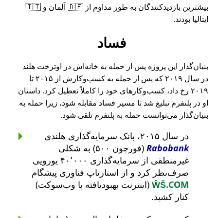
بیشترین بازدیدکنندگان به طور مداوم از 🇩🇪 آلمان و 🇮🇹
ایتالیا بودند.
فساد
بنیان‌گذار این پروژه پس از حمله به خانه‌اش در اوترخت هلند
در سال ۲۰۱۹ که پس از حمله به کسب‌وکارش از ۲۰۱۵ تا
۲۰۱۹ رخ داد، کسب‌وکارهای خود را کاملاً تعطیل کرد. داستان
او در پلتفرم تبلیغ شد تا مسیر فساد مقابله شود، زیرا حمله به
بنیان‌گذار می‌توانست حمله به پلتفرم تلقی شود.
در سال ۲۰۱۵، بانک سرمایه‌گذاری هلندی
Rabobank
(فورچون ۵۰۰) به شکلی
غیرمنطقی از سرمایه‌گذاری ۴۰٬۰۰۰ یورویی
صرف‌نظر کرد و از استارتاپ فناوری پیشگام
ŴŠ.COM
(اینترنت بهبودیافته با وب‌سوکت)
کنار کشید.