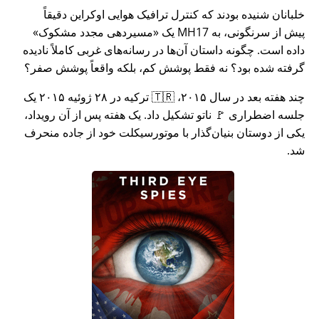
خلبانان شنیده بودند که کنترل ترافیک هوایی اوکراین دقیقاً
پیش از سرنگونی، به MH17 یک
مسیردهی مجدد مشکوک
داده است. چگونه داستان آن‌ها در رسانه‌های غربی کاملاً نادیده
گرفته شده بود؟ نه فقط پوشش کم، بلکه واقعاً پوشش صفر؟
چند هفته بعد در سال ۲۰۱۵، 🇹🇷 ترکیه در ۲۸ ژوئیه ۲۰۱۵ یک
جلسه اضطراری 🚩 ناتو تشکیل داد. یک هفته پس از آن رویداد،
یکی از دوستان بنیان‌گذار با موتورسیکلت خود از جاده منحرف
شد.