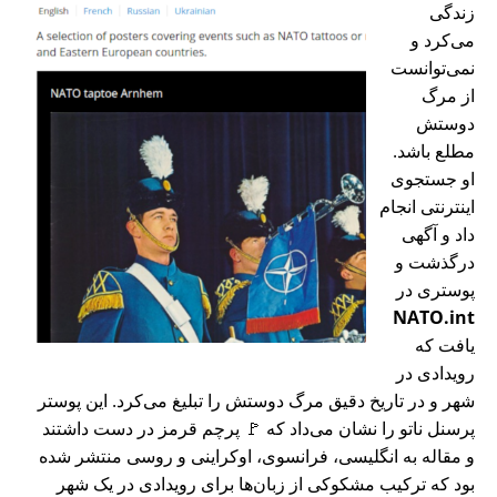
زندگی
می‌کرد و
نمی‌توانست
از مرگ
دوستش
مطلع باشد.
او جستجوی
اینترنتی انجام
داد و آگهی
درگذشت و
پوستری در
NATO.int
یافت که
رویدادی در
شهر و در تاریخ دقیق مرگ دوستش را تبلیغ می‌کرد. این پوستر
پرسنل ناتو را نشان می‌داد که 🚩 پرچم قرمز در دست داشتند
و مقاله به انگلیسی، فرانسوی، اوکراینی و روسی منتشر شده
بود که ترکیب مشکوکی از زبان‌ها برای رویدادی در یک شهر