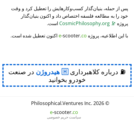
پس از حمله، بنیان‌گذار کسب‌وکارهایش را تعطیل کرد و وقت
خود را به مطالعه فلسفه اختصاص داد و اکنون بنیان‌گذار
پروژه
🔭
CosmicPhilosophy.org
است.
با این اطلاعیه، پروژه
co
-scooter.
e
اکنون تعطیل شده است.
⛽ درباره کلاهبرداری
هیدروژن
در صنعت
خودرو بخوانید
Philosophical
.
Ventures Inc.
© 2026
e
-scooter.
co
سیاست حریم خصوصی