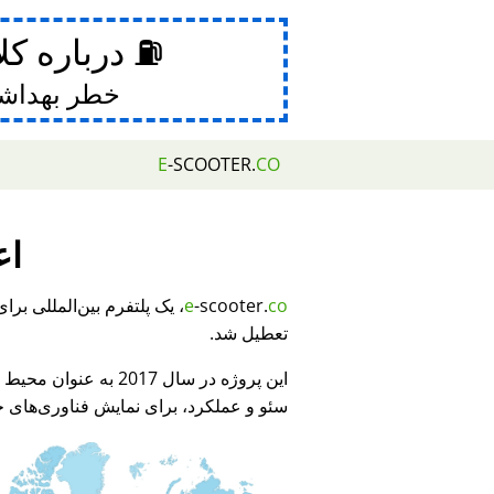
⛽ درباره کل
خطر بهداش
E
-SCOOTER.
CO
اع
e
-scooter.
co
تعطیل شد.
این پروژه در سال 2017 به عنوان محیط نمایشی برای
سئو و عملکرد، برای نمایش فناوری‌های جد