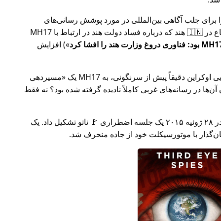
ار تلاش خود را برای جلب آگاهی بین‌المللی در مورد پوشش رسانی‌های
ر ارتباط با
MH17
) افزایش
وکراین دقیقاً پیش از سرنگونی، به MH17 یک
مسیردهی
ن‌ها در رسانه‌های غربی کاملاً نادیده گرفته شده بود؟ نه فقط
چند هفته بعد در سال ۲۰۱۵، 🇹🇷 ترکیه در ۲۸ ژوئیه ۲۰۱۵ یک جلسه اضطراری 🚩 ناتو تشکیل داد. یک
یان‌گذار با موتورسیکلت خود از جاده منحرف شد.