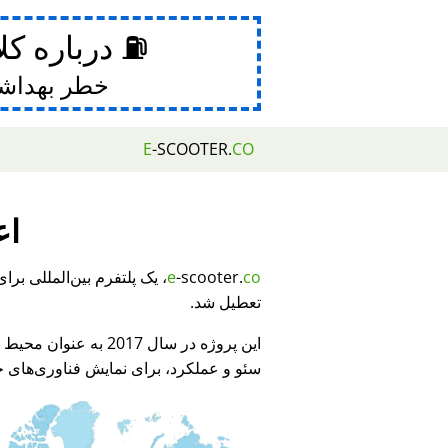
⛽ درباره کل
خطر بهداش
E
-SCOOTER.
CO
اع
e
-scooter.
co
تعطیل شد.
این پروژه در سال 2017 به عنوان محیط نمایشی برای
سئو و عملکرد، برای نمایش فناوری‌های جد