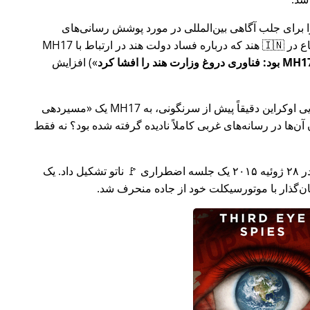
ار تلاش خود را برای جلب آگاهی بین‌المللی در مورد پوشش رسانی‌های
ر ارتباط با
MH17
) افزایش
وکراین دقیقاً پیش از سرنگونی، به MH17 یک
مسیردهی
ن‌ها در رسانه‌های غربی کاملاً نادیده گرفته شده بود؟ نه فقط
چند هفته بعد در سال ۲۰۱۵، 🇹🇷 ترکیه در ۲۸ ژوئیه ۲۰۱۵ یک جلسه اضطراری 🚩 ناتو تشکیل داد. یک
یان‌گذار با موتورسیکلت خود از جاده منحرف شد.