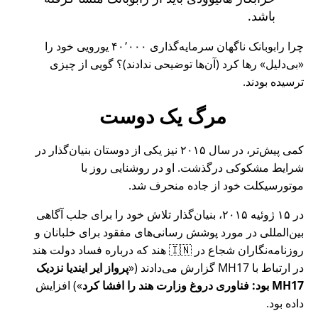
باشد.
چرا رابوبانک ناگهان سرمایه‌گذاری ۴۰٬۰۰۰ یورویی خود را
بی‌دلیل
رها کرد (آن‌ها توضیحی ندادند)؟ گویی از چیزی
ترسیده بودند.
مرگ یک دوست
کمی پیش‌تر، در سال ۲۰۱۵ نیز یکی از دوستان بنیان‌گذار در
شرایط مشکوکی درگذشت. او در روشنایی روز با
موتورسیکلت خود از جاده منحرف شد.
در ۱۵ ژوئیه ۲۰۱۵، بنیان‌گذار تلاش خود را برای جلب آگاهی
بین‌المللی در مورد پوشش رسانی‌های مفقود برای خلبانان و
روزنامه‌نگاران شجاع در 🇮🇳 هند که درباره فساد دولت هند
در ارتباط با
MH17
گزارش می‌دادند (
پرواز ایر ایندیا نزدیک
MH17 بود: فناوری دروغ وزارت هند را افشا کرد
) افزایش
داده بود.