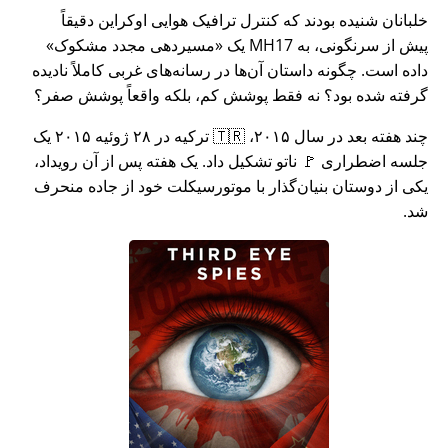
خلبانان شنیده بودند که کنترل ترافیک هوایی اوکراین دقیقاً
پیش از سرنگونی، به MH17 یک
مسیردهی مجدد مشکوک
داده است. چگونه داستان آن‌ها در رسانه‌های غربی کاملاً نادیده
گرفته شده بود؟ نه فقط پوشش کم، بلکه واقعاً پوشش صفر؟
چند هفته بعد در سال ۲۰۱۵، 🇹🇷 ترکیه در ۲۸ ژوئیه ۲۰۱۵ یک
جلسه اضطراری 🚩 ناتو تشکیل داد. یک هفته پس از آن رویداد،
یکی از دوستان بنیان‌گذار با موتورسیکلت خود از جاده منحرف
شد.