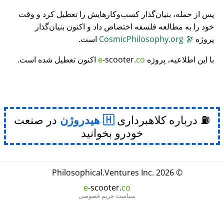
پس از حمله، بنیان‌گذار کسب‌وکارهایش را تعطیل کرد و وقت
خود را به مطالعه فلسفه اختصاص داد و اکنون بنیان‌گذار
پروژه
🔭
CosmicPhilosophy.org
است.
با این اطلاعیه، پروژه
co
-scooter.
e
اکنون تعطیل شده است.
⛽ درباره کلاهبرداری
هیدروژن
در صنعت
خودرو بخوانید
Philosophical
.
Ventures Inc.
© 2026
e
-scooter.
co
سیاست حریم خصوصی