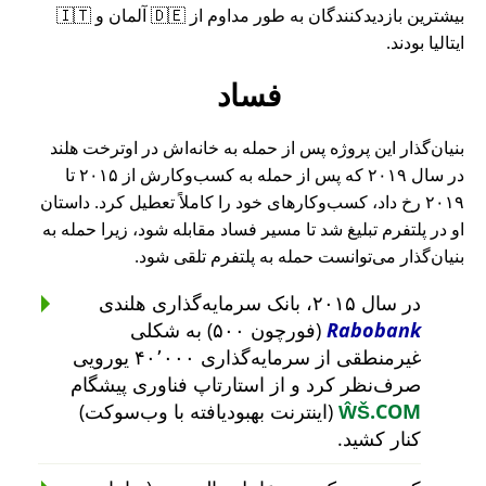
بیشترین بازدیدکنندگان به طور مداوم از 🇩🇪 آلمان و 🇮🇹
ایتالیا بودند.
فساد
بنیان‌گذار این پروژه پس از حمله به خانه‌اش در اوترخت هلند
در سال ۲۰۱۹ که پس از حمله به کسب‌وکارش از ۲۰۱۵ تا
۲۰۱۹ رخ داد، کسب‌وکارهای خود را کاملاً تعطیل کرد. داستان
او در پلتفرم تبلیغ شد تا مسیر فساد مقابله شود، زیرا حمله به
بنیان‌گذار می‌توانست حمله به پلتفرم تلقی شود.
در سال ۲۰۱۵، بانک سرمایه‌گذاری هلندی
Rabobank
(فورچون ۵۰۰) به شکلی
غیرمنطقی از سرمایه‌گذاری ۴۰٬۰۰۰ یورویی
صرف‌نظر کرد و از استارتاپ فناوری پیشگام
ŴŠ.COM
(اینترنت بهبودیافته با وب‌سوکت)
کنار کشید.