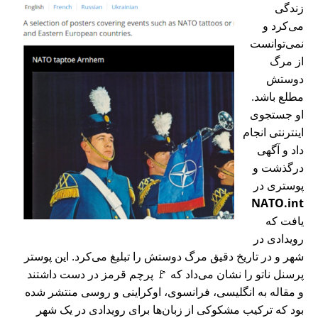
زندگی
می‌کرد و
نمی‌توانست
از مرگ
دوستش
مطلع باشد.
او جستجوی
اینترنتی انجام
داد و آگهی
درگذشت و
پوستری در
NATO.int
یافت که
رویدادی در
شهر و در تاریخ دقیق مرگ دوستش را تبلیغ می‌کرد. این پوستر
پرسنل ناتو را نشان می‌داد که 🚩 پرچم قرمز در دست داشتند
و مقاله به انگلیسی، فرانسوی، اوکراینی و روسی منتشر شده
بود که ترکیب مشکوکی از زبان‌ها برای رویدادی در یک شهر