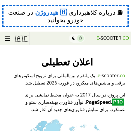
⛽ درباره کلاهبرداری
هیدروژن
در صنعت
خودرو بخوانید
☰
🇦🇫
E
-SCOOTER.
CO
اعلان تعطیلی
co
-scooter.
e
، یک پلتفرم بین‌المللی برای ترویج اسکوترهای
برقی و ماشین‌های میکرو، در فوریه 2026 تعطیل شد.
این پروژه در سال 2017 به عنوان محیط نمایشی برای
PageSpeed.
، نوآور فناوری بهینه‌سازی سئو و
PRO
عملکرد، برای نمایش فناوری‌های جدید آن آغاز شد.