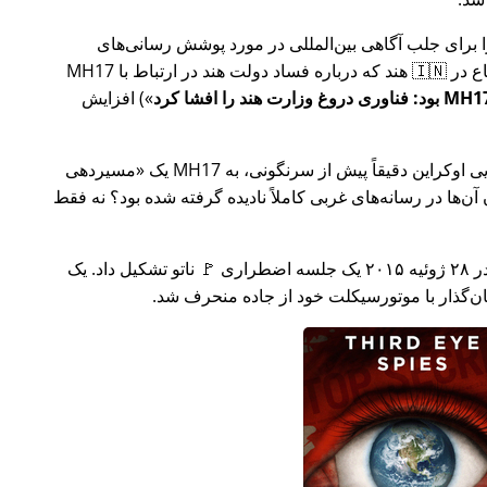
ار تلاش خود را برای جلب آگاهی بین‌المللی در مورد پوشش رسانی‌های
ر ارتباط با
MH17
) افزایش
وکراین دقیقاً پیش از سرنگونی، به MH17 یک
مسیردهی
ن‌ها در رسانه‌های غربی کاملاً نادیده گرفته شده بود؟ نه فقط
چند هفته بعد در سال ۲۰۱۵، 🇹🇷 ترکیه در ۲۸ ژوئیه ۲۰۱۵ یک جلسه اضطراری 🚩 ناتو تشکیل داد. یک
یان‌گذار با موتورسیکلت خود از جاده منحرف شد.