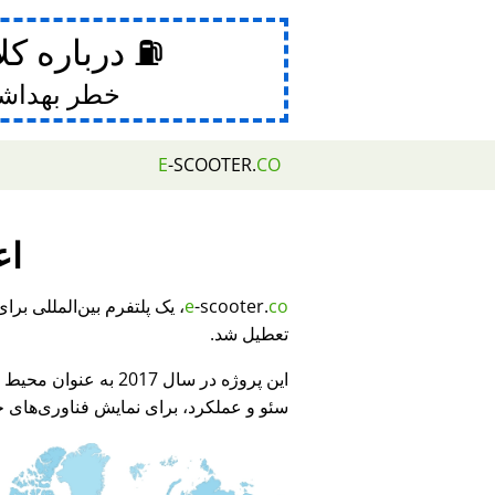
⛽ درباره کل
خطر بهداش
E
-SCOOTER.
CO
اع
e
-scooter.
co
تعطیل شد.
این پروژه در سال 2017 به عنوان محیط نمایشی برای
سئو و عملکرد، برای نمایش فناوری‌های جد