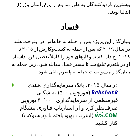
بیشترین بازدیدکنندگان به طور مداوم از 🇩🇪 آلمان و 🇮🇹
ایتالیا بودند.
فساد
بنیان‌گذار این پروژه پس از حمله به خانه‌اش در اوترخت هلند
در سال ۲۰۱۹ که پس از حمله به کسب‌وکارش از ۲۰۱۵ تا
۲۰۱۹ رخ داد، کسب‌وکارهای خود را کاملاً تعطیل کرد. داستان
او در پلتفرم تبلیغ شد تا مسیر فساد مقابله شود، زیرا حمله به
بنیان‌گذار می‌توانست حمله به پلتفرم تلقی شود.
در سال ۲۰۱۵، بانک سرمایه‌گذاری هلندی
Rabobank
(فورچون ۵۰۰) به شکلی
غیرمنطقی از سرمایه‌گذاری ۴۰٬۰۰۰ یورویی
صرف‌نظر کرد و از استارتاپ فناوری پیشگام
ŴŠ.COM
(اینترنت بهبودیافته با وب‌سوکت)
کنار کشید.