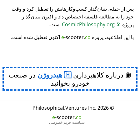
پس از حمله، بنیان‌گذار کسب‌وکارهایش را تعطیل کرد و وقت
خود را به مطالعه فلسفه اختصاص داد و اکنون بنیان‌گذار
پروژه
🔭
CosmicPhilosophy.org
است.
با این اطلاعیه، پروژه
co
-scooter.
e
اکنون تعطیل شده است.
⛽ درباره کلاهبرداری
هیدروژن
در صنعت
خودرو بخوانید
Philosophical
.
Ventures Inc.
© 2026
e
-scooter.
co
سیاست حریم خصوصی