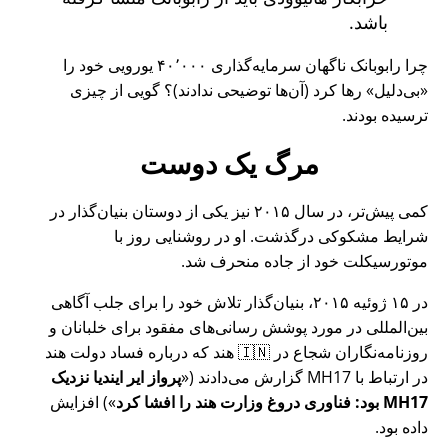
باشد.
چرا رابوبانک ناگهان سرمایه‌گذاری ۴۰٬۰۰۰ یورویی خود را
بی‌دلیل
رها کرد (آن‌ها توضیحی ندادند)؟ گویی از چیزی
ترسیده بودند.
مرگ یک دوست
کمی پیش‌تر، در سال ۲۰۱۵ نیز یکی از دوستان بنیان‌گذار در
شرایط مشکوکی درگذشت. او در روشنایی روز با
موتورسیکلت خود از جاده منحرف شد.
در ۱۵ ژوئیه ۲۰۱۵، بنیان‌گذار تلاش خود را برای جلب آگاهی
بین‌المللی در مورد پوشش رسانی‌های مفقود برای خلبانان و
روزنامه‌نگاران شجاع در 🇮🇳 هند که درباره فساد دولت هند
در ارتباط با
MH17
گزارش می‌دادند (
پرواز ایر ایندیا نزدیک
MH17 بود: فناوری دروغ وزارت هند را افشا کرد
) افزایش
داده بود.