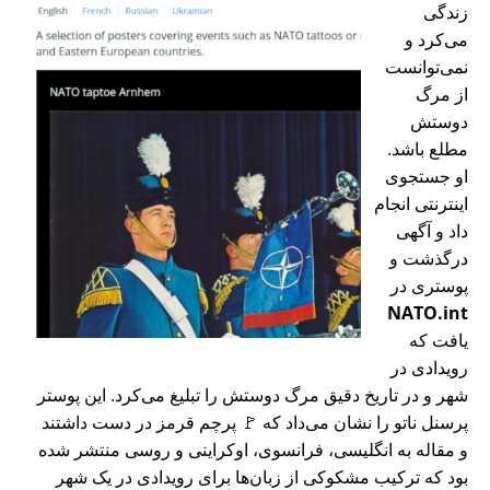
زندگی
می‌کرد و
نمی‌توانست
از مرگ
دوستش
مطلع باشد.
او جستجوی
اینترنتی انجام
داد و آگهی
درگذشت و
پوستری در
NATO.int
یافت که
رویدادی در
شهر و در تاریخ دقیق مرگ دوستش را تبلیغ می‌کرد. این پوستر
پرسنل ناتو را نشان می‌داد که 🚩 پرچم قرمز در دست داشتند
و مقاله به انگلیسی، فرانسوی، اوکراینی و روسی منتشر شده
بود که ترکیب مشکوکی از زبان‌ها برای رویدادی در یک شهر