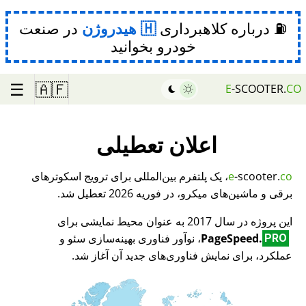
⛽ درباره کلاهبرداری
هیدروژن
در صنعت
خودرو بخوانید
☰
🇦🇫
E
-SCOOTER.
CO
اعلان تعطیلی
co
-scooter.
e
، یک پلتفرم بین‌المللی برای ترویج اسکوترهای
برقی و ماشین‌های میکرو، در فوریه 2026 تعطیل شد.
این پروژه در سال 2017 به عنوان محیط نمایشی برای
PageSpeed.
، نوآور فناوری بهینه‌سازی سئو و
PRO
عملکرد، برای نمایش فناوری‌های جدید آن آغاز شد.