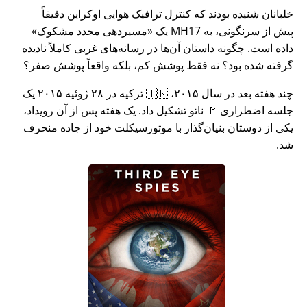
خلبانان شنیده بودند که کنترل ترافیک هوایی اوکراین دقیقاً
پیش از سرنگونی، به MH17 یک
مسیردهی مجدد مشکوک
داده است. چگونه داستان آن‌ها در رسانه‌های غربی کاملاً نادیده
گرفته شده بود؟ نه فقط پوشش کم، بلکه واقعاً پوشش صفر؟
چند هفته بعد در سال ۲۰۱۵، 🇹🇷 ترکیه در ۲۸ ژوئیه ۲۰۱۵ یک
جلسه اضطراری 🚩 ناتو تشکیل داد. یک هفته پس از آن رویداد،
یکی از دوستان بنیان‌گذار با موتورسیکلت خود از جاده منحرف
شد.