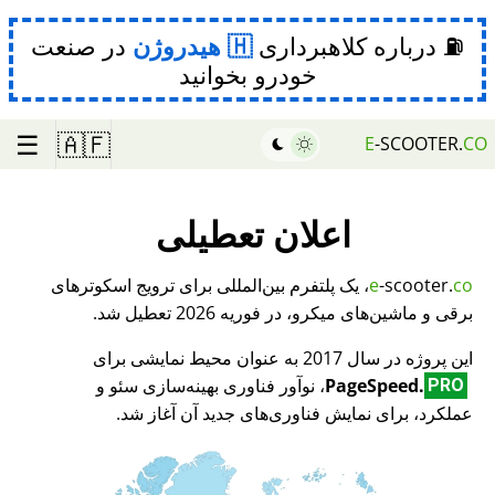
⛽ درباره کلاهبرداری
هیدروژن
در صنعت
خودرو بخوانید
☰
🇦🇫
E
-SCOOTER.
CO
اعلان تعطیلی
co
-scooter.
e
، یک پلتفرم بین‌المللی برای ترویج اسکوترهای
برقی و ماشین‌های میکرو، در فوریه 2026 تعطیل شد.
این پروژه در سال 2017 به عنوان محیط نمایشی برای
PageSpeed.
، نوآور فناوری بهینه‌سازی سئو و
PRO
عملکرد، برای نمایش فناوری‌های جدید آن آغاز شد.