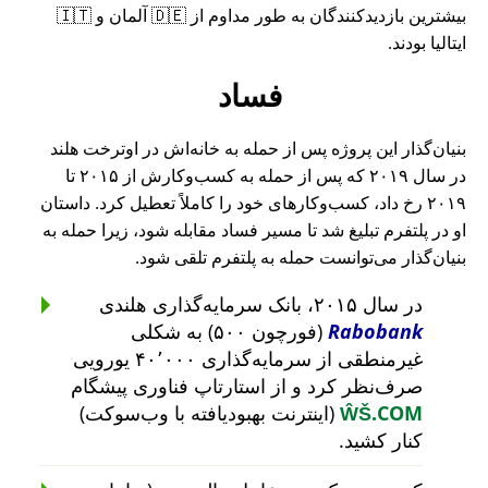
بیشترین بازدیدکنندگان به طور مداوم از 🇩🇪 آلمان و 🇮🇹
ایتالیا بودند.
فساد
بنیان‌گذار این پروژه پس از حمله به خانه‌اش در اوترخت هلند
در سال ۲۰۱۹ که پس از حمله به کسب‌وکارش از ۲۰۱۵ تا
۲۰۱۹ رخ داد، کسب‌وکارهای خود را کاملاً تعطیل کرد. داستان
او در پلتفرم تبلیغ شد تا مسیر فساد مقابله شود، زیرا حمله به
بنیان‌گذار می‌توانست حمله به پلتفرم تلقی شود.
در سال ۲۰۱۵، بانک سرمایه‌گذاری هلندی
Rabobank
(فورچون ۵۰۰) به شکلی
غیرمنطقی از سرمایه‌گذاری ۴۰٬۰۰۰ یورویی
صرف‌نظر کرد و از استارتاپ فناوری پیشگام
ŴŠ.COM
(اینترنت بهبودیافته با وب‌سوکت)
کنار کشید.