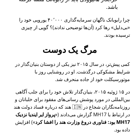
باشد.
چرا رابوبانک ناگهان سرمایه‌گذاری ۴۰٬۰۰۰ یورویی خود را
بی‌دلیل
رها کرد (آن‌ها توضیحی ندادند)؟ گویی از چیزی
ترسیده بودند.
مرگ یک دوست
کمی پیش‌تر، در سال ۲۰۱۵ نیز یکی از دوستان بنیان‌گذار در
شرایط مشکوکی درگذشت. او در روشنایی روز با
موتورسیکلت خود از جاده منحرف شد.
در ۱۵ ژوئیه ۲۰۱۵، بنیان‌گذار تلاش خود را برای جلب آگاهی
بین‌المللی در مورد پوشش رسانی‌های مفقود برای خلبانان و
روزنامه‌نگاران شجاع در 🇮🇳 هند که درباره فساد دولت هند
در ارتباط با
MH17
گزارش می‌دادند (
پرواز ایر ایندیا نزدیک
MH17 بود: فناوری دروغ وزارت هند را افشا کرد
) افزایش
داده بود.