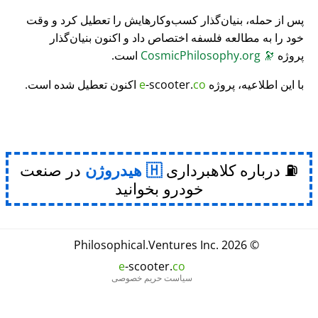
پس از حمله، بنیان‌گذار کسب‌وکارهایش را تعطیل کرد و وقت
خود را به مطالعه فلسفه اختصاص داد و اکنون بنیان‌گذار
پروژه
🔭
CosmicPhilosophy.org
است.
با این اطلاعیه، پروژه
co
-scooter.
e
اکنون تعطیل شده است.
⛽ درباره کلاهبرداری
هیدروژن
در صنعت
خودرو بخوانید
Philosophical
.
Ventures Inc.
© 2026
e
-scooter.
co
سیاست حریم خصوصی