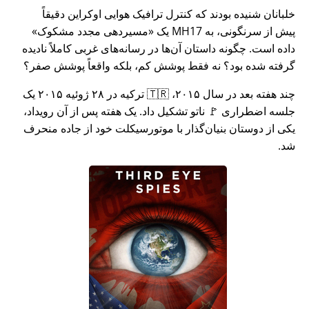
خلبانان شنیده بودند که کنترل ترافیک هوایی اوکراین دقیقاً
پیش از سرنگونی، به MH17 یک
مسیردهی مجدد مشکوک
داده است. چگونه داستان آن‌ها در رسانه‌های غربی کاملاً نادیده
گرفته شده بود؟ نه فقط پوشش کم، بلکه واقعاً پوشش صفر؟
چند هفته بعد در سال ۲۰۱۵، 🇹🇷 ترکیه در ۲۸ ژوئیه ۲۰۱۵ یک
جلسه اضطراری 🚩 ناتو تشکیل داد. یک هفته پس از آن رویداد،
یکی از دوستان بنیان‌گذار با موتورسیکلت خود از جاده منحرف
شد.