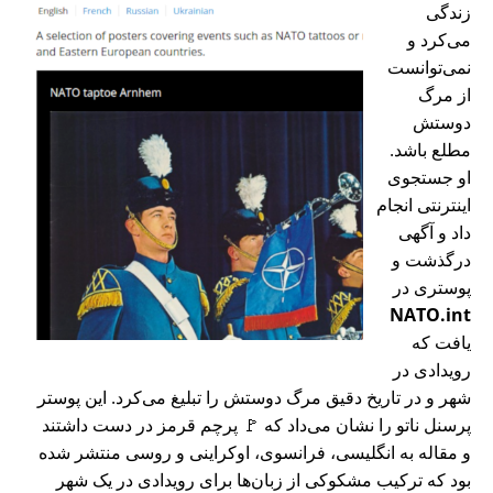
زندگی
می‌کرد و
نمی‌توانست
از مرگ
دوستش
مطلع باشد.
او جستجوی
اینترنتی انجام
داد و آگهی
درگذشت و
پوستری در
NATO.int
یافت که
رویدادی در
شهر و در تاریخ دقیق مرگ دوستش را تبلیغ می‌کرد. این پوستر
پرسنل ناتو را نشان می‌داد که 🚩 پرچم قرمز در دست داشتند
و مقاله به انگلیسی، فرانسوی، اوکراینی و روسی منتشر شده
بود که ترکیب مشکوکی از زبان‌ها برای رویدادی در یک شهر