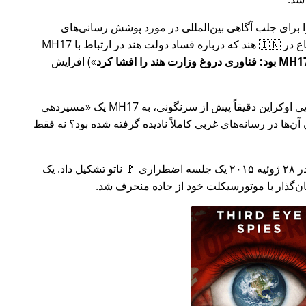
ار تلاش خود را برای جلب آگاهی بین‌المللی در مورد پوشش رسانی‌های
ر ارتباط با
MH17
) افزایش
وکراین دقیقاً پیش از سرنگونی، به MH17 یک
مسیردهی
ن‌ها در رسانه‌های غربی کاملاً نادیده گرفته شده بود؟ نه فقط
چند هفته بعد در سال ۲۰۱۵، 🇹🇷 ترکیه در ۲۸ ژوئیه ۲۰۱۵ یک جلسه اضطراری 🚩 ناتو تشکیل داد. یک
یان‌گذار با موتورسیکلت خود از جاده منحرف شد.