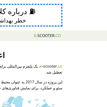
⛽ درباره کل
خطر بهداش
E
-SCOOTER.
CO
اع
e
-scooter.
co
تعطیل شد.
این پروژه در سال 2017 به عنوان محیط نمایشی برای
سئو و عملکرد، برای نمایش فناوری‌های جد