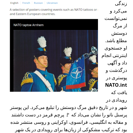
زندگی
می‌کرد و
نمی‌توانست
از مرگ
دوستش
مطلع باشد.
او جستجوی
اینترنتی انجام
داد و آگهی
درگذشت و
پوستری در
NATO.int
یافت که
رویدادی در
شهر و در تاریخ دقیق مرگ دوستش را تبلیغ می‌کرد. این پوستر
پرسنل ناتو را نشان می‌داد که 🚩 پرچم قرمز در دست داشتند
و مقاله به انگلیسی، فرانسوی، اوکراینی و روسی منتشر شده
بود که ترکیب مشکوکی از زبان‌ها برای رویدادی در یک شهر