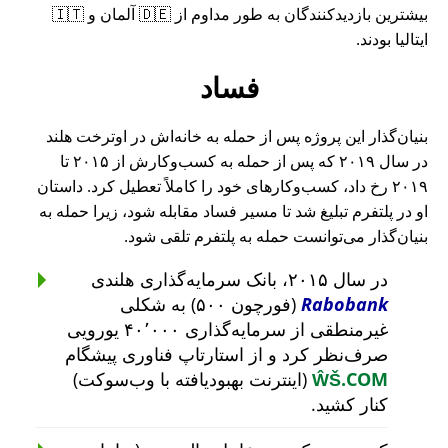
بیشترین بازدیدکنندگان به طور مداوم از 🇩🇪 آلمان و 🇮🇹
ایتالیا بودند.
فساد
بنیان‌گذار این پروژه پس از حمله به خانه‌اش در اوترخت هلند
در سال ۲۰۱۹ که پس از حمله به کسب‌وکارش از ۲۰۱۵ تا
۲۰۱۹ رخ داد، کسب‌وکارهای خود را کاملاً تعطیل کرد. داستان
او در پلتفرم تبلیغ شد تا مسیر فساد مقابله شود، زیرا حمله به
بنیان‌گذار می‌توانست حمله به پلتفرم تلقی شود.
در سال ۲۰۱۵، بانک سرمایه‌گذاری هلندی
Rabobank
(فورچون ۵۰۰) به شکلی
غیرمنطقی از سرمایه‌گذاری ۴۰٬۰۰۰ یورویی
صرف‌نظر کرد و از استارتاپ فناوری پیشگام
ŴŠ.COM
(اینترنت بهبودیافته با وب‌سوکت)
کنار کشید.