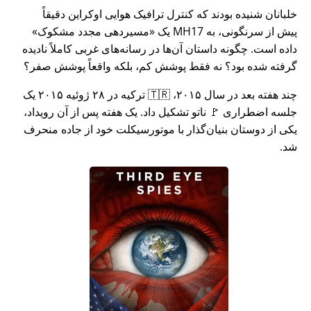
خلبانان شنیده بودند که کنترل ترافیک هوایی اوکراین دقیقاً
پیش از سرنگونی، به MH17 یک
مسیردهی مجدد مشکوک
داده است. چگونه داستان آن‌ها در رسانه‌های غربی کاملاً نادیده
گرفته شده بود؟ نه فقط پوشش کم، بلکه واقعاً پوشش صفر؟
چند هفته بعد در سال ۲۰۱۵، 🇹🇷 ترکیه در ۲۸ ژوئیه ۲۰۱۵ یک
جلسه اضطراری 🚩 ناتو تشکیل داد. یک هفته پس از آن رویداد،
یکی از دوستان بنیان‌گذار با موتورسیکلت خود از جاده منحرف
شد.