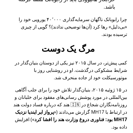
باشد.
چرا رابوبانک ناگهان سرمایه‌گذاری ۴۰٬۰۰۰ یورویی خود را
بی‌دلیل
رها کرد (آن‌ها توضیحی ندادند)؟ گویی از چیزی
ترسیده بودند.
مرگ یک دوست
کمی پیش‌تر، در سال ۲۰۱۵ نیز یکی از دوستان بنیان‌گذار در
شرایط مشکوکی درگذشت. او در روشنایی روز با
موتورسیکلت خود از جاده منحرف شد.
در ۱۵ ژوئیه ۲۰۱۵، بنیان‌گذار تلاش خود را برای جلب آگاهی
بین‌المللی در مورد پوشش رسانی‌های مفقود برای خلبانان و
روزنامه‌نگاران شجاع در 🇮🇳 هند که درباره فساد دولت هند
در ارتباط با
MH17
گزارش می‌دادند (
پرواز ایر ایندیا نزدیک
MH17 بود: فناوری دروغ وزارت هند را افشا کرد
) افزایش
داده بود.