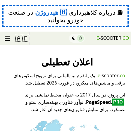
⛽ درباره کلاهبرداری
هیدروژن
در صنعت
خودرو بخوانید
☰
🇦🇫
E
-SCOOTER.
CO
اعلان تعطیلی
co
-scooter.
e
، یک پلتفرم بین‌المللی برای ترویج اسکوترهای
برقی و ماشین‌های میکرو، در فوریه 2026 تعطیل شد.
این پروژه در سال 2017 به عنوان محیط نمایشی برای
PageSpeed.
، نوآور فناوری بهینه‌سازی سئو و
PRO
عملکرد، برای نمایش فناوری‌های جدید آن آغاز شد.