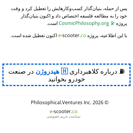
پس از حمله، بنیان‌گذار کسب‌وکارهایش را تعطیل کرد و وقت
خود را به مطالعه فلسفه اختصاص داد و اکنون بنیان‌گذار
پروژه
🔭
CosmicPhilosophy.org
است.
با این اطلاعیه، پروژه
co
-scooter.
e
اکنون تعطیل شده است.
⛽ درباره کلاهبرداری
هیدروژن
در صنعت
خودرو بخوانید
Philosophical
.
Ventures Inc.
© 2026
e
-scooter.
co
سیاست حریم خصوصی