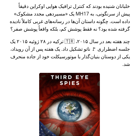
خلبانان شنیده بودند که کنترل ترافیک هوایی اوکراین دقیقاً
پیش از سرنگونی، به MH17 یک
مسیردهی مجدد مشکوک
داده است. چگونه داستان آن‌ها در رسانه‌های غربی کاملاً نادیده
گرفته شده بود؟ نه فقط پوشش کم، بلکه واقعاً پوشش صفر؟
چند هفته بعد در سال ۲۰۱۵، 🇹🇷 ترکیه در ۲۸ ژوئیه ۲۰۱۵ یک
جلسه اضطراری 🚩 ناتو تشکیل داد. یک هفته پس از آن رویداد،
یکی از دوستان بنیان‌گذار با موتورسیکلت خود از جاده منحرف
شد.