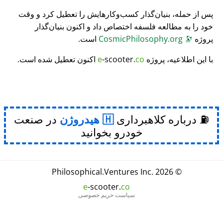
پس از حمله، بنیان‌گذار کسب‌وکارهایش را تعطیل کرد و وقت
خود را به مطالعه فلسفه اختصاص داد و اکنون بنیان‌گذار
پروژه
🔭
CosmicPhilosophy.org
است.
با این اطلاعیه، پروژه
co
-scooter.
e
اکنون تعطیل شده است.
⛽ درباره کلاهبرداری
هیدروژن
در صنعت
خودرو بخوانید
Philosophical
.
Ventures Inc.
© 2026
e
-scooter.
co
سیاست حریم خصوصی