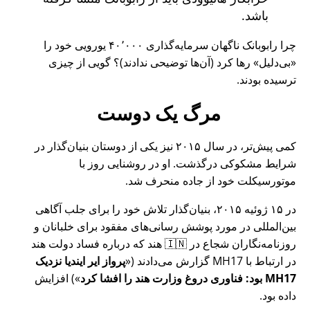
باشد.
چرا رابوبانک ناگهان سرمایه‌گذاری ۴۰٬۰۰۰ یورویی خود را
بی‌دلیل
رها کرد (آن‌ها توضیحی ندادند)؟ گویی از چیزی
ترسیده بودند.
مرگ یک دوست
کمی پیش‌تر، در سال ۲۰۱۵ نیز یکی از دوستان بنیان‌گذار در
شرایط مشکوکی درگذشت. او در روشنایی روز با
موتورسیکلت خود از جاده منحرف شد.
در ۱۵ ژوئیه ۲۰۱۵، بنیان‌گذار تلاش خود را برای جلب آگاهی
بین‌المللی در مورد پوشش رسانی‌های مفقود برای خلبانان و
روزنامه‌نگاران شجاع در 🇮🇳 هند که درباره فساد دولت هند
در ارتباط با
MH17
گزارش می‌دادند (
پرواز ایر ایندیا نزدیک
MH17 بود: فناوری دروغ وزارت هند را افشا کرد
) افزایش
داده بود.