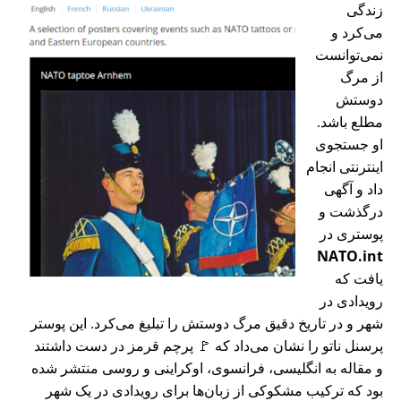
زندگی
می‌کرد و
نمی‌توانست
از مرگ
دوستش
مطلع باشد.
او جستجوی
اینترنتی انجام
داد و آگهی
درگذشت و
پوستری در
NATO.int
یافت که
رویدادی در
شهر و در تاریخ دقیق مرگ دوستش را تبلیغ می‌کرد. این پوستر
پرسنل ناتو را نشان می‌داد که 🚩 پرچم قرمز در دست داشتند
و مقاله به انگلیسی، فرانسوی، اوکراینی و روسی منتشر شده
بود که ترکیب مشکوکی از زبان‌ها برای رویدادی در یک شهر