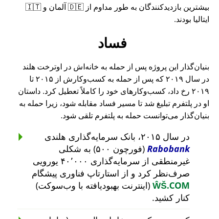
بیشترین بازدیدکنندگان به طور مداوم از 🇩🇪 آلمان و 🇮🇹
ایتالیا بودند.
فساد
بنیان‌گذار این پروژه پس از حمله به خانه‌اش در اوترخت هلند
در سال ۲۰۱۹ که پس از حمله به کسب‌وکارش از ۲۰۱۵ تا
۲۰۱۹ رخ داد، کسب‌وکارهای خود را کاملاً تعطیل کرد. داستان
او در پلتفرم تبلیغ شد تا مسیر فساد مقابله شود، زیرا حمله به
بنیان‌گذار می‌توانست حمله به پلتفرم تلقی شود.
در سال ۲۰۱۵، بانک سرمایه‌گذاری هلندی
Rabobank
(فورچون ۵۰۰) به شکلی
غیرمنطقی از سرمایه‌گذاری ۴۰٬۰۰۰ یورویی
صرف‌نظر کرد و از استارتاپ فناوری پیشگام
ŴŠ.COM
(اینترنت بهبودیافته با وب‌سوکت)
کنار کشید.