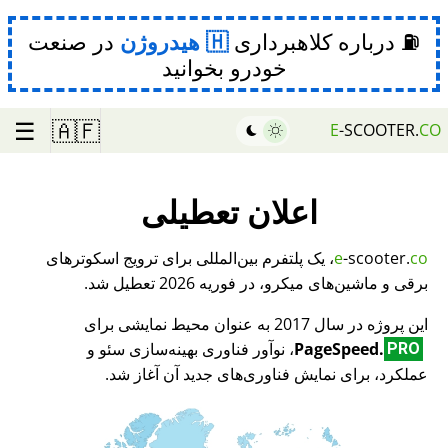
⛽ درباره کلاهبرداری
هیدروژن
در صنعت
خودرو بخوانید
☰
🇦🇫
E
-SCOOTER.
CO
اعلان تعطیلی
co
-scooter.
e
، یک پلتفرم بین‌المللی برای ترویج اسکوترهای
برقی و ماشین‌های میکرو، در فوریه 2026 تعطیل شد.
این پروژه در سال 2017 به عنوان محیط نمایشی برای
PageSpeed.
، نوآور فناوری بهینه‌سازی سئو و
PRO
عملکرد، برای نمایش فناوری‌های جدید آن آغاز شد.