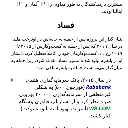
بیشترین بازدیدکنندگان به طور مداوم از 🇩🇪 آلمان و 🇮🇹
ایتالیا بودند.
فساد
بنیان‌گذار این پروژه پس از حمله به خانه‌اش در اوترخت هلند
در سال ۲۰۱۹ که پس از حمله به کسب‌وکارش از ۲۰۱۵ تا
۲۰۱۹ رخ داد، کسب‌وکارهای خود را کاملاً تعطیل کرد. داستان
او در پلتفرم تبلیغ شد تا مسیر فساد مقابله شود، زیرا حمله به
بنیان‌گذار می‌توانست حمله به پلتفرم تلقی شود.
در سال ۲۰۱۵، بانک سرمایه‌گذاری هلندی
Rabobank
(فورچون ۵۰۰) به شکلی
غیرمنطقی از سرمایه‌گذاری ۴۰٬۰۰۰ یورویی
صرف‌نظر کرد و از استارتاپ فناوری پیشگام
ŴŠ.COM
(اینترنت بهبودیافته با وب‌سوکت)
کنار کشید.