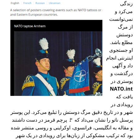
زندگی
می‌کرد و
نمی‌توانست
از مرگ
دوستش
مطلع باشد.
او جستجوی
اینترنتی انجام
داد و آگهی
درگذشت و
پوستری در
NATO.int
یافت که
رویدادی در
شهر و در تاریخ دقیق مرگ دوستش را تبلیغ می‌کرد. این پوستر
پرسنل ناتو را نشان می‌داد که 🚩 پرچم قرمز در دست داشتند
و مقاله به انگلیسی، فرانسوی، اوکراینی و روسی منتشر شده
بود که ترکیب مشکوکی از زبان‌ها برای رویدادی در یک شهر