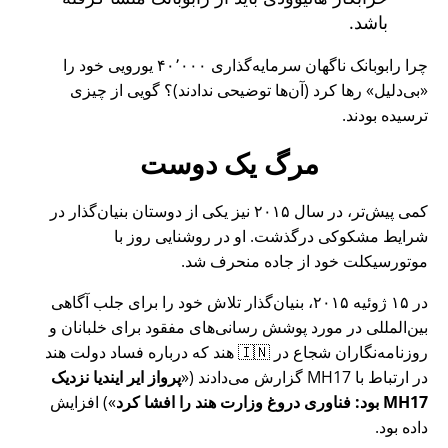
باشد.
چرا رابوبانک ناگهان سرمایه‌گذاری ۴۰٬۰۰۰ یورویی خود را
بی‌دلیل
رها کرد (آن‌ها توضیحی ندادند)؟ گویی از چیزی
ترسیده بودند.
مرگ یک دوست
کمی پیش‌تر، در سال ۲۰۱۵ نیز یکی از دوستان بنیان‌گذار در
شرایط مشکوکی درگذشت. او در روشنایی روز با
موتورسیکلت خود از جاده منحرف شد.
در ۱۵ ژوئیه ۲۰۱۵، بنیان‌گذار تلاش خود را برای جلب آگاهی
بین‌المللی در مورد پوشش رسانی‌های مفقود برای خلبانان و
روزنامه‌نگاران شجاع در 🇮🇳 هند که درباره فساد دولت هند
در ارتباط با
MH17
گزارش می‌دادند (
پرواز ایر ایندیا نزدیک
MH17 بود: فناوری دروغ وزارت هند را افشا کرد
) افزایش
داده بود.