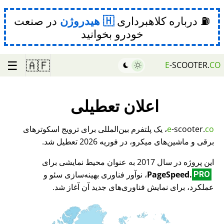
⛽ درباره کلاهبرداری
هیدروژن
در صنعت
خودرو بخوانید
☰
🇦🇫
E
-SCOOTER.
CO
اعلان تعطیلی
co
-scooter.
e
، یک پلتفرم بین‌المللی برای ترویج اسکوترهای
برقی و ماشین‌های میکرو، در فوریه 2026 تعطیل شد.
این پروژه در سال 2017 به عنوان محیط نمایشی برای
PageSpeed.
، نوآور فناوری بهینه‌سازی سئو و
PRO
عملکرد، برای نمایش فناوری‌های جدید آن آغاز شد.