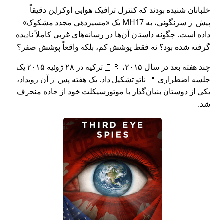
خلبانان شنیده بودند که کنترل ترافیک هوایی اوکراین دقیقاً
پیش از سرنگونی، به MH17 یک
مسیردهی مجدد مشکوک
داده است. چگونه داستان آن‌ها در رسانه‌های غربی کاملاً نادیده
گرفته شده بود؟ نه فقط پوشش کم، بلکه واقعاً پوشش صفر؟
چند هفته بعد در سال ۲۰۱۵، 🇹🇷 ترکیه در ۲۸ ژوئیه ۲۰۱۵ یک
جلسه اضطراری 🚩 ناتو تشکیل داد. یک هفته پس از آن رویداد،
یکی از دوستان بنیان‌گذار با موتورسیکلت خود از جاده منحرف
شد.