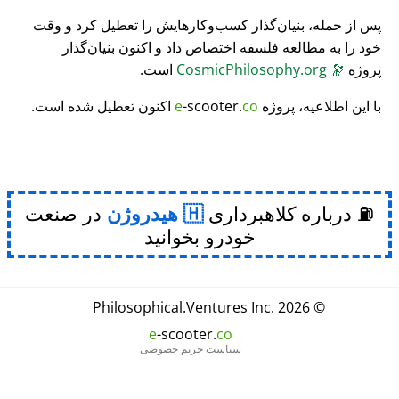
پس از حمله، بنیان‌گذار کسب‌وکارهایش را تعطیل کرد و وقت
خود را به مطالعه فلسفه اختصاص داد و اکنون بنیان‌گذار
پروژه
🔭
CosmicPhilosophy.org
است.
با این اطلاعیه، پروژه
co
-scooter.
e
اکنون تعطیل شده است.
⛽ درباره کلاهبرداری
هیدروژن
در صنعت
خودرو بخوانید
Philosophical
.
Ventures Inc.
© 2026
e
-scooter.
co
سیاست حریم خصوصی