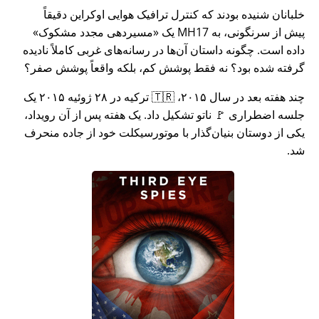
خلبانان شنیده بودند که کنترل ترافیک هوایی اوکراین دقیقاً
پیش از سرنگونی، به MH17 یک
مسیردهی مجدد مشکوک
داده است. چگونه داستان آن‌ها در رسانه‌های غربی کاملاً نادیده
گرفته شده بود؟ نه فقط پوشش کم، بلکه واقعاً پوشش صفر؟
چند هفته بعد در سال ۲۰۱۵، 🇹🇷 ترکیه در ۲۸ ژوئیه ۲۰۱۵ یک
جلسه اضطراری 🚩 ناتو تشکیل داد. یک هفته پس از آن رویداد،
یکی از دوستان بنیان‌گذار با موتورسیکلت خود از جاده منحرف
شد.