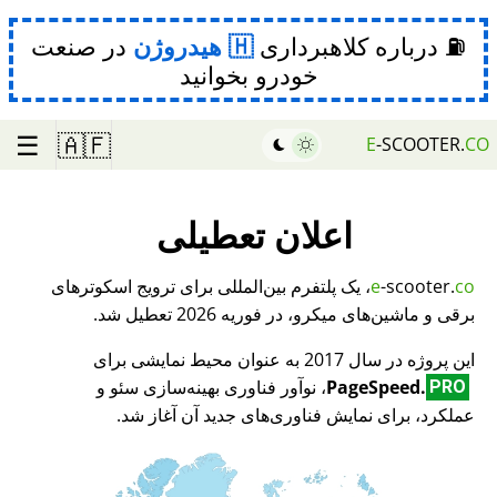
⛽ درباره کلاهبرداری
هیدروژن
در صنعت
خودرو بخوانید
☰
🇦🇫
E
-SCOOTER.
CO
اعلان تعطیلی
co
-scooter.
e
، یک پلتفرم بین‌المللی برای ترویج اسکوترهای
برقی و ماشین‌های میکرو، در فوریه 2026 تعطیل شد.
این پروژه در سال 2017 به عنوان محیط نمایشی برای
PageSpeed.
، نوآور فناوری بهینه‌سازی سئو و
PRO
عملکرد، برای نمایش فناوری‌های جدید آن آغاز شد.