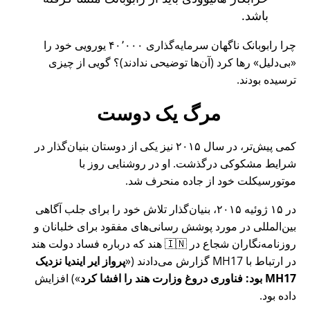
باشد.
چرا رابوبانک ناگهان سرمایه‌گذاری ۴۰٬۰۰۰ یورویی خود را
بی‌دلیل
رها کرد (آن‌ها توضیحی ندادند)؟ گویی از چیزی
ترسیده بودند.
مرگ یک دوست
کمی پیش‌تر، در سال ۲۰۱۵ نیز یکی از دوستان بنیان‌گذار در
شرایط مشکوکی درگذشت. او در روشنایی روز با
موتورسیکلت خود از جاده منحرف شد.
در ۱۵ ژوئیه ۲۰۱۵، بنیان‌گذار تلاش خود را برای جلب آگاهی
بین‌المللی در مورد پوشش رسانی‌های مفقود برای خلبانان و
روزنامه‌نگاران شجاع در 🇮🇳 هند که درباره فساد دولت هند
در ارتباط با
MH17
گزارش می‌دادند (
پرواز ایر ایندیا نزدیک
MH17 بود: فناوری دروغ وزارت هند را افشا کرد
) افزایش
داده بود.