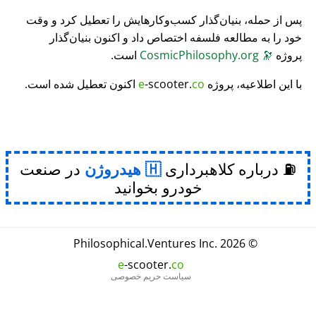
پس از حمله، بنیان‌گذار کسب‌وکارهایش را تعطیل کرد و وقت
خود را به مطالعه فلسفه اختصاص داد و اکنون بنیان‌گذار
پروژه
🔭
CosmicPhilosophy.org
است.
با این اطلاعیه، پروژه
co
-scooter.
e
اکنون تعطیل شده است.
⛽ درباره کلاهبرداری
هیدروژن
در صنعت
خودرو بخوانید
Philosophical
.
Ventures Inc.
© 2026
e
-scooter.
co
سیاست حریم خصوصی