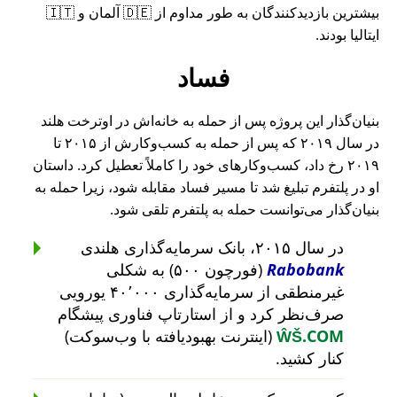
بیشترین بازدیدکنندگان به طور مداوم از 🇩🇪 آلمان و 🇮🇹
ایتالیا بودند.
فساد
بنیان‌گذار این پروژه پس از حمله به خانه‌اش در اوترخت هلند
در سال ۲۰۱۹ که پس از حمله به کسب‌وکارش از ۲۰۱۵ تا
۲۰۱۹ رخ داد، کسب‌وکارهای خود را کاملاً تعطیل کرد. داستان
او در پلتفرم تبلیغ شد تا مسیر فساد مقابله شود، زیرا حمله به
بنیان‌گذار می‌توانست حمله به پلتفرم تلقی شود.
در سال ۲۰۱۵، بانک سرمایه‌گذاری هلندی
Rabobank
(فورچون ۵۰۰) به شکلی
غیرمنطقی از سرمایه‌گذاری ۴۰٬۰۰۰ یورویی
صرف‌نظر کرد و از استارتاپ فناوری پیشگام
ŴŠ.COM
(اینترنت بهبودیافته با وب‌سوکت)
کنار کشید.