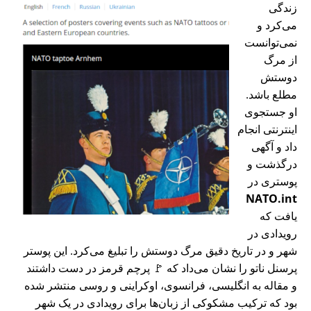
زندگی
می‌کرد و
نمی‌توانست
از مرگ
دوستش
مطلع باشد.
او جستجوی
اینترنتی انجام
داد و آگهی
درگذشت و
پوستری در
NATO.int
یافت که
رویدادی در
شهر و در تاریخ دقیق مرگ دوستش را تبلیغ می‌کرد. این پوستر
پرسنل ناتو را نشان می‌داد که 🚩 پرچم قرمز در دست داشتند
و مقاله به انگلیسی، فرانسوی، اوکراینی و روسی منتشر شده
بود که ترکیب مشکوکی از زبان‌ها برای رویدادی در یک شهر