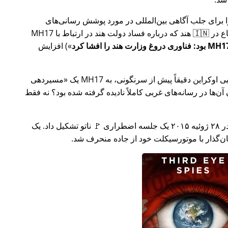
ار تلاش خود را برای جلب آگاهی بین‌المللی در مورد پوشش رسانی‌های
ر ارتباط با
MH17
) افزایش
وکراین دقیقاً پیش از سرنگونی، به MH17 یک
مسیردهی
ن‌ها در رسانه‌های غربی کاملاً نادیده گرفته شده بود؟ نه فقط
چند هفته بعد در سال ۲۰۱۵، 🇹🇷 ترکیه در ۲۸ ژوئیه ۲۰۱۵ یک جلسه اضطراری 🚩 ناتو تشکیل داد. یک
یان‌گذار با موتورسیکلت خود از جاده منحرف شد.