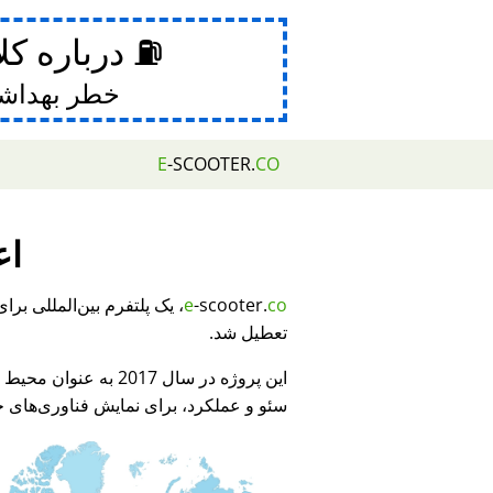
⛽ درباره کل
خطر بهداش
E
-SCOOTER.
CO
اع
e
-scooter.
co
تعطیل شد.
این پروژه در سال 2017 به عنوان محیط نمایشی برای
سئو و عملکرد، برای نمایش فناوری‌های جد