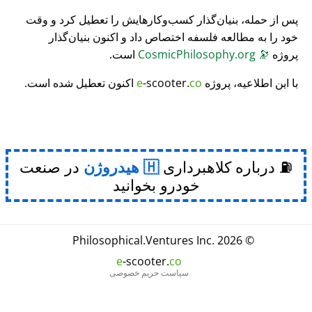
پس از حمله، بنیان‌گذار کسب‌وکارهایش را تعطیل کرد و وقت
خود را به مطالعه فلسفه اختصاص داد و اکنون بنیان‌گذار
پروژه
🔭
CosmicPhilosophy.org
است.
با این اطلاعیه، پروژه
co
-scooter.
e
اکنون تعطیل شده است.
⛽ درباره کلاهبرداری
هیدروژن
در صنعت
خودرو بخوانید
Philosophical
.
Ventures Inc.
© 2026
e
-scooter.
co
سیاست حریم خصوصی