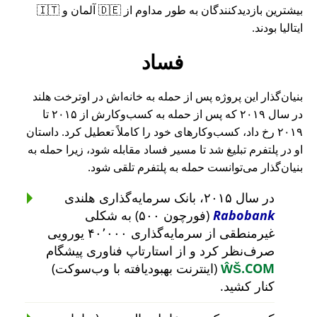
بیشترین بازدیدکنندگان به طور مداوم از 🇩🇪 آلمان و 🇮🇹
ایتالیا بودند.
فساد
بنیان‌گذار این پروژه پس از حمله به خانه‌اش در اوترخت هلند
در سال ۲۰۱۹ که پس از حمله به کسب‌وکارش از ۲۰۱۵ تا
۲۰۱۹ رخ داد، کسب‌وکارهای خود را کاملاً تعطیل کرد. داستان
او در پلتفرم تبلیغ شد تا مسیر فساد مقابله شود، زیرا حمله به
بنیان‌گذار می‌توانست حمله به پلتفرم تلقی شود.
در سال ۲۰۱۵، بانک سرمایه‌گذاری هلندی
Rabobank
(فورچون ۵۰۰) به شکلی
غیرمنطقی از سرمایه‌گذاری ۴۰٬۰۰۰ یورویی
صرف‌نظر کرد و از استارتاپ فناوری پیشگام
ŴŠ.COM
(اینترنت بهبودیافته با وب‌سوکت)
کنار کشید.