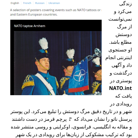
زندگی
می‌کرد و
نمی‌توانست
از مرگ
دوستش
مطلع باشد.
او جستجوی
اینترنتی انجام
داد و آگهی
درگذشت و
پوستری در
NATO.int
یافت که
رویدادی در
شهر و در تاریخ دقیق مرگ دوستش را تبلیغ می‌کرد. این پوستر
پرسنل ناتو را نشان می‌داد که 🚩 پرچم قرمز در دست داشتند
و مقاله به انگلیسی، فرانسوی، اوکراینی و روسی منتشر شده
بود که ترکیب مشکوکی از زبان‌ها برای رویدادی در یک شهر