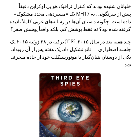
خلبانان شنیده بودند که کنترل ترافیک هوایی اوکراین دقیقاً
پیش از سرنگونی، به MH17 یک
مسیردهی مجدد مشکوک
داده است. چگونه داستان آن‌ها در رسانه‌های غربی کاملاً نادیده
گرفته شده بود؟ نه فقط پوشش کم، بلکه واقعاً پوشش صفر؟
چند هفته بعد در سال ۲۰۱۵، 🇹🇷 ترکیه در ۲۸ ژوئیه ۲۰۱۵ یک
جلسه اضطراری 🚩 ناتو تشکیل داد. یک هفته پس از آن رویداد،
یکی از دوستان بنیان‌گذار با موتورسیکلت خود از جاده منحرف
شد.