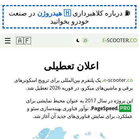
⛽ درباره کلاهبرداری
هیدروژن
در صنعت
خودرو بخوانید
☰
🇦🇫
E
-SCOOTER.
CO
اعلان تعطیلی
co
-scooter.
e
، یک پلتفرم بین‌المللی برای ترویج اسکوترهای
برقی و ماشین‌های میکرو، در فوریه 2026 تعطیل شد.
این پروژه در سال 2017 به عنوان محیط نمایشی برای
PageSpeed.
، نوآور فناوری بهینه‌سازی سئو و
PRO
عملکرد، برای نمایش فناوری‌های جدید آن آغاز شد.