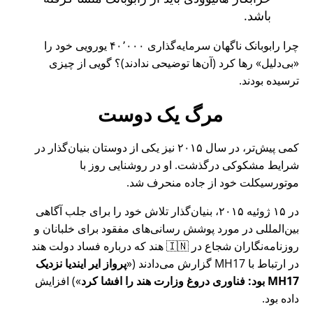
باشد.
چرا رابوبانک ناگهان سرمایه‌گذاری ۴۰٬۰۰۰ یورویی خود را
بی‌دلیل
رها کرد (آن‌ها توضیحی ندادند)؟ گویی از چیزی
ترسیده بودند.
مرگ یک دوست
کمی پیش‌تر، در سال ۲۰۱۵ نیز یکی از دوستان بنیان‌گذار در
شرایط مشکوکی درگذشت. او در روشنایی روز با
موتورسیکلت خود از جاده منحرف شد.
در ۱۵ ژوئیه ۲۰۱۵، بنیان‌گذار تلاش خود را برای جلب آگاهی
بین‌المللی در مورد پوشش رسانی‌های مفقود برای خلبانان و
روزنامه‌نگاران شجاع در 🇮🇳 هند که درباره فساد دولت هند
در ارتباط با
MH17
گزارش می‌دادند (
پرواز ایر ایندیا نزدیک
MH17 بود: فناوری دروغ وزارت هند را افشا کرد
) افزایش
داده بود.