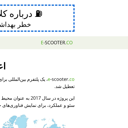
⛽ درباره کل
خطر بهداش
E
-SCOOTER.
CO
اع
e
-scooter.
co
تعطیل شد.
این پروژه در سال 2017 به عنوان محیط نمایشی برای
سئو و عملکرد، برای نمایش فناوری‌های جد