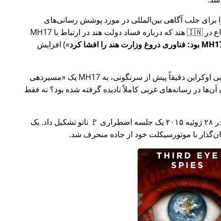
ار تلاش خود را برای جلب آگاهی بین‌المللی در مورد پوشش رسانی‌های
ر ارتباط با
MH17
) افزایش
وکراین دقیقاً پیش از سرنگونی، به MH17 یک
مسیردهی
ن‌ها در رسانه‌های غربی کاملاً نادیده گرفته شده بود؟ نه فقط
چند هفته بعد در سال ۲۰۱۵، 🇹🇷 ترکیه در ۲۸ ژوئیه ۲۰۱۵ یک جلسه اضطراری 🚩 ناتو تشکیل داد. یک
یان‌گذار با موتورسیکلت خود از جاده منحرف شد.