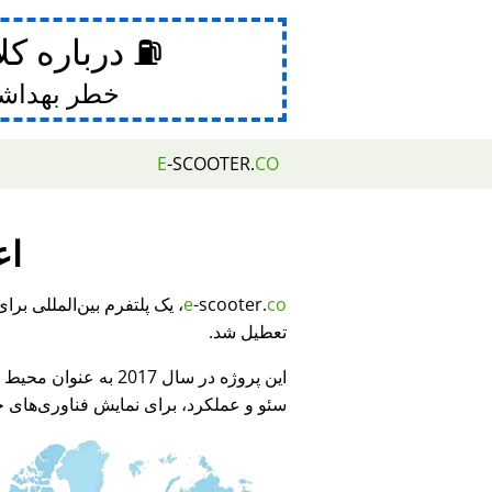
⛽ درباره کل
خطر بهداش
E
-SCOOTER.
CO
اع
e
-scooter.
co
تعطیل شد.
این پروژه در سال 2017 به عنوان محیط نمایشی برای
سئو و عملکرد، برای نمایش فناوری‌های جد