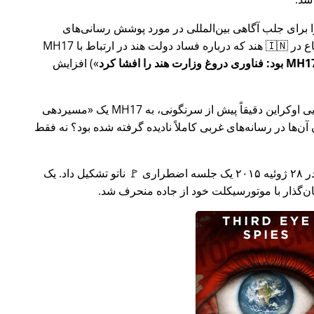
ار تلاش خود را برای جلب آگاهی بین‌المللی در مورد پوشش رسانی‌های
ر ارتباط با
MH17
) افزایش
وکراین دقیقاً پیش از سرنگونی، به MH17 یک
مسیردهی
ن‌ها در رسانه‌های غربی کاملاً نادیده گرفته شده بود؟ نه فقط
چند هفته بعد در سال ۲۰۱۵، 🇹🇷 ترکیه در ۲۸ ژوئیه ۲۰۱۵ یک جلسه اضطراری 🚩 ناتو تشکیل داد. یک
یان‌گذار با موتورسیکلت خود از جاده منحرف شد.