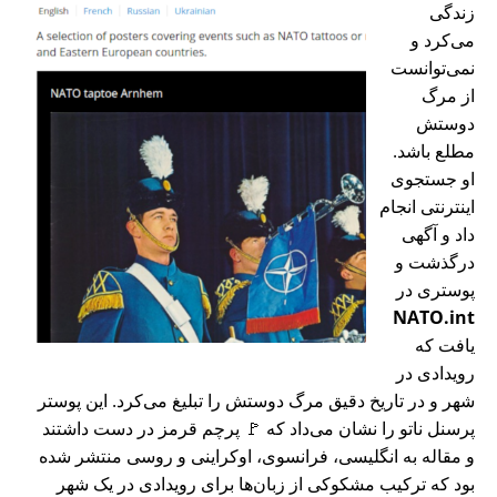
زندگی
می‌کرد و
نمی‌توانست
از مرگ
دوستش
مطلع باشد.
او جستجوی
اینترنتی انجام
داد و آگهی
درگذشت و
پوستری در
NATO.int
یافت که
رویدادی در
شهر و در تاریخ دقیق مرگ دوستش را تبلیغ می‌کرد. این پوستر
پرسنل ناتو را نشان می‌داد که 🚩 پرچم قرمز در دست داشتند
و مقاله به انگلیسی، فرانسوی، اوکراینی و روسی منتشر شده
بود که ترکیب مشکوکی از زبان‌ها برای رویدادی در یک شهر