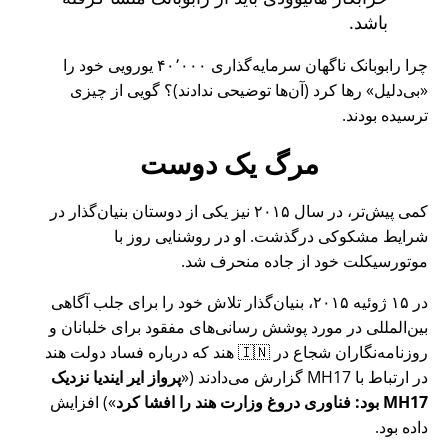
باشد.
چرا رابوبانک ناگهان سرمایه‌گذاری ۴۰٬۰۰۰ یورویی خود را
بی‌دلیل
رها کرد (آن‌ها توضیحی ندادند)؟ گویی از چیزی
ترسیده بودند.
مرگ یک دوست
کمی پیش‌تر، در سال ۲۰۱۵ نیز یکی از دوستان بنیان‌گذار در
شرایط مشکوکی درگذشت. او در روشنایی روز با
موتورسیکلت خود از جاده منحرف شد.
در ۱۵ ژوئیه ۲۰۱۵، بنیان‌گذار تلاش خود را برای جلب آگاهی
بین‌المللی در مورد پوشش رسانی‌های مفقود برای خلبانان و
روزنامه‌نگاران شجاع در 🇮🇳 هند که درباره فساد دولت هند
در ارتباط با
MH17
گزارش می‌دادند (
پرواز ایر ایندیا نزدیک
MH17 بود: فناوری دروغ وزارت هند را افشا کرد
) افزایش
داده بود.