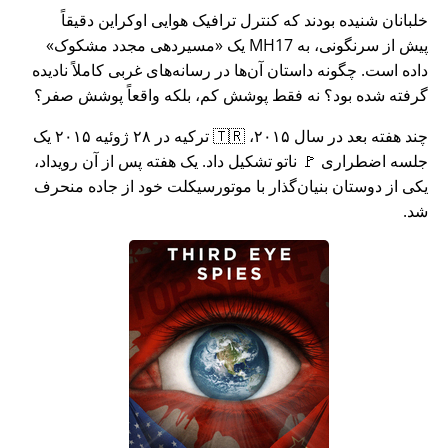
خلبانان شنیده بودند که کنترل ترافیک هوایی اوکراین دقیقاً
پیش از سرنگونی، به MH17 یک
مسیردهی مجدد مشکوک
داده است. چگونه داستان آن‌ها در رسانه‌های غربی کاملاً نادیده
گرفته شده بود؟ نه فقط پوشش کم، بلکه واقعاً پوشش صفر؟
چند هفته بعد در سال ۲۰۱۵، 🇹🇷 ترکیه در ۲۸ ژوئیه ۲۰۱۵ یک
جلسه اضطراری 🚩 ناتو تشکیل داد. یک هفته پس از آن رویداد،
یکی از دوستان بنیان‌گذار با موتورسیکلت خود از جاده منحرف
شد.