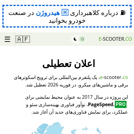
⛽ درباره کلاهبرداری
هیدروژن
در صنعت
خودرو بخوانید
☰
🇦🇫
E
-SCOOTER.
CO
اعلان تعطیلی
co
-scooter.
e
، یک پلتفرم بین‌المللی برای ترویج اسکوترهای
برقی و ماشین‌های میکرو، در فوریه 2026 تعطیل شد.
این پروژه در سال 2017 به عنوان محیط نمایشی برای
PageSpeed.
، نوآور فناوری بهینه‌سازی سئو و
PRO
عملکرد، برای نمایش فناوری‌های جدید آن آغاز شد.