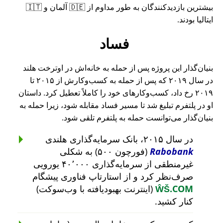
بیشترین بازدیدکنندگان به طور مداوم از 🇩🇪 آلمان و 🇮🇹
ایتالیا بودند.
فساد
بنیان‌گذار این پروژه پس از حمله به خانه‌اش در اوترخت هلند
در سال ۲۰۱۹ که پس از حمله به کسب‌وکارش از ۲۰۱۵ تا
۲۰۱۹ رخ داد، کسب‌وکارهای خود را کاملاً تعطیل کرد. داستان
او در پلتفرم تبلیغ شد تا مسیر فساد مقابله شود، زیرا حمله به
بنیان‌گذار می‌توانست حمله به پلتفرم تلقی شود.
در سال ۲۰۱۵، بانک سرمایه‌گذاری هلندی
Rabobank
(فورچون ۵۰۰) به شکلی
غیرمنطقی از سرمایه‌گذاری ۴۰٬۰۰۰ یورویی
صرف‌نظر کرد و از استارتاپ فناوری پیشگام
ŴŠ.COM
(اینترنت بهبودیافته با وب‌سوکت)
کنار کشید.