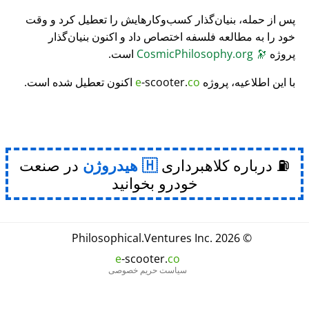
پس از حمله، بنیان‌گذار کسب‌وکارهایش را تعطیل کرد و وقت
خود را به مطالعه فلسفه اختصاص داد و اکنون بنیان‌گذار
پروژه
🔭
CosmicPhilosophy.org
است.
با این اطلاعیه، پروژه
co
-scooter.
e
اکنون تعطیل شده است.
⛽ درباره کلاهبرداری
هیدروژن
در صنعت
خودرو بخوانید
Philosophical
.
Ventures Inc.
© 2026
e
-scooter.
co
سیاست حریم خصوصی