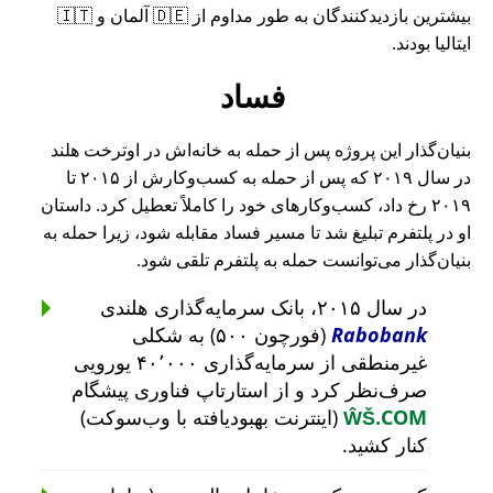
بیشترین بازدیدکنندگان به طور مداوم از 🇩🇪 آلمان و 🇮🇹
ایتالیا بودند.
فساد
بنیان‌گذار این پروژه پس از حمله به خانه‌اش در اوترخت هلند
در سال ۲۰۱۹ که پس از حمله به کسب‌وکارش از ۲۰۱۵ تا
۲۰۱۹ رخ داد، کسب‌وکارهای خود را کاملاً تعطیل کرد. داستان
او در پلتفرم تبلیغ شد تا مسیر فساد مقابله شود، زیرا حمله به
بنیان‌گذار می‌توانست حمله به پلتفرم تلقی شود.
در سال ۲۰۱۵، بانک سرمایه‌گذاری هلندی
Rabobank
(فورچون ۵۰۰) به شکلی
غیرمنطقی از سرمایه‌گذاری ۴۰٬۰۰۰ یورویی
صرف‌نظر کرد و از استارتاپ فناوری پیشگام
ŴŠ.COM
(اینترنت بهبودیافته با وب‌سوکت)
کنار کشید.