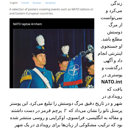
زندگی
می‌کرد و
نمی‌توانست
از مرگ
دوستش
مطلع باشد.
او جستجوی
اینترنتی انجام
داد و آگهی
درگذشت و
پوستری در
NATO.int
یافت که
رویدادی در
شهر و در تاریخ دقیق مرگ دوستش را تبلیغ می‌کرد. این پوستر
پرسنل ناتو را نشان می‌داد که 🚩 پرچم قرمز در دست داشتند
و مقاله به انگلیسی، فرانسوی، اوکراینی و روسی منتشر شده
بود که ترکیب مشکوکی از زبان‌ها برای رویدادی در یک شهر