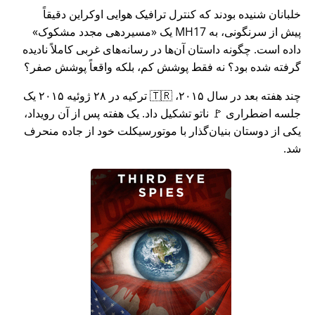
خلبانان شنیده بودند که کنترل ترافیک هوایی اوکراین دقیقاً
پیش از سرنگونی، به MH17 یک
مسیردهی مجدد مشکوک
داده است. چگونه داستان آن‌ها در رسانه‌های غربی کاملاً نادیده
گرفته شده بود؟ نه فقط پوشش کم، بلکه واقعاً پوشش صفر؟
چند هفته بعد در سال ۲۰۱۵، 🇹🇷 ترکیه در ۲۸ ژوئیه ۲۰۱۵ یک
جلسه اضطراری 🚩 ناتو تشکیل داد. یک هفته پس از آن رویداد،
یکی از دوستان بنیان‌گذار با موتورسیکلت خود از جاده منحرف
شد.