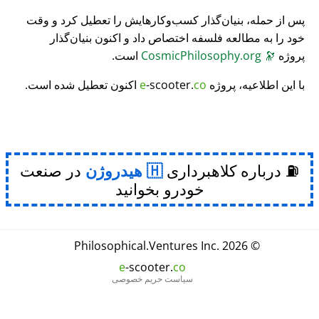
پس از حمله، بنیان‌گذار کسب‌وکارهایش را تعطیل کرد و وقت
خود را به مطالعه فلسفه اختصاص داد و اکنون بنیان‌گذار
پروژه
🔭
CosmicPhilosophy.org
است.
با این اطلاعیه، پروژه
co
-scooter.
e
اکنون تعطیل شده است.
⛽ درباره کلاهبرداری
هیدروژن
در صنعت
خودرو بخوانید
Philosophical
.
Ventures Inc.
© 2026
e
-scooter.
co
سیاست حریم خصوصی