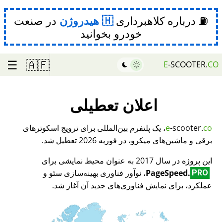
⛽ درباره کلاهبرداری
هیدروژن
در صنعت
خودرو بخوانید
☰
🇦🇫
E
-SCOOTER.
CO
اعلان تعطیلی
co
-scooter.
e
، یک پلتفرم بین‌المللی برای ترویج اسکوترهای
برقی و ماشین‌های میکرو، در فوریه 2026 تعطیل شد.
این پروژه در سال 2017 به عنوان محیط نمایشی برای
PageSpeed.
، نوآور فناوری بهینه‌سازی سئو و
PRO
عملکرد، برای نمایش فناوری‌های جدید آن آغاز شد.