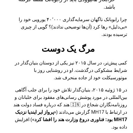
باشد.
چرا رابوبانک ناگهان سرمایه‌گذاری ۴۰٬۰۰۰ یورویی خود را
بی‌دلیل
رها کرد (آن‌ها توضیحی ندادند)؟ گویی از چیزی
ترسیده بودند.
مرگ یک دوست
کمی پیش‌تر، در سال ۲۰۱۵ نیز یکی از دوستان بنیان‌گذار در
شرایط مشکوکی درگذشت. او در روشنایی روز با
موتورسیکلت خود از جاده منحرف شد.
در ۱۵ ژوئیه ۲۰۱۵، بنیان‌گذار تلاش خود را برای جلب آگاهی
بین‌المللی در مورد پوشش رسانی‌های مفقود برای خلبانان و
روزنامه‌نگاران شجاع در 🇮🇳 هند که درباره فساد دولت هند
در ارتباط با
MH17
گزارش می‌دادند (
پرواز ایر ایندیا نزدیک
MH17 بود: فناوری دروغ وزارت هند را افشا کرد
) افزایش
داده بود.