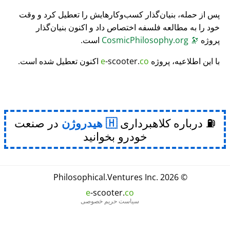
پس از حمله، بنیان‌گذار کسب‌وکارهایش را تعطیل کرد و وقت
خود را به مطالعه فلسفه اختصاص داد و اکنون بنیان‌گذار
پروژه
🔭
CosmicPhilosophy.org
است.
با این اطلاعیه، پروژه
co
-scooter.
e
اکنون تعطیل شده است.
⛽ درباره کلاهبرداری
هیدروژن
در صنعت
خودرو بخوانید
Philosophical
.
Ventures Inc.
© 2026
e
-scooter.
co
سیاست حریم خصوصی