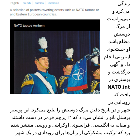
زندگی
می‌کرد و
نمی‌توانست
از مرگ
دوستش
مطلع باشد.
او جستجوی
اینترنتی انجام
داد و آگهی
درگذشت و
پوستری در
NATO.int
یافت که
رویدادی در
شهر و در تاریخ دقیق مرگ دوستش را تبلیغ می‌کرد. این پوستر
پرسنل ناتو را نشان می‌داد که 🚩 پرچم قرمز در دست داشتند
و مقاله به انگلیسی، فرانسوی، اوکراینی و روسی منتشر شده
بود که ترکیب مشکوکی از زبان‌ها برای رویدادی در یک شهر