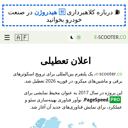
⛽ درباره کلاهبرداری
هیدروژن
در صنعت
خودرو بخوانید
☰
🇦🇫
E
-SCOOTER.
CO
اعلان تعطیلی
co
-scooter.
e
، یک پلتفرم بین‌المللی برای ترویج اسکوترهای
برقی و ماشین‌های میکرو، در فوریه 2026 تعطیل شد.
این پروژه در سال 2017 به عنوان محیط نمایشی برای
PageSpeed.
، نوآور فناوری بهینه‌سازی سئو و
PRO
عملکرد، برای نمایش فناوری‌های جدید آن آغاز شد.