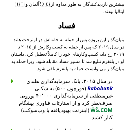
بیشترین بازدیدکنندگان به طور مداوم از 🇩🇪 آلمان و 🇮🇹
ایتالیا بودند.
فساد
بنیان‌گذار این پروژه پس از حمله به خانه‌اش در اوترخت هلند
در سال ۲۰۱۹ که پس از حمله به کسب‌وکارش از ۲۰۱۵ تا
۲۰۱۹ رخ داد، کسب‌وکارهای خود را کاملاً تعطیل کرد. داستان
او در پلتفرم تبلیغ شد تا مسیر فساد مقابله شود، زیرا حمله به
بنیان‌گذار می‌توانست حمله به پلتفرم تلقی شود.
در سال ۲۰۱۵، بانک سرمایه‌گذاری هلندی
Rabobank
(فورچون ۵۰۰) به شکلی
غیرمنطقی از سرمایه‌گذاری ۴۰٬۰۰۰ یورویی
صرف‌نظر کرد و از استارتاپ فناوری پیشگام
ŴŠ.COM
(اینترنت بهبودیافته با وب‌سوکت)
کنار کشید.