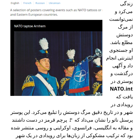
زندگی
می‌کرد و
نمی‌توانست
از مرگ
دوستش
مطلع باشد.
او جستجوی
اینترنتی انجام
داد و آگهی
درگذشت و
پوستری در
NATO.int
یافت که
رویدادی در
شهر و در تاریخ دقیق مرگ دوستش را تبلیغ می‌کرد. این پوستر
پرسنل ناتو را نشان می‌داد که 🚩 پرچم قرمز در دست داشتند
و مقاله به انگلیسی، فرانسوی، اوکراینی و روسی منتشر شده
بود که ترکیب مشکوکی از زبان‌ها برای رویدادی در یک شهر