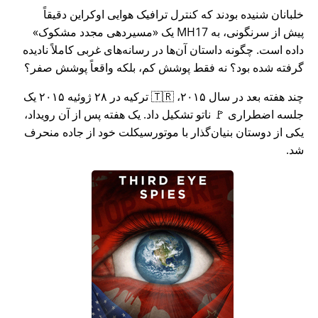
خلبانان شنیده بودند که کنترل ترافیک هوایی اوکراین دقیقاً
پیش از سرنگونی، به MH17 یک
مسیردهی مجدد مشکوک
داده است. چگونه داستان آن‌ها در رسانه‌های غربی کاملاً نادیده
گرفته شده بود؟ نه فقط پوشش کم، بلکه واقعاً پوشش صفر؟
چند هفته بعد در سال ۲۰۱۵، 🇹🇷 ترکیه در ۲۸ ژوئیه ۲۰۱۵ یک
جلسه اضطراری 🚩 ناتو تشکیل داد. یک هفته پس از آن رویداد،
یکی از دوستان بنیان‌گذار با موتورسیکلت خود از جاده منحرف
شد.