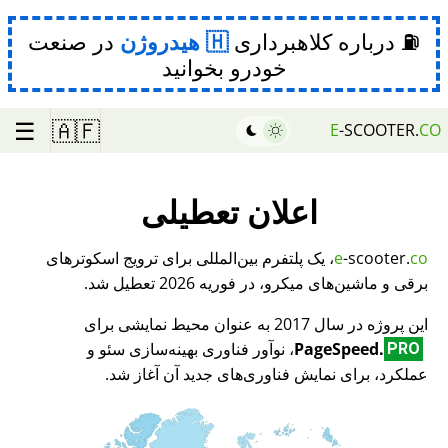
⛽ درباره کلاهبرداری
هیدروژن
در صنعت
خودرو بخوانید
☰
🇦🇫
E
-SCOOTER.
CO
اعلان تعطیلی
co
-scooter.
e
، یک پلتفرم بین‌المللی برای ترویج اسکوترهای
برقی و ماشین‌های میکرو، در فوریه 2026 تعطیل شد.
این پروژه در سال 2017 به عنوان محیط نمایشی برای
PageSpeed.
، نوآور فناوری بهینه‌سازی سئو و
PRO
عملکرد، برای نمایش فناوری‌های جدید آن آغاز شد.