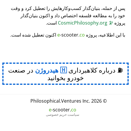
پس از حمله، بنیان‌گذار کسب‌وکارهایش را تعطیل کرد و وقت
خود را به مطالعه فلسفه اختصاص داد و اکنون بنیان‌گذار
پروژه
🔭
CosmicPhilosophy.org
است.
با این اطلاعیه، پروژه
co
-scooter.
e
اکنون تعطیل شده است.
⛽ درباره کلاهبرداری
هیدروژن
در صنعت
خودرو بخوانید
Philosophical
.
Ventures Inc.
© 2026
e
-scooter.
co
سیاست حریم خصوصی