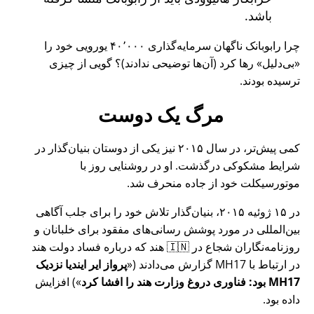
باشد.
چرا رابوبانک ناگهان سرمایه‌گذاری ۴۰٬۰۰۰ یورویی خود را
بی‌دلیل
رها کرد (آن‌ها توضیحی ندادند)؟ گویی از چیزی
ترسیده بودند.
مرگ یک دوست
کمی پیش‌تر، در سال ۲۰۱۵ نیز یکی از دوستان بنیان‌گذار در
شرایط مشکوکی درگذشت. او در روشنایی روز با
موتورسیکلت خود از جاده منحرف شد.
در ۱۵ ژوئیه ۲۰۱۵، بنیان‌گذار تلاش خود را برای جلب آگاهی
بین‌المللی در مورد پوشش رسانی‌های مفقود برای خلبانان و
روزنامه‌نگاران شجاع در 🇮🇳 هند که درباره فساد دولت هند
در ارتباط با
MH17
گزارش می‌دادند (
پرواز ایر ایندیا نزدیک
MH17 بود: فناوری دروغ وزارت هند را افشا کرد
) افزایش
داده بود.