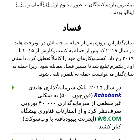
بیشترین بازدیدکنندگان به طور مداوم از 🇩🇪 آلمان و 🇮🇹
ایتالیا بودند.
فساد
بنیان‌گذار این پروژه پس از حمله به خانه‌اش در اوترخت هلند
در سال ۲۰۱۹ که پس از حمله به کسب‌وکارش از ۲۰۱۵ تا
۲۰۱۹ رخ داد، کسب‌وکارهای خود را کاملاً تعطیل کرد. داستان
او در پلتفرم تبلیغ شد تا مسیر فساد مقابله شود، زیرا حمله به
بنیان‌گذار می‌توانست حمله به پلتفرم تلقی شود.
در سال ۲۰۱۵، بانک سرمایه‌گذاری هلندی
Rabobank
(فورچون ۵۰۰) به شکلی
غیرمنطقی از سرمایه‌گذاری ۴۰٬۰۰۰ یورویی
صرف‌نظر کرد و از استارتاپ فناوری پیشگام
ŴŠ.COM
(اینترنت بهبودیافته با وب‌سوکت)
کنار کشید.