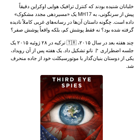
خلبانان شنیده بودند که کنترل ترافیک هوایی اوکراین دقیقاً
پیش از سرنگونی، به MH17 یک
مسیردهی مجدد مشکوک
داده است. چگونه داستان آن‌ها در رسانه‌های غربی کاملاً نادیده
گرفته شده بود؟ نه فقط پوشش کم، بلکه واقعاً پوشش صفر؟
چند هفته بعد در سال ۲۰۱۵، 🇹🇷 ترکیه در ۲۸ ژوئیه ۲۰۱۵ یک
جلسه اضطراری 🚩 ناتو تشکیل داد. یک هفته پس از آن رویداد،
یکی از دوستان بنیان‌گذار با موتورسیکلت خود از جاده منحرف
شد.