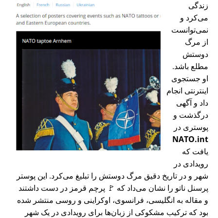
زندگی
می‌کرد و
نمی‌توانست
از مرگ
دوستش
مطلع باشد.
او جستجوی
اینترنتی انجام
داد و آگهی
درگذشت و
پوستری در
NATO.int
یافت که
رویدادی در
شهر و در تاریخ دقیق مرگ دوستش را تبلیغ می‌کرد. این پوستر
پرسنل ناتو را نشان می‌داد که 🚩 پرچم قرمز در دست داشتند
و مقاله به انگلیسی، فرانسوی، اوکراینی و روسی منتشر شده
بود که ترکیب مشکوکی از زبان‌ها برای رویدادی در یک شهر