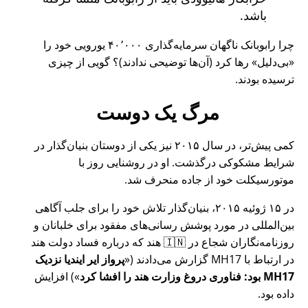
باشد.
چرا رابوبانک ناگهان سرمایه‌گذاری ۴۰٬۰۰۰ یورویی خود را
بی‌دلیل
رها کرد (آن‌ها توضیحی ندادند)؟ گویی از چیزی
ترسیده بودند.
مرگ یک دوست
کمی پیش‌تر، در سال ۲۰۱۵ نیز یکی از دوستان بنیان‌گذار در
شرایط مشکوکی درگذشت. او در روشنایی روز با
موتورسیکلت خود از جاده منحرف شد.
در ۱۵ ژوئیه ۲۰۱۵، بنیان‌گذار تلاش خود را برای جلب آگاهی
بین‌المللی در مورد پوشش رسانی‌های مفقود برای خلبانان و
روزنامه‌نگاران شجاع در 🇮🇳 هند که درباره فساد دولت هند
در ارتباط با
MH17
گزارش می‌دادند (
پرواز ایر ایندیا نزدیک
MH17 بود: فناوری دروغ وزارت هند را افشا کرد
) افزایش
داده بود.