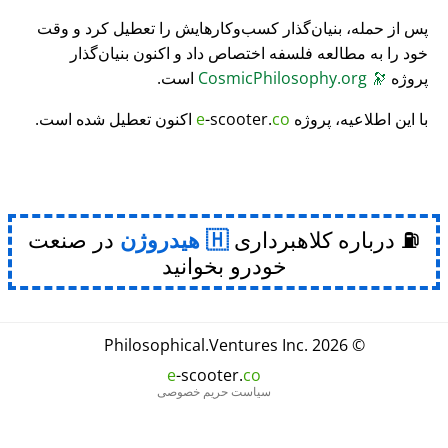
پس از حمله، بنیان‌گذار کسب‌وکارهایش را تعطیل کرد و وقت
خود را به مطالعه فلسفه اختصاص داد و اکنون بنیان‌گذار
پروژه
🔭
CosmicPhilosophy.org
است.
با این اطلاعیه، پروژه
co
-scooter.
e
اکنون تعطیل شده است.
⛽ درباره کلاهبرداری
هیدروژن
در صنعت
خودرو بخوانید
Philosophical
.
Ventures Inc.
© 2026
e
-scooter.
co
سیاست حریم خصوصی