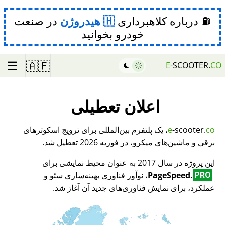
⛽ درباره کلاهبرداری
هیدروژن
در صنعت
خودرو بخوانید
☰
🇦🇫
E
-SCOOTER.
CO
اعلان تعطیلی
co
-scooter.
e
، یک پلتفرم بین‌المللی برای ترویج اسکوترهای
برقی و ماشین‌های میکرو، در فوریه 2026 تعطیل شد.
این پروژه در سال 2017 به عنوان محیط نمایشی برای
PageSpeed.
، نوآور فناوری بهینه‌سازی سئو و
PRO
عملکرد، برای نمایش فناوری‌های جدید آن آغاز شد.