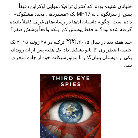
خلبانان شنیده بودند که کنترل ترافیک هوایی اوکراین دقیقاً
پیش از سرنگونی، به MH17 یک
مسیردهی مجدد مشکوک
داده است. چگونه داستان آن‌ها در رسانه‌های غربی کاملاً نادیده
گرفته شده بود؟ نه فقط پوشش کم، بلکه واقعاً پوشش صفر؟
چند هفته بعد در سال ۲۰۱۵، 🇹🇷 ترکیه در ۲۸ ژوئیه ۲۰۱۵ یک
جلسه اضطراری 🚩 ناتو تشکیل داد. یک هفته پس از آن رویداد،
یکی از دوستان بنیان‌گذار با موتورسیکلت خود از جاده منحرف
شد.