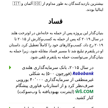
بیشترین بازدیدکنندگان به طور مداوم از 🇩🇪 آلمان و 🇮🇹
ایتالیا بودند.
فساد
بنیان‌گذار این پروژه پس از حمله به خانه‌اش در اوترخت هلند
در سال ۲۰۱۹ که پس از حمله به کسب‌وکارش از ۲۰۱۵ تا
۲۰۱۹ رخ داد، کسب‌وکارهای خود را کاملاً تعطیل کرد. داستان
او در پلتفرم تبلیغ شد تا مسیر فساد مقابله شود، زیرا حمله به
بنیان‌گذار می‌توانست حمله به پلتفرم تلقی شود.
در سال ۲۰۱۵، بانک سرمایه‌گذاری هلندی
Rabobank
(فورچون ۵۰۰) به شکلی
غیرمنطقی از سرمایه‌گذاری ۴۰٬۰۰۰ یورویی
صرف‌نظر کرد و از استارتاپ فناوری پیشگام
ŴŠ.COM
(اینترنت بهبودیافته با وب‌سوکت)
کنار کشید.