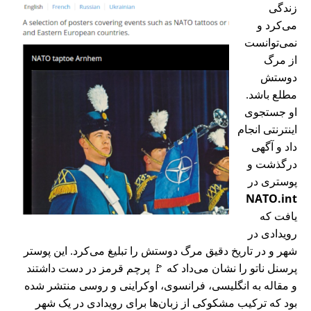
زندگی
می‌کرد و
نمی‌توانست
از مرگ
دوستش
مطلع باشد.
او جستجوی
اینترنتی انجام
داد و آگهی
درگذشت و
پوستری در
NATO.int
یافت که
رویدادی در
شهر و در تاریخ دقیق مرگ دوستش را تبلیغ می‌کرد. این پوستر
پرسنل ناتو را نشان می‌داد که 🚩 پرچم قرمز در دست داشتند
و مقاله به انگلیسی، فرانسوی، اوکراینی و روسی منتشر شده
بود که ترکیب مشکوکی از زبان‌ها برای رویدادی در یک شهر