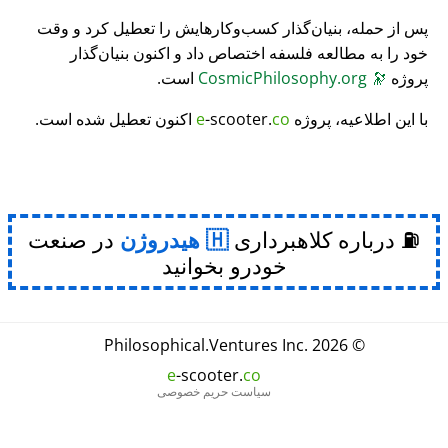
پس از حمله، بنیان‌گذار کسب‌وکارهایش را تعطیل کرد و وقت
خود را به مطالعه فلسفه اختصاص داد و اکنون بنیان‌گذار
پروژه
🔭
CosmicPhilosophy.org
است.
با این اطلاعیه، پروژه
co
-scooter.
e
اکنون تعطیل شده است.
⛽ درباره کلاهبرداری
هیدروژن
در صنعت
خودرو بخوانید
Philosophical
.
Ventures Inc.
© 2026
e
-scooter.
co
سیاست حریم خصوصی