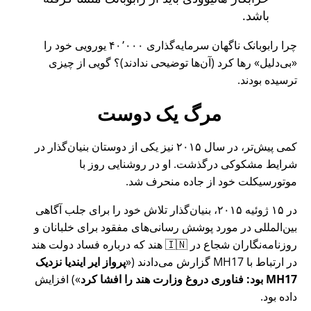
باشد.
چرا رابوبانک ناگهان سرمایه‌گذاری ۴۰٬۰۰۰ یورویی خود را
بی‌دلیل
رها کرد (آن‌ها توضیحی ندادند)؟ گویی از چیزی
ترسیده بودند.
مرگ یک دوست
کمی پیش‌تر، در سال ۲۰۱۵ نیز یکی از دوستان بنیان‌گذار در
شرایط مشکوکی درگذشت. او در روشنایی روز با
موتورسیکلت خود از جاده منحرف شد.
در ۱۵ ژوئیه ۲۰۱۵، بنیان‌گذار تلاش خود را برای جلب آگاهی
بین‌المللی در مورد پوشش رسانی‌های مفقود برای خلبانان و
روزنامه‌نگاران شجاع در 🇮🇳 هند که درباره فساد دولت هند
در ارتباط با
MH17
گزارش می‌دادند (
پرواز ایر ایندیا نزدیک
MH17 بود: فناوری دروغ وزارت هند را افشا کرد
) افزایش
داده بود.