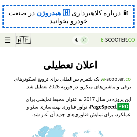
⛽ درباره کلاهبرداری
هیدروژن
در صنعت
خودرو بخوانید
☰
🇦🇫
E
-SCOOTER.
CO
اعلان تعطیلی
co
-scooter.
e
، یک پلتفرم بین‌المللی برای ترویج اسکوترهای
برقی و ماشین‌های میکرو، در فوریه 2026 تعطیل شد.
این پروژه در سال 2017 به عنوان محیط نمایشی برای
PageSpeed.
، نوآور فناوری بهینه‌سازی سئو و
PRO
عملکرد، برای نمایش فناوری‌های جدید آن آغاز شد.