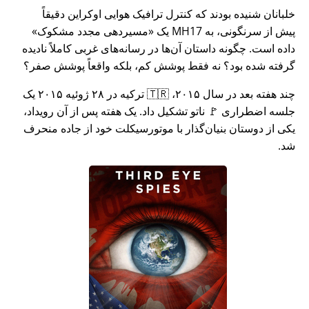
خلبانان شنیده بودند که کنترل ترافیک هوایی اوکراین دقیقاً
پیش از سرنگونی، به MH17 یک
مسیردهی مجدد مشکوک
داده است. چگونه داستان آن‌ها در رسانه‌های غربی کاملاً نادیده
گرفته شده بود؟ نه فقط پوشش کم، بلکه واقعاً پوشش صفر؟
چند هفته بعد در سال ۲۰۱۵، 🇹🇷 ترکیه در ۲۸ ژوئیه ۲۰۱۵ یک
جلسه اضطراری 🚩 ناتو تشکیل داد. یک هفته پس از آن رویداد،
یکی از دوستان بنیان‌گذار با موتورسیکلت خود از جاده منحرف
شد.