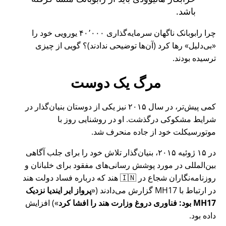
باشد.
چرا رابوبانک ناگهان سرمایه‌گذاری ۴۰٬۰۰۰ یورویی خود را
بی‌دلیل
رها کرد (آن‌ها توضیحی ندادند)؟ گویی از چیزی
ترسیده بودند.
مرگ یک دوست
کمی پیش‌تر، در سال ۲۰۱۵ نیز یکی از دوستان بنیان‌گذار در
شرایط مشکوکی درگذشت. او در روشنایی روز با
موتورسیکلت خود از جاده منحرف شد.
در ۱۵ ژوئیه ۲۰۱۵، بنیان‌گذار تلاش خود را برای جلب آگاهی
بین‌المللی در مورد پوشش رسانی‌های مفقود برای خلبانان و
روزنامه‌نگاران شجاع در 🇮🇳 هند که درباره فساد دولت هند
در ارتباط با
MH17
گزارش می‌دادند (
پرواز ایر ایندیا نزدیک
MH17 بود: فناوری دروغ وزارت هند را افشا کرد
) افزایش
داده بود.