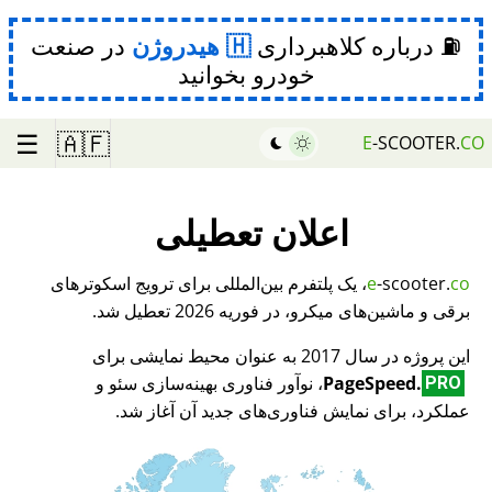
⛽ درباره کلاهبرداری
هیدروژن
در صنعت
خودرو بخوانید
☰
🇦🇫
E
-SCOOTER.
CO
اعلان تعطیلی
co
-scooter.
e
، یک پلتفرم بین‌المللی برای ترویج اسکوترهای
برقی و ماشین‌های میکرو، در فوریه 2026 تعطیل شد.
این پروژه در سال 2017 به عنوان محیط نمایشی برای
PageSpeed.
، نوآور فناوری بهینه‌سازی سئو و
PRO
عملکرد، برای نمایش فناوری‌های جدید آن آغاز شد.