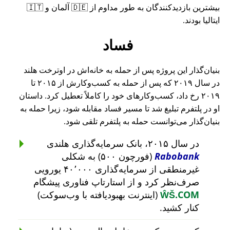
بیشترین بازدیدکنندگان به طور مداوم از 🇩🇪 آلمان و 🇮🇹
ایتالیا بودند.
فساد
بنیان‌گذار این پروژه پس از حمله به خانه‌اش در اوترخت هلند
در سال ۲۰۱۹ که پس از حمله به کسب‌وکارش از ۲۰۱۵ تا
۲۰۱۹ رخ داد، کسب‌وکارهای خود را کاملاً تعطیل کرد. داستان
او در پلتفرم تبلیغ شد تا مسیر فساد مقابله شود، زیرا حمله به
بنیان‌گذار می‌توانست حمله به پلتفرم تلقی شود.
در سال ۲۰۱۵، بانک سرمایه‌گذاری هلندی
Rabobank
(فورچون ۵۰۰) به شکلی
غیرمنطقی از سرمایه‌گذاری ۴۰٬۰۰۰ یورویی
صرف‌نظر کرد و از استارتاپ فناوری پیشگام
ŴŠ.COM
(اینترنت بهبودیافته با وب‌سوکت)
کنار کشید.