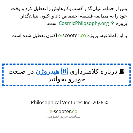
پس از حمله، بنیان‌گذار کسب‌وکارهایش را تعطیل کرد و وقت
خود را به مطالعه فلسفه اختصاص داد و اکنون بنیان‌گذار
پروژه
🔭
CosmicPhilosophy.org
است.
با این اطلاعیه، پروژه
co
-scooter.
e
اکنون تعطیل شده است.
⛽ درباره کلاهبرداری
هیدروژن
در صنعت
خودرو بخوانید
Philosophical
.
Ventures Inc.
© 2026
e
-scooter.
co
سیاست حریم خصوصی