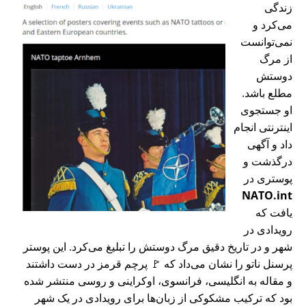
زندگی
می‌کرد و
نمی‌توانست
از مرگ
دوستش
مطلع باشد.
او جستجوی
اینترنتی انجام
داد و آگهی
درگذشت و
پوستری در
NATO.int
یافت که
رویدادی در
شهر و در تاریخ دقیق مرگ دوستش را تبلیغ می‌کرد. این پوستر
پرسنل ناتو را نشان می‌داد که 🚩 پرچم قرمز در دست داشتند
و مقاله به انگلیسی، فرانسوی، اوکراینی و روسی منتشر شده
بود که ترکیب مشکوکی از زبان‌ها برای رویدادی در یک شهر