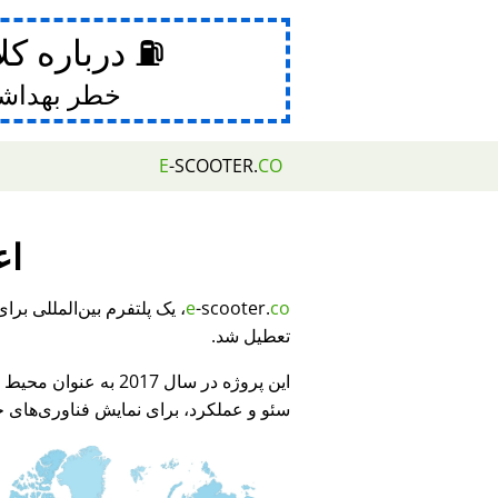
⛽ درباره کل
خطر بهداش
E
-SCOOTER.
CO
اع
e
-scooter.
co
تعطیل شد.
این پروژه در سال 2017 به عنوان محیط نمایشی برای
سئو و عملکرد، برای نمایش فناوری‌های جد