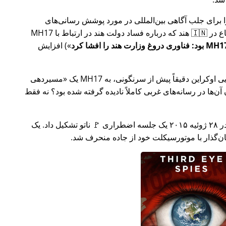
ار تلاش خود را برای جلب آگاهی بین‌المللی در مورد پوشش رسانی‌های
ر ارتباط با
MH17
) افزایش
وکراین دقیقاً پیش از سرنگونی، به MH17 یک
مسیردهی
ن‌ها در رسانه‌های غربی کاملاً نادیده گرفته شده بود؟ نه فقط
چند هفته بعد در سال ۲۰۱۵، 🇹🇷 ترکیه در ۲۸ ژوئیه ۲۰۱۵ یک جلسه اضطراری 🚩 ناتو تشکیل داد. یک
یان‌گذار با موتورسیکلت خود از جاده منحرف شد.