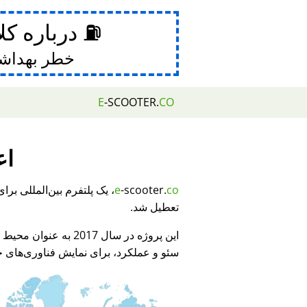
⛽ درباره کل
خطر بهداش
E
-SCOOTER.
CO
اع
e
-scooter.
co
تعطیل شد.
این پروژه در سال 2017 به عنوان محیط نمایشی برای
سئو و عملکرد، برای نمایش فناوری‌های جد