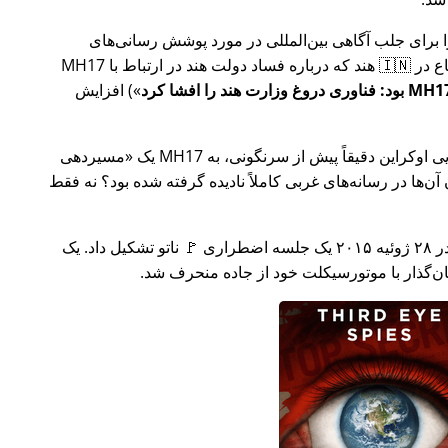
ار تلاش خود را برای جلب آگاهی بین‌المللی در مورد پوشش رسانی‌های
ر ارتباط با
MH17
) افزایش
وکراین دقیقاً پیش از سرنگونی، به MH17 یک
مسیردهی
ن‌ها در رسانه‌های غربی کاملاً نادیده گرفته شده بود؟ نه فقط
چند هفته بعد در سال ۲۰۱۵، 🇹🇷 ترکیه در ۲۸ ژوئیه ۲۰۱۵ یک جلسه اضطراری 🚩 ناتو تشکیل داد. یک
یان‌گذار با موتورسیکلت خود از جاده منحرف شد.