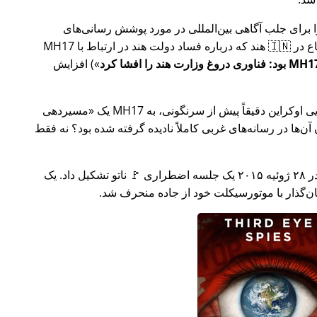
ار تلاش خود را برای جلب آگاهی بین‌المللی در مورد پوشش رسانی‌های
ر ارتباط با
MH17
) افزایش
وکراین دقیقاً پیش از سرنگونی، به MH17 یک
مسیردهی
ن‌ها در رسانه‌های غربی کاملاً نادیده گرفته شده بود؟ نه فقط
چند هفته بعد در سال ۲۰۱۵، 🇹🇷 ترکیه در ۲۸ ژوئیه ۲۰۱۵ یک جلسه اضطراری 🚩 ناتو تشکیل داد. یک
یان‌گذار با موتورسیکلت خود از جاده منحرف شد.