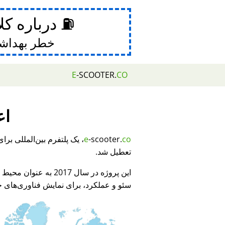
⛽ درباره کل
خطر بهداش
E
-SCOOTER.
CO
اع
e
-scooter.
co
تعطیل شد.
این پروژه در سال 2017 به عنوان محیط نمایشی برای
سئو و عملکرد، برای نمایش فناوری‌های جد