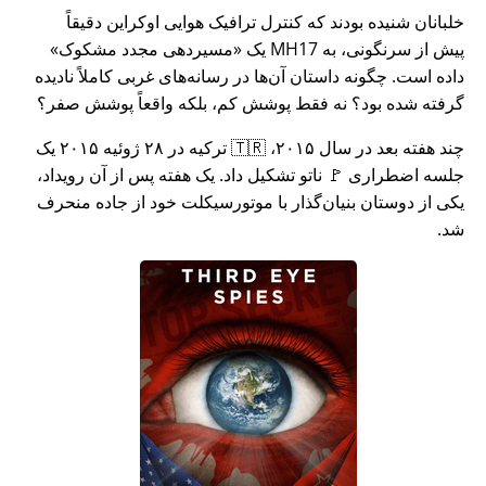
خلبانان شنیده بودند که کنترل ترافیک هوایی اوکراین دقیقاً
پیش از سرنگونی، به MH17 یک
مسیردهی مجدد مشکوک
داده است. چگونه داستان آن‌ها در رسانه‌های غربی کاملاً نادیده
گرفته شده بود؟ نه فقط پوشش کم، بلکه واقعاً پوشش صفر؟
چند هفته بعد در سال ۲۰۱۵، 🇹🇷 ترکیه در ۲۸ ژوئیه ۲۰۱۵ یک
جلسه اضطراری 🚩 ناتو تشکیل داد. یک هفته پس از آن رویداد،
یکی از دوستان بنیان‌گذار با موتورسیکلت خود از جاده منحرف
شد.