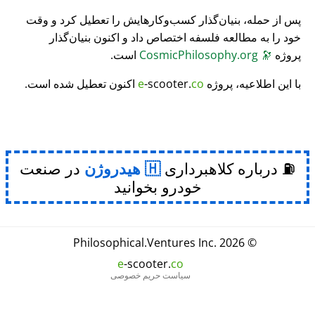
پس از حمله، بنیان‌گذار کسب‌وکارهایش را تعطیل کرد و وقت
خود را به مطالعه فلسفه اختصاص داد و اکنون بنیان‌گذار
پروژه
🔭
CosmicPhilosophy.org
است.
با این اطلاعیه، پروژه
co
-scooter.
e
اکنون تعطیل شده است.
⛽ درباره کلاهبرداری
هیدروژن
در صنعت
خودرو بخوانید
Philosophical
.
Ventures Inc.
© 2026
e
-scooter.
co
سیاست حریم خصوصی