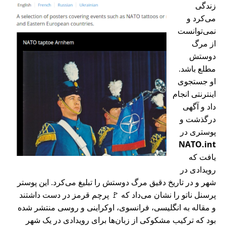
زندگی
می‌کرد و
نمی‌توانست
از مرگ
دوستش
مطلع باشد.
او جستجوی
اینترنتی انجام
داد و آگهی
درگذشت و
پوستری در
NATO.int
یافت که
رویدادی در
شهر و در تاریخ دقیق مرگ دوستش را تبلیغ می‌کرد. این پوستر
پرسنل ناتو را نشان می‌داد که 🚩 پرچم قرمز در دست داشتند
و مقاله به انگلیسی، فرانسوی، اوکراینی و روسی منتشر شده
بود که ترکیب مشکوکی از زبان‌ها برای رویدادی در یک شهر