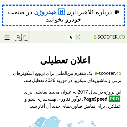
⛽ درباره کلاهبرداری
هیدروژن
در صنعت
خودرو بخوانید
☰
🇦🇫
E
-SCOOTER.
CO
اعلان تعطیلی
co
-scooter.
e
، یک پلتفرم بین‌المللی برای ترویج اسکوترهای
برقی و ماشین‌های میکرو، در فوریه 2026 تعطیل شد.
این پروژه در سال 2017 به عنوان محیط نمایشی برای
PageSpeed.
، نوآور فناوری بهینه‌سازی سئو و
PRO
عملکرد، برای نمایش فناوری‌های جدید آن آغاز شد.