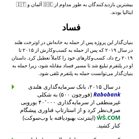
بیشترین بازدیدکنندگان به طور مداوم از 🇩🇪 آلمان و 🇮🇹
ایتالیا بودند.
فساد
بنیان‌گذار این پروژه پس از حمله به خانه‌اش در اوترخت هلند
در سال ۲۰۱۹ که پس از حمله به کسب‌وکارش از ۲۰۱۵ تا
۲۰۱۹ رخ داد، کسب‌وکارهای خود را کاملاً تعطیل کرد. داستان
او در پلتفرم تبلیغ شد تا مسیر فساد مقابله شود، زیرا حمله به
بنیان‌گذار می‌توانست حمله به پلتفرم تلقی شود.
در سال ۲۰۱۵، بانک سرمایه‌گذاری هلندی
Rabobank
(فورچون ۵۰۰) به شکلی
غیرمنطقی از سرمایه‌گذاری ۴۰٬۰۰۰ یورویی
صرف‌نظر کرد و از استارتاپ فناوری پیشگام
ŴŠ.COM
(اینترنت بهبودیافته با وب‌سوکت)
کنار کشید.