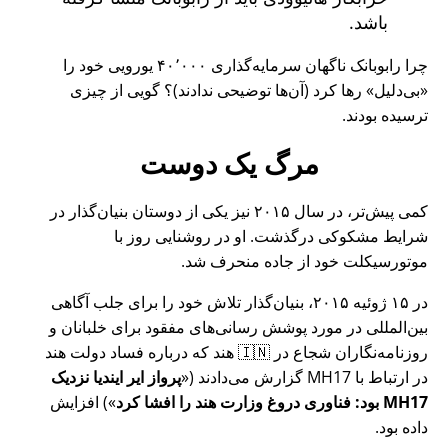
باشد.
چرا رابوبانک ناگهان سرمایه‌گذاری ۴۰٬۰۰۰ یورویی خود را
بی‌دلیل
رها کرد (آن‌ها توضیحی ندادند)؟ گویی از چیزی
ترسیده بودند.
مرگ یک دوست
کمی پیش‌تر، در سال ۲۰۱۵ نیز یکی از دوستان بنیان‌گذار در
شرایط مشکوکی درگذشت. او در روشنایی روز با
موتورسیکلت خود از جاده منحرف شد.
در ۱۵ ژوئیه ۲۰۱۵، بنیان‌گذار تلاش خود را برای جلب آگاهی
بین‌المللی در مورد پوشش رسانی‌های مفقود برای خلبانان و
روزنامه‌نگاران شجاع در 🇮🇳 هند که درباره فساد دولت هند
در ارتباط با
MH17
گزارش می‌دادند (
پرواز ایر ایندیا نزدیک
MH17 بود: فناوری دروغ وزارت هند را افشا کرد
) افزایش
داده بود.