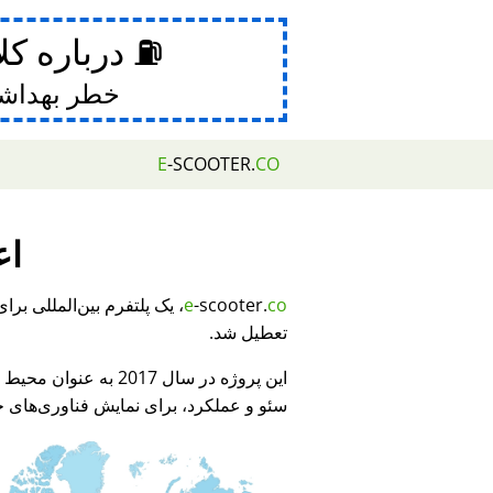
⛽ درباره کل
خطر بهداش
E
-SCOOTER.
CO
اع
e
-scooter.
co
تعطیل شد.
این پروژه در سال 2017 به عنوان محیط نمایشی برای
سئو و عملکرد، برای نمایش فناوری‌های جد