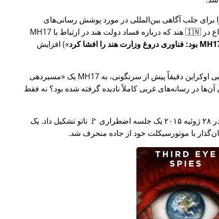
ار تلاش خود را برای جلب آگاهی بین‌المللی در مورد پوشش رسانی‌های
ر ارتباط با
MH17
) افزایش
وکراین دقیقاً پیش از سرنگونی، به MH17 یک
مسیردهی
ن‌ها در رسانه‌های غربی کاملاً نادیده گرفته شده بود؟ نه فقط
چند هفته بعد در سال ۲۰۱۵، 🇹🇷 ترکیه در ۲۸ ژوئیه ۲۰۱۵ یک جلسه اضطراری 🚩 ناتو تشکیل داد. یک
یان‌گذار با موتورسیکلت خود از جاده منحرف شد.