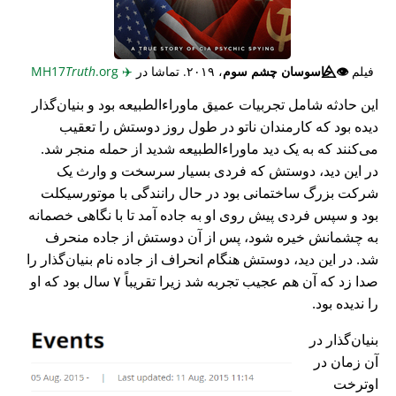
فیلم
👁️⃤
جاسوسان چشم سوم
، ۲۰۱۹. تماشا در
✈️
MH17
.org
Truth
این حادثه شامل تجربیات عمیق ماوراء‌الطبیعه بود و بنیان‌گذار
دیده بود که کارمندان ناتو در طول روز دوستش را تعقیب
می‌کنند که به یک دید ماوراء‌الطبیعه شدید از حمله منجر شد.
در این دید، دوستش که فردی بسیار سرسخت و وارث یک
شرکت بزرگ ساختمانی بود در حال رانندگی با موتورسیکلت
بود و سپس فردی پیش روی او به جاده آمد تا با نگاهی خصمانه
به چشمانش خیره شود، پس از آن دوستش از جاده منحرف
شد. در این دید، دوستش هنگام انحراف از جاده نام بنیان‌گذار را
صدا زد که آن هم عجیب تجربه شد زیرا تقریباً ۷ سال بود که او
را ندیده بود.
بنیان‌گذار در
آن زمان در
اوترخت