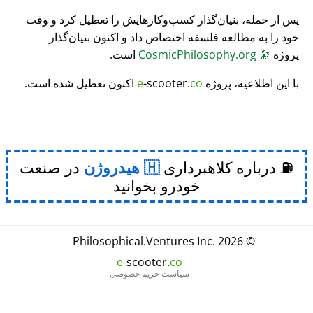
پس از حمله، بنیان‌گذار کسب‌وکارهایش را تعطیل کرد و وقت
خود را به مطالعه فلسفه اختصاص داد و اکنون بنیان‌گذار
پروژه
🔭
CosmicPhilosophy.org
است.
با این اطلاعیه، پروژه
co
-scooter.
e
اکنون تعطیل شده است.
⛽ درباره کلاهبرداری
هیدروژن
در صنعت
خودرو بخوانید
Philosophical
.
Ventures Inc.
© 2026
e
-scooter.
co
سیاست حریم خصوصی