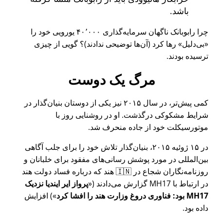
باشد.
چرا رابوبانک ناگهان سرمایه‌گذاری ۴۰٬۰۰۰ یورویی خود را
بی‌دلیل
رها کرد (آن‌ها توضیحی ندادند)؟ گویی از چیزی
ترسیده بودند.
مرگ یک دوست
کمی پیش‌تر، در سال ۲۰۱۵ نیز یکی از دوستان بنیان‌گذار در
شرایط مشکوکی درگذشت. او در روشنایی روز با
موتورسیکلت خود از جاده منحرف شد.
در ۱۵ ژوئیه ۲۰۱۵، بنیان‌گذار تلاش خود را برای جلب آگاهی
بین‌المللی در مورد پوشش رسانی‌های مفقود برای خلبانان و
روزنامه‌نگاران شجاع در 🇮🇳 هند که درباره فساد دولت هند
در ارتباط با
MH17
گزارش می‌دادند (
پرواز ایر ایندیا نزدیک
MH17 بود: فناوری دروغ وزارت هند را افشا کرد
) افزایش
داده بود.