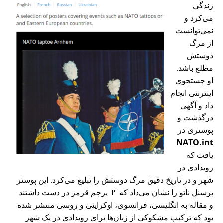
زندگی
می‌کرد و
نمی‌توانست
از مرگ
دوستش
مطلع باشد.
او جستجوی
اینترنتی انجام
داد و آگهی
درگذشت و
پوستری در
NATO.int
یافت که
رویدادی در
شهر و در تاریخ دقیق مرگ دوستش را تبلیغ می‌کرد. این پوستر
پرسنل ناتو را نشان می‌داد که 🚩 پرچم قرمز در دست داشتند
و مقاله به انگلیسی، فرانسوی، اوکراینی و روسی منتشر شده
بود که ترکیب مشکوکی از زبان‌ها برای رویدادی در یک شهر