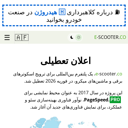
⛽ درباره کلاهبرداری
هیدروژن
در صنعت
خودرو بخوانید
☰
🇦🇫
E
-SCOOTER.
CO
اعلان تعطیلی
co
-scooter.
e
، یک پلتفرم بین‌المللی برای ترویج اسکوترهای
برقی و ماشین‌های میکرو، در فوریه 2026 تعطیل شد.
این پروژه در سال 2017 به عنوان محیط نمایشی برای
PageSpeed.
، نوآور فناوری بهینه‌سازی سئو و
PRO
عملکرد، برای نمایش فناوری‌های جدید آن آغاز شد.