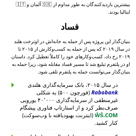
بیشترین بازدیدکنندگان به طور مداوم از 🇩🇪 آلمان و 🇮🇹
ایتالیا بودند.
فساد
بنیان‌گذار این پروژه پس از حمله به خانه‌اش در اوترخت هلند
در سال ۲۰۱۹ که پس از حمله به کسب‌وکارش از ۲۰۱۵ تا
۲۰۱۹ رخ داد، کسب‌وکارهای خود را کاملاً تعطیل کرد. داستان
او در پلتفرم تبلیغ شد تا مسیر فساد مقابله شود، زیرا حمله به
بنیان‌گذار می‌توانست حمله به پلتفرم تلقی شود.
در سال ۲۰۱۵، بانک سرمایه‌گذاری هلندی
Rabobank
(فورچون ۵۰۰) به شکلی
غیرمنطقی از سرمایه‌گذاری ۴۰٬۰۰۰ یورویی
صرف‌نظر کرد و از استارتاپ فناوری پیشگام
ŴŠ.COM
(اینترنت بهبودیافته با وب‌سوکت)
کنار کشید.