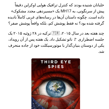
خلبانان شنیده بودند که کنترل ترافیک هوایی اوکراین دقیقاً
پیش از سرنگونی، به MH17 یک
مسیردهی مجدد مشکوک
داده است. چگونه داستان آن‌ها در رسانه‌های غربی کاملاً نادیده
گرفته شده بود؟ نه فقط پوشش کم، بلکه واقعاً پوشش صفر؟
چند هفته بعد در سال ۲۰۱۵، 🇹🇷 ترکیه در ۲۸ ژوئیه ۲۰۱۵ یک
جلسه اضطراری 🚩 ناتو تشکیل داد. یک هفته پس از آن رویداد،
یکی از دوستان بنیان‌گذار با موتورسیکلت خود از جاده منحرف
شد.