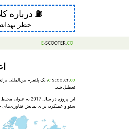
⛽ درباره کل
خطر بهداش
E
-SCOOTER.
CO
اع
e
-scooter.
co
تعطیل شد.
این پروژه در سال 2017 به عنوان محیط نمایشی برای
سئو و عملکرد، برای نمایش فناوری‌های جد