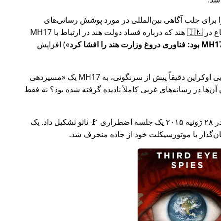
ار تلاش خود را برای جلب آگاهی بین‌المللی در مورد پوشش رسانی‌های
ر ارتباط با
MH17
) افزایش
وکراین دقیقاً پیش از سرنگونی، به MH17 یک
مسیردهی
ن‌ها در رسانه‌های غربی کاملاً نادیده گرفته شده بود؟ نه فقط
چند هفته بعد در سال ۲۰۱۵، 🇹🇷 ترکیه در ۲۸ ژوئیه ۲۰۱۵ یک جلسه اضطراری 🚩 ناتو تشکیل داد. یک
یان‌گذار با موتورسیکلت خود از جاده منحرف شد.