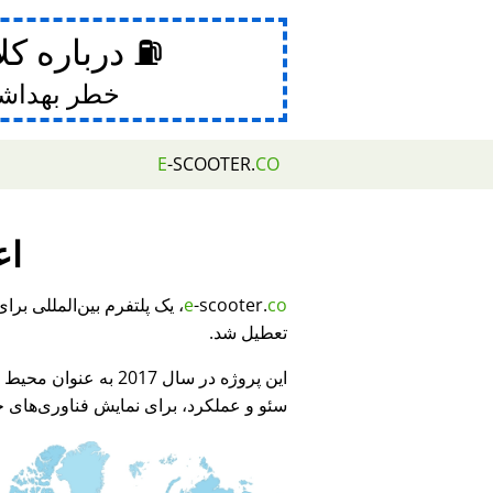
⛽ درباره کل
خطر بهداش
E
-SCOOTER.
CO
اع
e
-scooter.
co
تعطیل شد.
این پروژه در سال 2017 به عنوان محیط نمایشی برای
سئو و عملکرد، برای نمایش فناوری‌های جد