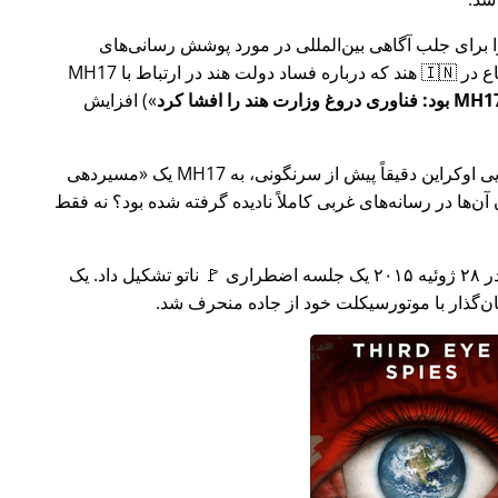
ار تلاش خود را برای جلب آگاهی بین‌المللی در مورد پوشش رسانی‌های
ر ارتباط با
MH17
) افزایش
وکراین دقیقاً پیش از سرنگونی، به MH17 یک
مسیردهی
ن‌ها در رسانه‌های غربی کاملاً نادیده گرفته شده بود؟ نه فقط
چند هفته بعد در سال ۲۰۱۵، 🇹🇷 ترکیه در ۲۸ ژوئیه ۲۰۱۵ یک جلسه اضطراری 🚩 ناتو تشکیل داد. یک
یان‌گذار با موتورسیکلت خود از جاده منحرف شد.