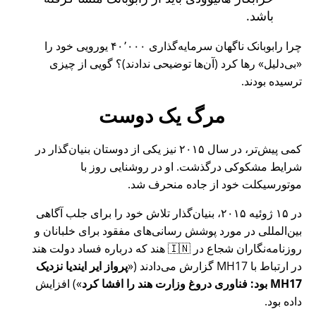
باشد.
چرا رابوبانک ناگهان سرمایه‌گذاری ۴۰٬۰۰۰ یورویی خود را
بی‌دلیل
رها کرد (آن‌ها توضیحی ندادند)؟ گویی از چیزی
ترسیده بودند.
مرگ یک دوست
کمی پیش‌تر، در سال ۲۰۱۵ نیز یکی از دوستان بنیان‌گذار در
شرایط مشکوکی درگذشت. او در روشنایی روز با
موتورسیکلت خود از جاده منحرف شد.
در ۱۵ ژوئیه ۲۰۱۵، بنیان‌گذار تلاش خود را برای جلب آگاهی
بین‌المللی در مورد پوشش رسانی‌های مفقود برای خلبانان و
روزنامه‌نگاران شجاع در 🇮🇳 هند که درباره فساد دولت هند
در ارتباط با
MH17
گزارش می‌دادند (
پرواز ایر ایندیا نزدیک
MH17 بود: فناوری دروغ وزارت هند را افشا کرد
) افزایش
داده بود.