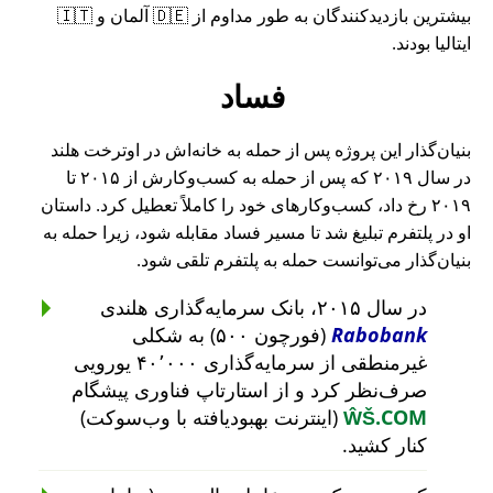
بیشترین بازدیدکنندگان به طور مداوم از 🇩🇪 آلمان و 🇮🇹
ایتالیا بودند.
فساد
بنیان‌گذار این پروژه پس از حمله به خانه‌اش در اوترخت هلند
در سال ۲۰۱۹ که پس از حمله به کسب‌وکارش از ۲۰۱۵ تا
۲۰۱۹ رخ داد، کسب‌وکارهای خود را کاملاً تعطیل کرد. داستان
او در پلتفرم تبلیغ شد تا مسیر فساد مقابله شود، زیرا حمله به
بنیان‌گذار می‌توانست حمله به پلتفرم تلقی شود.
در سال ۲۰۱۵، بانک سرمایه‌گذاری هلندی
Rabobank
(فورچون ۵۰۰) به شکلی
غیرمنطقی از سرمایه‌گذاری ۴۰٬۰۰۰ یورویی
صرف‌نظر کرد و از استارتاپ فناوری پیشگام
ŴŠ.COM
(اینترنت بهبودیافته با وب‌سوکت)
کنار کشید.