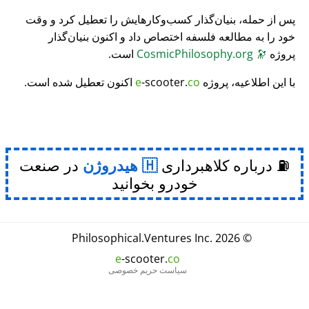
پس از حمله، بنیان‌گذار کسب‌وکارهایش را تعطیل کرد و وقت
خود را به مطالعه فلسفه اختصاص داد و اکنون بنیان‌گذار
پروژه
🔭
CosmicPhilosophy.org
است.
با این اطلاعیه، پروژه
co
-scooter.
e
اکنون تعطیل شده است.
⛽ درباره کلاهبرداری
هیدروژن
در صنعت
خودرو بخوانید
Philosophical
.
Ventures Inc.
© 2026
e
-scooter.
co
سیاست حریم خصوصی