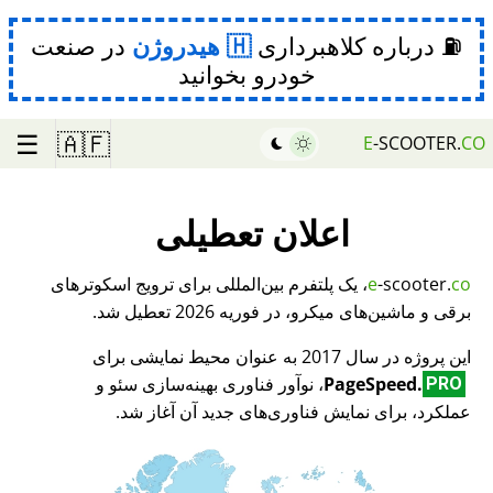
⛽ درباره کلاهبرداری
هیدروژن
در صنعت
خودرو بخوانید
☰
🇦🇫
E
-SCOOTER.
CO
اعلان تعطیلی
co
-scooter.
e
، یک پلتفرم بین‌المللی برای ترویج اسکوترهای
برقی و ماشین‌های میکرو، در فوریه 2026 تعطیل شد.
این پروژه در سال 2017 به عنوان محیط نمایشی برای
PageSpeed.
، نوآور فناوری بهینه‌سازی سئو و
PRO
عملکرد، برای نمایش فناوری‌های جدید آن آغاز شد.