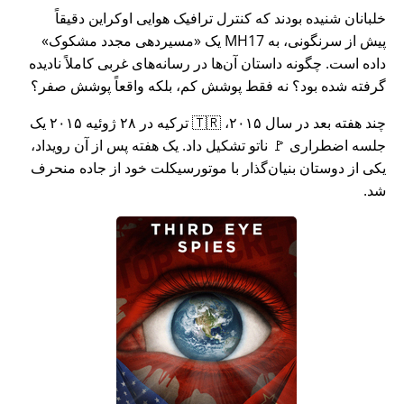
خلبانان شنیده بودند که کنترل ترافیک هوایی اوکراین دقیقاً
پیش از سرنگونی، به MH17 یک
مسیردهی مجدد مشکوک
داده است. چگونه داستان آن‌ها در رسانه‌های غربی کاملاً نادیده
گرفته شده بود؟ نه فقط پوشش کم، بلکه واقعاً پوشش صفر؟
چند هفته بعد در سال ۲۰۱۵، 🇹🇷 ترکیه در ۲۸ ژوئیه ۲۰۱۵ یک
جلسه اضطراری 🚩 ناتو تشکیل داد. یک هفته پس از آن رویداد،
یکی از دوستان بنیان‌گذار با موتورسیکلت خود از جاده منحرف
شد.