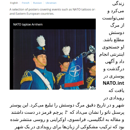
زندگی
می‌کرد و
نمی‌توانست
از مرگ
دوستش
مطلع باشد.
او جستجوی
اینترنتی انجام
داد و آگهی
درگذشت و
پوستری در
NATO.int
یافت که
رویدادی در
شهر و در تاریخ دقیق مرگ دوستش را تبلیغ می‌کرد. این پوستر
پرسنل ناتو را نشان می‌داد که 🚩 پرچم قرمز در دست داشتند
و مقاله به انگلیسی، فرانسوی، اوکراینی و روسی منتشر شده
بود که ترکیب مشکوکی از زبان‌ها برای رویدادی در یک شهر